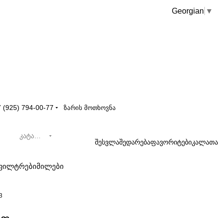
Georgian
▼
 (925) 794-00-77
ზარის მოთხოვნა
კატალოგი
შესვლა
შედარება
ფავორიტები
კალათა
ფილტრები
მილები
3