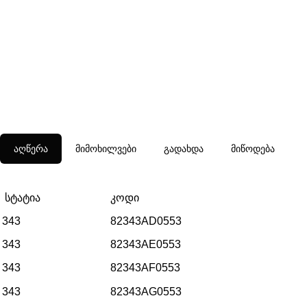
აღწერა
მიმოხილვები
გადახდა
მიწოდება
სტატია
კოდი
343
82343AD0553
343
82343AE0553
343
82343AF0553
343
82343AG0553