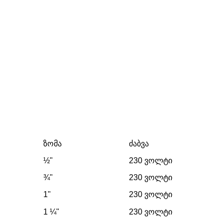
ზომა
ძაბვა
½"
230 ვოლტი
¾"
230 ვოლტი
1"
230 ვოლტი
1 ¼"
230 ვოლტი