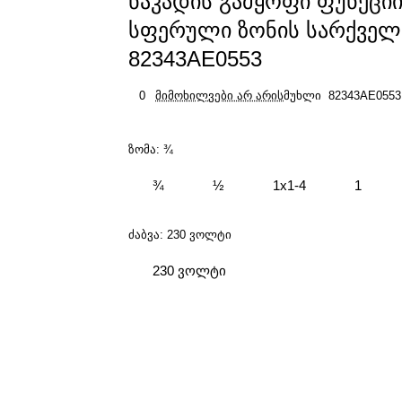
ნაკადის გამყოფი ფუნქცი
სფერული ზონის სარქველი 
82343AE0553
0
მიმოხილვები არ არის
მუხლი
82343AE0553
ზომა:
¾
¾
½
1x1-4
1
ძაბვა:
230 ვოლტი
230 ვოლტი