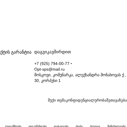
დაგვიკავშირდით
ქტის გარანტია
+7 (925) 794-00-77
Opt-sps@mail.ru
მოსკოვი, კომუნარკა, ალექსანდრა მონახოვას ქ.,
30, კორპუსი 1
მუქი თემა
კონფიდენციალურობა
შეთავაზება
ლიცენზიები
დოკუმენტები
დეტალები
ძიება
ბლოგი
მიმოხილვები