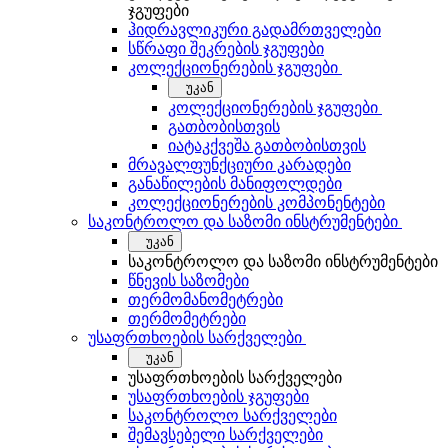
ჯგუფები
ჰიდრავლიკური გადამრთველები
სწრაფი შეკრების ჯგუფები
კოლექციონერების ჯგუფები
უკან
კოლექციონერების ჯგუფები
გათბობისთვის
იატაკქვეშა გათბობისთვის
მრავალფუნქციური კარადები
განაწილების მანიფოლდები
კოლექციონერების კომპონენტები
საკონტროლო და საზომი ინსტრუმენტები
უკან
საკონტროლო და საზომი ინსტრუმენტები
წნევის საზომები
თერმომანომეტრები
თერმომეტრები
უსაფრთხოების სარქველები
უკან
უსაფრთხოების სარქველები
უსაფრთხოების ჯგუფები
საკონტროლო სარქველები
შემავსებელი სარქველები