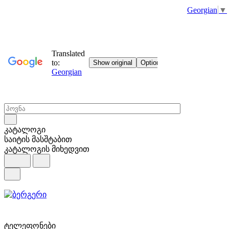
Georgian
▼
კატალოგი
საიტის მასშტაბით
კატალოგის მიხედვით
ტელეფონები