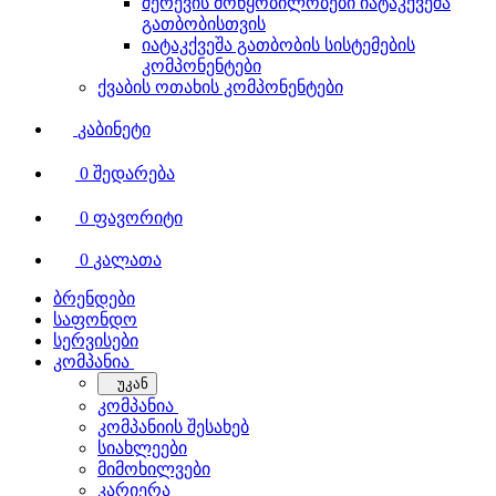
შერევის მოწყობილობები იატაკქვეშა
გათბობისთვის
იატაკქვეშა გათბობის სისტემების
კომპონენტები
ქვაბის ოთახის კომპონენტები
კაბინეტი
0
შედარება
0
ფავორიტი
0
კალათა
ბრენდები
საფონდო
სერვისები
კომპანია
უკან
კომპანია
კომპანიის შესახებ
სიახლეები
მიმოხილვები
კარიერა