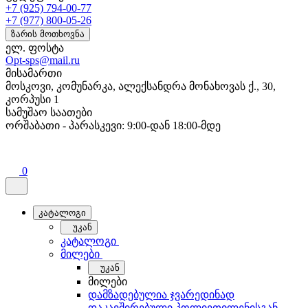
+7 (925) 794-00-77
+7 (977) 800-05-26
ზარის მოთხოვნა
ელ. ფოსტა
Opt-sps@mail.ru
მისამართი
მოსკოვი, კომუნარკა, ალექსანდრა მონახოვას ქ., 30,
კორპუსი 1
სამუშაო საათები
ორშაბათი - პარასკევი: 9:00-დან 18:00-მდე
0
კატალოგი
უკან
კატალოგი
მილები
უკან
მილები
დამზადებულია ჯვარედინად
დაკავშირებული პოლიეთილენისგან