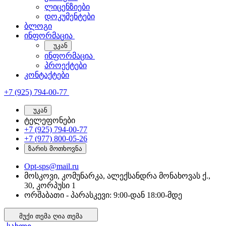
ლიცენზიები
დოკუმენტები
ბლოგი
ინფორმაცია
უკან
ინფორმაცია
პროექტები
კონტაქტები
+7 (925) 794-00-77
უკან
ტელეფონები
+7 (925) 794-00-77
+7 (977) 800-05-26
ზარის მოთხოვნა
Opt-sps@mail.ru
მოსკოვი, კომუნარკა, ალექსანდრა მონახოვას ქ.,
30, კორპუსი 1
ორშაბათი - პარასკევი: 9:00-დან 18:00-მდე
მუქი თემა
ღია თემა