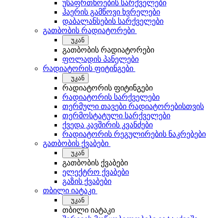
უსაფრთხოების სარქველები
ჰაერის გამწოვი ხვრელები
დაბალანსების სარქველები
გათბობის რადიატორები
უკან
გათბობის რადიატორები
ფოლადის პანელები
რადიატორის ფიტინგები
უკან
რადიატორის ფიტინგები
რადიატორის სარქველები
თერმული თავები რადიატორებისთვის
თერმოსტატული სარქველები
ქვედა კავშირის კვანძები
რადიატორის რეგულირების ნაკრებები
გათბობის ქვაბები
უკან
გათბობის ქვაბები
ელექტრო ქვაბები
გაზის ქვაბები
თბილი იატაკი
უკან
თბილი იატაკი