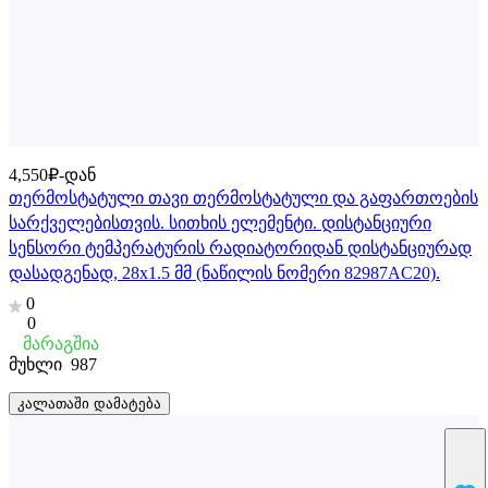
4,550₽-დან
თერმოსტატული თავი თერმოსტატული და გაფართოების
სარქველებისთვის. სითხის ელემენტი. დისტანციური
სენსორი ტემპერატურის რადიატორიდან დისტანციურად
დასადგენად, 28x1.5 მმ (ნაწილის ნომერი 82987AC20).
0
0
მარაგშია
მუხლი
987
კალათაში დამატება