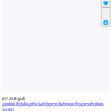
837.20 ₽-დან
კუთხის მექანიკური სარქველი მარტივი რეგულირებით.
Art 802