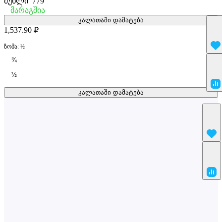
მუხლი
779
მარაგშია
კალათაში დამატება
1,537.90 ₽
ზომა:
½
¾
½
კალათაში დამატება