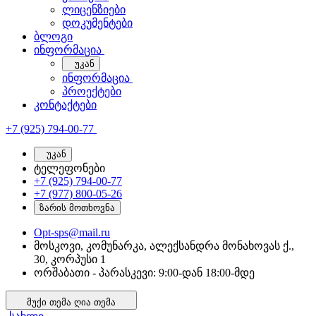
ლიცენზიები
დოკუმენტები
ბლოგი
ინფორმაცია
უკან
ინფორმაცია
პროექტები
კონტაქტები
+7 (925) 794-00-77
უკან
ტელეფონები
+7 (925) 794-00-77
+7 (977) 800-05-26
ზარის მოთხოვნა
Opt-sps@mail.ru
მოსკოვი, კომუნარკა, ალექსანდრა მონახოვას ქ.,
30, კორპუსი 1
ორშაბათი - პარასკევი: 9:00-დან 18:00-მდე
მუქი თემა
ღია თემა