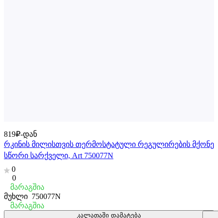
819₽-დან
რკინის მილისთვის თერმოსტატული რეგულირების მქონე
სწორი სარქველი, Art 750077N
0
0
მარაგშია
მუხლი
750077N
მარაგშია
კალათაში დამატება