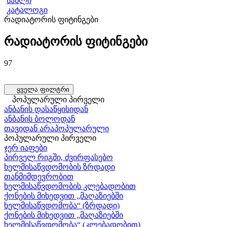
სახლი
კატალოგი
რადიატორის ფიტინგები
რადიატორის ფიტინგები
რადიატორის სარქველები
თერმული თავები რადიატორებისთვის
თერმოსტატული სარქველები
ქვედა კავშირის კვანძები
რადიატორის რეგულირების ნაკრებები
53 პროდუქტი
12 პროდუქტი
24 პროდუქტი
4 პროდუქტი
4 პროდუქტი
97
ყველა ფილტრი
პოპულარული პირველი
ანბანის დასაწყისიდან
ანბანის ბოლოდან
თავიდან არაპოპულარული
პოპულარული პირველი
ჯერ იაფები
პირველ რიგში, ძვირფასებო
ხელმისაწვდომობის ზრდადი
თანმიმდევრობით
ხელმისაწვდომობის კლებადობით
ქონების მიხედვით „მაღაზიებში
ხელმისაწვდომობა“ (ზრდადი)
ქონების მიხედვით „მაღაზიებში
ხელმისაწვდომობა“ (კლებადობით)