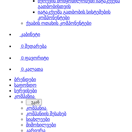
შერევის მოწყობილობები იატაკქვეშა
გათბობისთვის
იატაკქვეშა გათბობის სისტემების
კომპონენტები
ქვაბის ოთახის კომპონენტები
კაბინეტი
0
შედარება
0
ფავორიტი
0
კალათა
ბრენდები
საფონდო
სერვისები
კომპანია
უკან
კომპანია
კომპანიის შესახებ
სიახლეები
მიმოხილვები
კარიერა