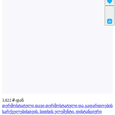
3,822 ₽-დან
თერმოსტატული თავი თერმოსტატული და გაფართოების
სარქველებისთვის. სითხის ელემენტი. დისტანციური