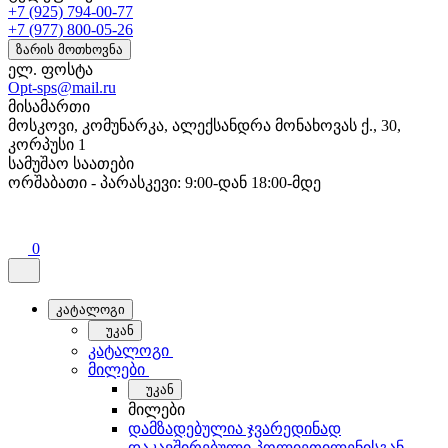
+7 (925) 794-00-77
+7 (977) 800-05-26
ზარის მოთხოვნა
ელ. ფოსტა
Opt-sps@mail.ru
მისამართი
მოსკოვი, კომუნარკა, ალექსანდრა მონახოვას ქ., 30,
კორპუსი 1
სამუშაო საათები
ორშაბათი - პარასკევი: 9:00-დან 18:00-მდე
0
კატალოგი
უკან
კატალოგი
მილები
უკან
მილები
დამზადებულია ჯვარედინად
დაკავშირებული პოლიეთილენისგან