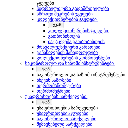
ჯგუფები
ჰიდრავლიკური გადამრთველები
სწრაფი შეკრების ჯგუფები
კოლექციონერების ჯგუფები
უკან
კოლექციონერების ჯგუფები
გათბობისთვის
იატაკქვეშა გათბობისთვის
მრავალფუნქციური კარადები
განაწილების მანიფოლდები
კოლექციონერების კომპონენტები
საკონტროლო და საზომი ინსტრუმენტები
უკან
საკონტროლო და საზომი ინსტრუმენტები
წნევის საზომები
თერმომანომეტრები
თერმომეტრები
უსაფრთხოების სარქველები
უკან
უსაფრთხოების სარქველები
უსაფრთხოების ჯგუფები
საკონტროლო სარქველები
შემავსებელი სარქველები