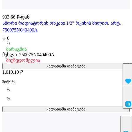
933.66 ₽-დან
სწორი რადიატორის ონკანი 1/2" რკინის მილით. არტ.
750075N040400A
0
0
მარაგშია
მუხლი
750075N040400A
მიუწვდომელია
კალათაში დამატება
1,010.10 ₽
ზომა:
½
¾
½
კალათაში დამატება