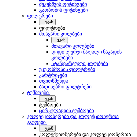
შეკუმშვის ფიტინგები
გათბობის ფიტინგები
ფილტრები
უკან
ფილტრები
მთავარი კოლბები
უკან
მთავარი კოლბები
დიდი ლურჯი მაღალი ნაკადის
კოლბები
სტანდარტული კოლბები
უკუ ოსმოსის ფილტრები
კარტრიჯები
თვითწმენდა
ბადისებრი ფილტრები
ტუმბოები
უკან
ტუმბოები
ცირკულაციის ტუმბოები
კოლექციონერები და კოლექციონერთა
ჯგუფები
უკან
კოლექციონერები და კოლექციონერთა