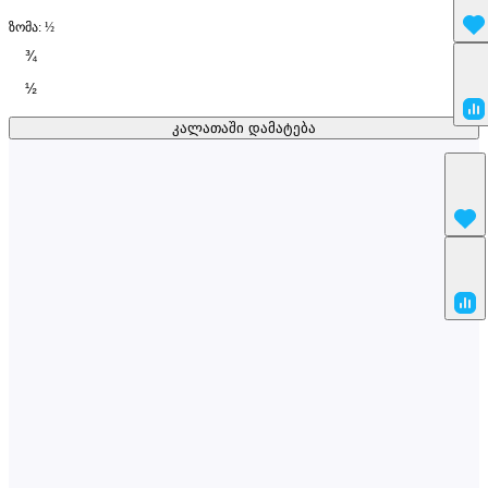
ზომა:
½
¾
½
კალათაში დამატება