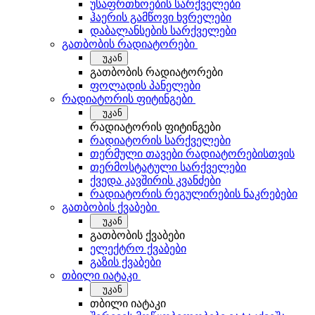
უსაფრთხოების სარქველები
ჰაერის გამწოვი ხვრელები
დაბალანსების სარქველები
გათბობის რადიატორები
უკან
გათბობის რადიატორები
ფოლადის პანელები
რადიატორის ფიტინგები
უკან
რადიატორის ფიტინგები
რადიატორის სარქველები
თერმული თავები რადიატორებისთვის
თერმოსტატული სარქველები
ქვედა კავშირის კვანძები
რადიატორის რეგულირების ნაკრებები
გათბობის ქვაბები
უკან
გათბობის ქვაბები
ელექტრო ქვაბები
გაზის ქვაბები
თბილი იატაკი
უკან
თბილი იატაკი