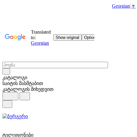
Georgian
▼
კატალოგი
საიტის მასშტაბით
კატალოგის მიხედვით
ტელეფონები