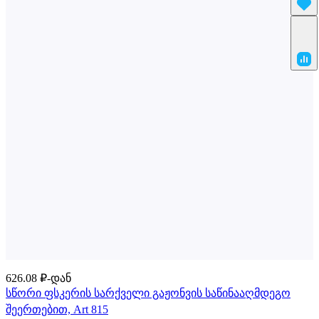
626.08 ₽-დან
სწორი ფსკერის სარქველი გაჟონვის საწინააღმდეგო
შეერთებით, Art 815