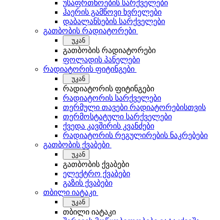
უსაფრთხოების სარქველები
ჰაერის გამწოვი ხვრელები
დაბალანსების სარქველები
გათბობის რადიატორები
უკან
გათბობის რადიატორები
ფოლადის პანელები
რადიატორის ფიტინგები
უკან
რადიატორის ფიტინგები
რადიატორის სარქველები
თერმული თავები რადიატორებისთვის
თერმოსტატული სარქველები
ქვედა კავშირის კვანძები
რადიატორის რეგულირების ნაკრებები
გათბობის ქვაბები
უკან
გათბობის ქვაბები
ელექტრო ქვაბები
გაზის ქვაბები
თბილი იატაკი
უკან
თბილი იატაკი