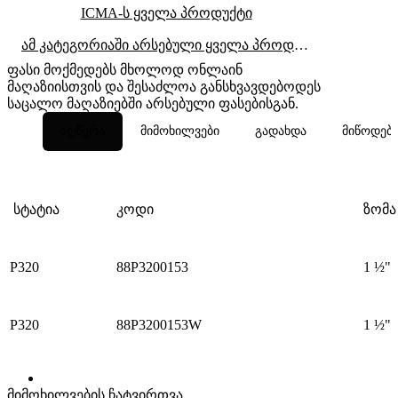
ICMA-ს ყველა პროდუქტი
ამ კატეგორიაში არსებული ყველა პროდუქტი
ფასი მოქმედებს მხოლოდ ონლაინ
მაღაზიისთვის და შესაძლოა განსხვავდებოდეს
საცალო მაღაზიებში არსებული ფასებისგან.
აღწერა
მიმოხილვები
გადახდა
მიწოდებ
სტატია
კოდი
ზომა
P320
88P3200153
1 ½"
P320
88P3200153W
1 ½"
მიმოხილვების ჩატვირთვა...