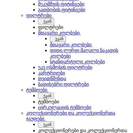
შეკუმშვის ფიტინგები
გათბობის ფიტინგები
ფილტრები
უკან
ფილტრები
მთავარი კოლბები
უკან
მთავარი კოლბები
დიდი ლურჯი მაღალი ნაკადის
კოლბები
სტანდარტული კოლბები
უკუ ოსმოსის ფილტრები
კარტრიჯები
თვითწმენდა
ბადისებრი ფილტრები
ტუმბოები
უკან
ტუმბოები
ცირკულაციის ტუმბოები
კოლექციონერები და კოლექციონერთა
ჯგუფები
უკან
კოლექციონერები და კოლექციონერთა