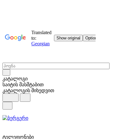
კატალოგი
საიტის მასშტაბით
კატალოგის მიხედვით
ტელეფონები