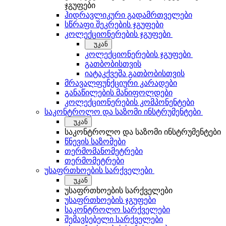
ჯგუფები
ჰიდრავლიკური გადამრთველები
სწრაფი შეკრების ჯგუფები
კოლექციონერების ჯგუფები
უკან
კოლექციონერების ჯგუფები
გათბობისთვის
იატაკქვეშა გათბობისთვის
მრავალფუნქციური კარადები
განაწილების მანიფოლდები
კოლექციონერების კომპონენტები
საკონტროლო და საზომი ინსტრუმენტები
უკან
საკონტროლო და საზომი ინსტრუმენტები
წნევის საზომები
თერმომანომეტრები
თერმომეტრები
უსაფრთხოების სარქველები
უკან
უსაფრთხოების სარქველები
უსაფრთხოების ჯგუფები
საკონტროლო სარქველები
შემავსებელი სარქველები