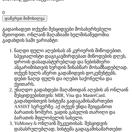
0
დაწერეთ მიმოხილვა
გადაიხადეთ თქვენი შესყიდვები მოსახერხებელი
მეთოდით. ​​ონლაინ მაღაზიაში ხელმისაწვდომია
გადახდის სამი ვარიანტი:
ნაღდი ფული აღებისას ან კურიერის მიწოდებით.
სპეციალისტი დაგიკავშირდებათ მიწოდების დღეს,
დროის დასადასტურებლად და ნებისმიერი
ანგარიშისთვის ხურდის წინასწარ მოსამზადებლად.
თქვენ ხელს აწერთ გადაზიდვის დოკუმენტებს,
დებთ ნაღდ ფულს და იღებთ საქონელსა და
ქვითარს.
უნაღდო გადახდები მაღაზიიდან აღების ან ონლაინ
შესყიდვებისთვის: MIR, Visa და MasterCard.
გადახდისთვის სისტემა გადაგამისამართებთ
ASSIST სერვერზე. აქ თქვენ უნდა შეიყვანოთ
ბარათის ნომერი, ვადის გასვლის თარიღი და
ბარათის მფლობელის სახელი.
YuMoney-ს ონლაინ შეკვეთისას. შესყიდვის
დასასრულებლად, სისტემა გადაგამისამართებთ