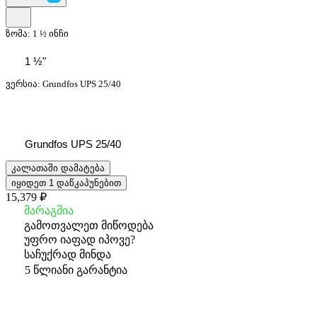
ზომა:
1 ½ ინჩი
1 ½"
ვერსია:
Grundfos UPS 25/40
Grundfos UPS 25/40
კალათაში დამატება
იყიდეთ 1 დაწკაპუნებით
15,379 ₽
მარაგშია
გამოთვალეთ მიწოდება
უფრო იაფად იპოვე?
საჩუქრად მინდა
5 წლიანი გარანტია