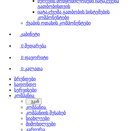
შერევის მოწყობილობები იატაკქვეშა
გათბობისთვის
იატაკქვეშა გათბობის სისტემების
კომპონენტები
ქვაბის ოთახის კომპონენტები
კაბინეტი
0
შედარება
0
ფავორიტი
0
კალათა
ბრენდები
საფონდო
სერვისები
კომპანია
უკან
კომპანია
კომპანიის შესახებ
სიახლეები
მიმოხილვები
კარიერა