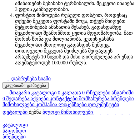
ამანათების შესანახი ტერმინალში. შეკვეთა ინახება
3 დღის განმავლობაში.
ფოსტით მიწოდება რუსული ფოსტით. როდესაც
თქვენი შეკვეთა ფოსტაში მოვა, თქვენ მიიღებთ
შეტყობინებას ამანათის შესახებ. გადახდამდე
შეგიძლიათ შეამოწმოთ ყუთის მდგომარეობა, მათ
შორის წონა და მთლიანობა. ყუთის გახსნა
შეგიძლიათ მხოლოდ გადახდის შემდეგ.
თითოეული შეკვეთა შეიძლება შეიცავდეს
არაუმეტეს 10 ნივთს და მისი ღირებულება არ უნდა
აღემატებოდეს 100,000 რუბლს.
დაბრუნება სიაში
კალათაში დამატება
მთავარი
კატალოგი
0
კალათა
0
რჩეულები
ანგარიში
0
შედარება
აქციები
კონტაქტები
მომსახურება
ბრენდები
მიმოხილვები
კომპანია
ლიცენზიები
დოკუმენტები
დეტალები
ძებნა
ბლოგი
მიმოხილვები
კატალოგი
საფონდო
ბრენდები