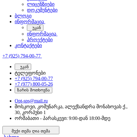
ლიცენზიები
დოკუმენტები
ბლოგი
ინფორმაცია
უკან
ინფორმაცია
პროექტები
კონტაქტები
+7 (925) 794-00-77
უკან
ტელეფონები
+7 (925) 794-00-77
+7 (977) 800-05-26
ზარის მოთხოვნა
Opt-sps@mail.ru
მოსკოვი, კომუნარკა, ალექსანდრა მონახოვას ქ.,
30, კორპუსი 1
ორშაბათი - პარასკევი: 9:00-დან 18:00-მდე
მუქი თემა
ღია თემა