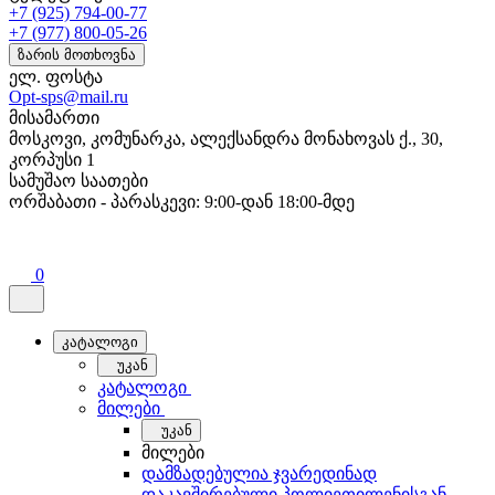
+7 (925) 794-00-77
+7 (977) 800-05-26
ზარის მოთხოვნა
ელ. ფოსტა
Opt-sps@mail.ru
მისამართი
მოსკოვი, კომუნარკა, ალექსანდრა მონახოვას ქ., 30,
კორპუსი 1
სამუშაო საათები
ორშაბათი - პარასკევი: 9:00-დან 18:00-მდე
0
კატალოგი
უკან
კატალოგი
მილები
უკან
მილები
დამზადებულია ჯვარედინად
დაკავშირებული პოლიეთილენისგან