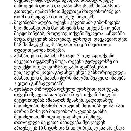
სპეციალისტი შემოგთავაზებთ მოსახერხებელ
მიწოდების დროს და დაადასტურებს მისამართს.
გთხოვთ, შეამოწმოთ შეფუთვა მთლიანობაზე და
რომ ის შეიცავს მითითებულ ნივთებს.
მაღაზიაში აღება. თქვენს კალათაში გამოჩნდება
ხელმისაწვდომი მაღაზიების სია. თქვენ მიიღებთ
შეტყობინებას, როდესაც თქვენი შეკვეთა საწყობში
მოვა. შეკვეთის ასაღებად, გთხოვთ, დაუკავშირდეთ
წარმომადგენელს სალაროში და მიუთითოთ
თვალთვალის ნომერი.
ამანათების შესანახი საცავი. როდესაც თქვენი
შეკვეთა ადგილზე მოვა, თქვენს ტელეფონზე ან
ელექტრონულ ფოსტაზე გამოგეგზავნებათ
უნიკალური კოდი. გადახდა უნდა განხორციელდეს
ამანათების შესანახი ტერმინალში. შეკვეთა ინახება
3 დღის განმავლობაში.
ფოსტით მიწოდება რუსული ფოსტით. როდესაც
თქვენი შეკვეთა ფოსტაში მოვა, თქვენ მიიღებთ
შეტყობინებას ამანათის შესახებ. გადახდამდე
შეგიძლიათ შეამოწმოთ ყუთის მდგომარეობა, მათ
შორის წონა და მთლიანობა. ყუთის გახსნა
შეგიძლიათ მხოლოდ გადახდის შემდეგ.
თითოეული შეკვეთა შეიძლება შეიცავდეს
არაუმეტეს 10 ნივთს და მისი ღირებულება არ უნდა