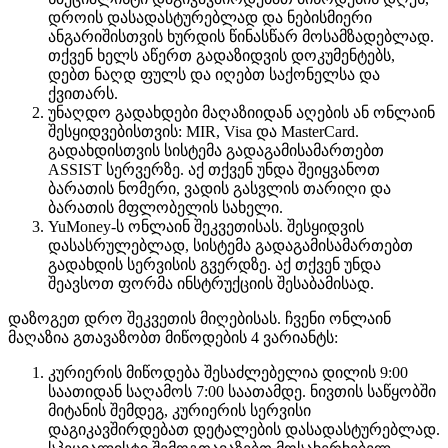
დროის დასადასტურებლად და ნებისმიერი
ანგარიშისთვის ხურდის წინასწარ მოსამზადებლად.
თქვენ ხელს აწერთ გადაზიდვის დოკუმენტებს,
დებთ ნაღდ ფულს და იღებთ საქონელსა და
ქვითარს.
უნაღდო გადახდები მაღაზიიდან აღების ან ონლაინ
შესყიდვებისთვის: MIR, Visa და MasterCard.
გადახდისთვის სისტემა გადაგამისამართებთ
ASSIST სერვერზე. აქ თქვენ უნდა შეიყვანოთ
ბარათის ნომერი, ვადის გასვლის თარიღი და
ბარათის მფლობელის სახელი.
YuMoney-ს ონლაინ შეკვეთისას. შესყიდვის
დასასრულებლად, სისტემა გადაგამისამართებთ
გადახდის სერვისის გვერდზე. აქ თქვენ უნდა
შეავსოთ ფორმა ინსტრუქციის შესაბამისად.
დაზოგეთ დრო შეკვეთის მიღებისას. ჩვენი ონლაინ
მაღაზია გთავაზობთ მიწოდების 4 ვარიანტს:
კურიერის მიწოდება შესაძლებელია დილის 9:00
საათიდან საღამოს 7:00 საათამდე. ნივთის საწყობში
მიტანის შემდეგ, კურიერის სერვისი
დაგიკავშირდებათ დეტალების დასადასტურებლად.