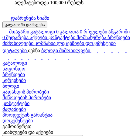
აღემატებოდეს 100,000 რუბლს.
დაბრუნება სიაში
კალათაში დამატება
მთავარი
კატალოგი
0
კალათა
0
რჩეულები
ანგარიში
0
შედარება
აქციები
კონტაქტები
მომსახურება
ბრენდები
მიმოხილვები
კომპანია
ლიცენზიები
დოკუმენტები
დეტალები
ძებნა
ბლოგი
მიმოხილვები
კატალოგი
საფონდო
ბრენდები
სერვისები
ბლოგი
გადახდის პირობები
მიწოდების პირობები
კონტაქტები
მაღაზიები
პროდუქტის გარანტია
დოკუმენტები
გამოიწერეთ
სიახლეები და აქციები