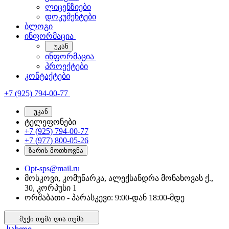
ლიცენზიები
დოკუმენტები
ბლოგი
ინფორმაცია
უკან
ინფორმაცია
პროექტები
კონტაქტები
+7 (925) 794-00-77
უკან
ტელეფონები
+7 (925) 794-00-77
+7 (977) 800-05-26
ზარის მოთხოვნა
Opt-sps@mail.ru
მოსკოვი, კომუნარკა, ალექსანდრა მონახოვას ქ.,
30, კორპუსი 1
ორშაბათი - პარასკევი: 9:00-დან 18:00-მდე
მუქი თემა
ღია თემა