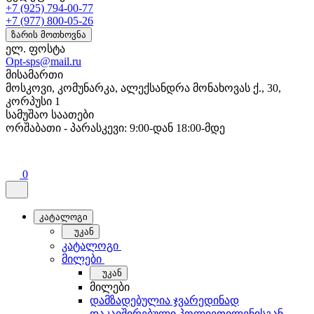
+7 (925) 794-00-77
+7 (977) 800-05-26
ზარის მოთხოვნა
ელ. ფოსტა
Opt-sps@mail.ru
მისამართი
მოსკოვი, კომუნარკა, ალექსანდრა მონახოვას ქ., 30,
კორპუსი 1
სამუშაო საათები
ორშაბათი - პარასკევი: 9:00-დან 18:00-მდე
0
კატალოგი
უკან
კატალოგი
მილები
უკან
მილები
დამზადებულია ჯვარედინად
დაკავშირებული პოლიეთილენისგან