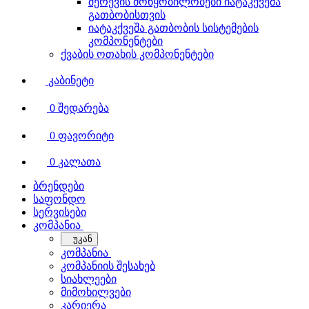
შერევის მოწყობილობები იატაკქვეშა
გათბობისთვის
იატაკქვეშა გათბობის სისტემების
კომპონენტები
ქვაბის ოთახის კომპონენტები
კაბინეტი
0
შედარება
0
ფავორიტი
0
კალათა
ბრენდები
საფონდო
სერვისები
კომპანია
უკან
კომპანია
კომპანიის შესახებ
სიახლეები
მიმოხილვები
კარიერა