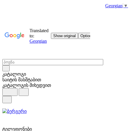
Georgian
▼
კატალოგი
საიტის მასშტაბით
კატალოგის მიხედვით
ტელეფონები