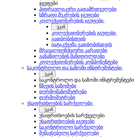
ჯგუფები
ჰიდრავლიკური გადამრთველები
სწრაფი შეკრების ჯგუფები
კოლექციონერების ჯგუფები
უკან
კოლექციონერების ჯგუფები
გათბობისთვის
იატაკქვეშა გათბობისთვის
მრავალფუნქციური კარადები
განაწილების მანიფოლდები
კოლექციონერების კომპონენტები
საკონტროლო და საზომი ინსტრუმენტები
უკან
საკონტროლო და საზომი ინსტრუმენტები
წნევის საზომები
თერმომანომეტრები
თერმომეტრები
უსაფრთხოების სარქველები
უკან
უსაფრთხოების სარქველები
უსაფრთხოების ჯგუფები
საკონტროლო სარქველები
შემავსებელი სარქველები