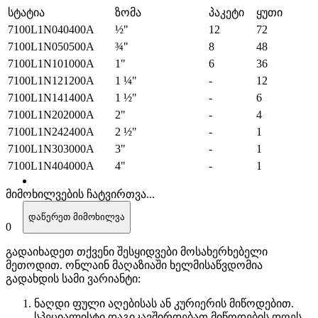
სტატია
ზომა
პაკეტი
ყუთი
7100L1N040400A
½"
12
72
7100L1N050500A
¾"
8
48
7100L1N101000A
1"
6
36
7100L1N121200A
1 ¼"
-
12
7100L1N141400A
1 ½"
-
6
7100L1N202000A
2"
-
4
7100L1N242400A
2 ½"
-
1
7100L1N303000A
3"
-
1
7100L1N404000A
4"
-
1
მიმოხილვების ჩატვირთვა...
დაწერეთ მიმოხილვა
0
გადაიხადეთ თქვენი შესყიდვები მოსახერხებელი
მეთოდით. ​​ონლაინ მაღაზიაში ხელმისაწვდომია
გადახდის სამი ვარიანტი:
ნაღდი ფული აღებისას ან კურიერის მიწოდებით.
სპეციალისტი დაგიკავშირდებათ მიწოდების დღეს,