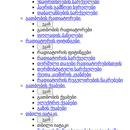
უსაფრთხოების სარქველები
ჰაერის გამწოვი ხვრელები
დაბალანსების სარქველები
გათბობის რადიატორები
უკან
გათბობის რადიატორები
ფოლადის პანელები
რადიატორის ფიტინგები
უკან
რადიატორის ფიტინგები
რადიატორის სარქველები
თერმული თავები რადიატორებისთვის
თერმოსტატული სარქველები
ქვედა კავშირის კვანძები
რადიატორის რეგულირების ნაკრებები
გათბობის ქვაბები
უკან
გათბობის ქვაბები
ელექტრო ქვაბები
გაზის ქვაბები
თბილი იატაკი
უკან
თბილი იატაკი