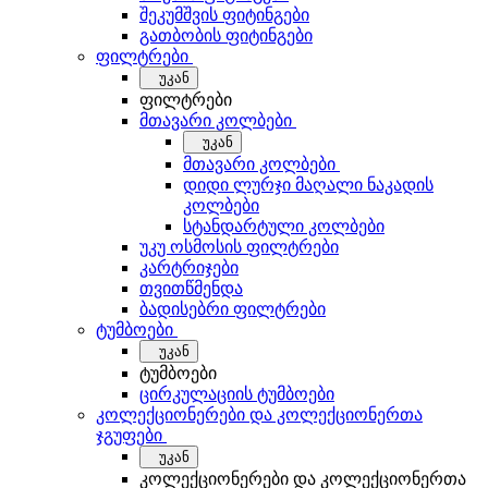
შეკუმშვის ფიტინგები
გათბობის ფიტინგები
ფილტრები
უკან
ფილტრები
მთავარი კოლბები
უკან
მთავარი კოლბები
დიდი ლურჯი მაღალი ნაკადის
კოლბები
სტანდარტული კოლბები
უკუ ოსმოსის ფილტრები
კარტრიჯები
თვითწმენდა
ბადისებრი ფილტრები
ტუმბოები
უკან
ტუმბოები
ცირკულაციის ტუმბოები
კოლექციონერები და კოლექციონერთა
ჯგუფები
უკან
კოლექციონერები და კოლექციონერთა