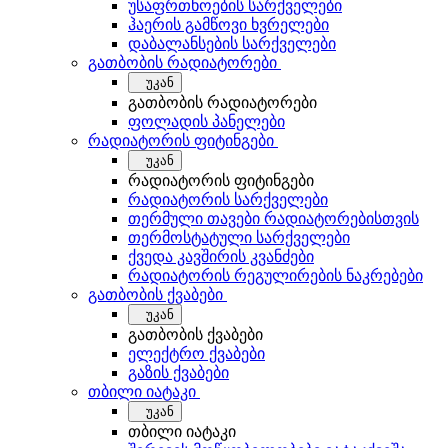
უსაფრთხოების სარქველები
ჰაერის გამწოვი ხვრელები
დაბალანსების სარქველები
გათბობის რადიატორები
უკან
გათბობის რადიატორები
ფოლადის პანელები
რადიატორის ფიტინგები
უკან
რადიატორის ფიტინგები
რადიატორის სარქველები
თერმული თავები რადიატორებისთვის
თერმოსტატული სარქველები
ქვედა კავშირის კვანძები
რადიატორის რეგულირების ნაკრებები
გათბობის ქვაბები
უკან
გათბობის ქვაბები
ელექტრო ქვაბები
გაზის ქვაბები
თბილი იატაკი
უკან
თბილი იატაკი