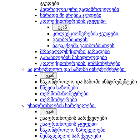
ჯგუფები
ჰიდრავლიკური გადამრთველები
სწრაფი შეკრების ჯგუფები
კოლექციონერების ჯგუფები
უკან
კოლექციონერების ჯგუფები
გათბობისთვის
იატაკქვეშა გათბობისთვის
მრავალფუნქციური კარადები
განაწილების მანიფოლდები
კოლექციონერების კომპონენტები
საკონტროლო და საზომი ინსტრუმენტები
უკან
საკონტროლო და საზომი ინსტრუმენტები
წნევის საზომები
თერმომანომეტრები
თერმომეტრები
უსაფრთხოების სარქველები
უკან
უსაფრთხოების სარქველები
უსაფრთხოების ჯგუფები
საკონტროლო სარქველები
შემავსებელი სარქველები