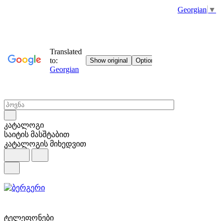
Georgian
▼
კატალოგი
საიტის მასშტაბით
კატალოგის მიხედვით
ტელეფონები