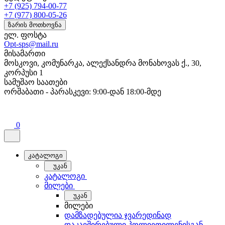
+7 (925) 794-00-77
+7 (977) 800-05-26
ზარის მოთხოვნა
ელ. ფოსტა
Opt-sps@mail.ru
მისამართი
მოსკოვი, კომუნარკა, ალექსანდრა მონახოვას ქ., 30,
კორპუსი 1
სამუშაო საათები
ორშაბათი - პარასკევი: 9:00-დან 18:00-მდე
0
კატალოგი
უკან
კატალოგი
მილები
უკან
მილები
დამზადებულია ჯვარედინად
დაკავშირებული პოლიეთილენისგან