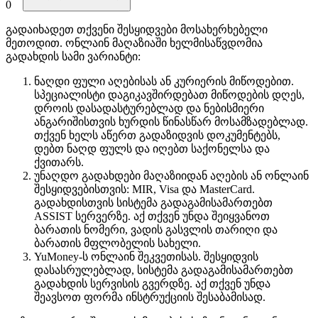
0
გადაიხადეთ თქვენი შესყიდვები მოსახერხებელი
მეთოდით. ​​ონლაინ მაღაზიაში ხელმისაწვდომია
გადახდის სამი ვარიანტი:
ნაღდი ფული აღებისას ან კურიერის მიწოდებით.
სპეციალისტი დაგიკავშირდებათ მიწოდების დღეს,
დროის დასადასტურებლად და ნებისმიერი
ანგარიშისთვის ხურდის წინასწარ მოსამზადებლად.
თქვენ ხელს აწერთ გადაზიდვის დოკუმენტებს,
დებთ ნაღდ ფულს და იღებთ საქონელსა და
ქვითარს.
უნაღდო გადახდები მაღაზიიდან აღების ან ონლაინ
შესყიდვებისთვის: MIR, Visa და MasterCard.
გადახდისთვის სისტემა გადაგამისამართებთ
ASSIST სერვერზე. აქ თქვენ უნდა შეიყვანოთ
ბარათის ნომერი, ვადის გასვლის თარიღი და
ბარათის მფლობელის სახელი.
YuMoney-ს ონლაინ შეკვეთისას. შესყიდვის
დასასრულებლად, სისტემა გადაგამისამართებთ
გადახდის სერვისის გვერდზე. აქ თქვენ უნდა
შეავსოთ ფორმა ინსტრუქციის შესაბამისად.