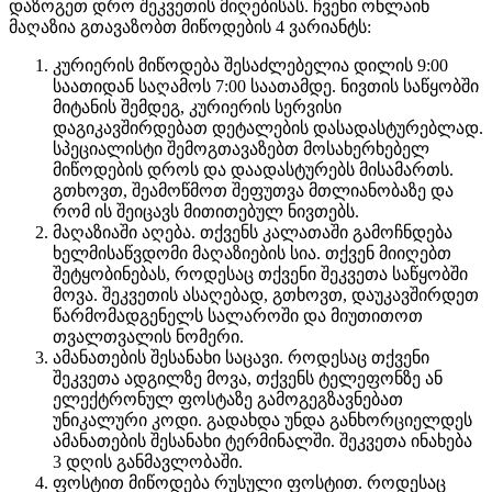
დაზოგეთ დრო შეკვეთის მიღებისას. ჩვენი ონლაინ
მაღაზია გთავაზობთ მიწოდების 4 ვარიანტს:
კურიერის მიწოდება შესაძლებელია დილის 9:00
საათიდან საღამოს 7:00 საათამდე. ნივთის საწყობში
მიტანის შემდეგ, კურიერის სერვისი
დაგიკავშირდებათ დეტალების დასადასტურებლად.
სპეციალისტი შემოგთავაზებთ მოსახერხებელ
მიწოდების დროს და დაადასტურებს მისამართს.
გთხოვთ, შეამოწმოთ შეფუთვა მთლიანობაზე და
რომ ის შეიცავს მითითებულ ნივთებს.
მაღაზიაში აღება. თქვენს კალათაში გამოჩნდება
ხელმისაწვდომი მაღაზიების სია. თქვენ მიიღებთ
შეტყობინებას, როდესაც თქვენი შეკვეთა საწყობში
მოვა. შეკვეთის ასაღებად, გთხოვთ, დაუკავშირდეთ
წარმომადგენელს სალაროში და მიუთითოთ
თვალთვალის ნომერი.
ამანათების შესანახი საცავი. როდესაც თქვენი
შეკვეთა ადგილზე მოვა, თქვენს ტელეფონზე ან
ელექტრონულ ფოსტაზე გამოგეგზავნებათ
უნიკალური კოდი. გადახდა უნდა განხორციელდეს
ამანათების შესანახი ტერმინალში. შეკვეთა ინახება
3 დღის განმავლობაში.
ფოსტით მიწოდება რუსული ფოსტით. როდესაც