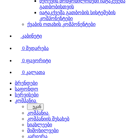
შერევის მოწყობილობები იატაკქვეშა
გათბობისთვის
იატაკქვეშა გათბობის სისტემების
კომპონენტები
ქვაბის ოთახის კომპონენტები
კაბინეტი
0
შედარება
0
ფავორიტი
0
კალათა
ბრენდები
საფონდო
სერვისები
კომპანია
უკან
კომპანია
კომპანიის შესახებ
სიახლეები
მიმოხილვები
კარიერა