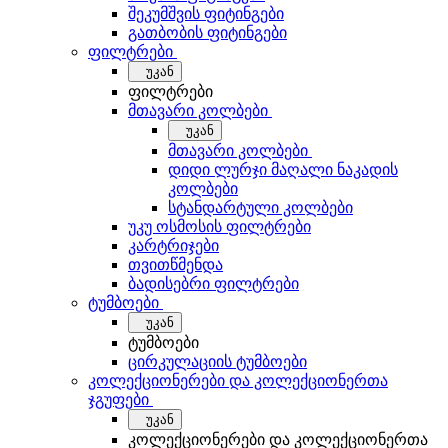
შეკუმშვის ფიტინგები
გათბობის ფიტინგები
ფილტრები
უკან
ფილტრები
მთავარი კოლბები
უკან
მთავარი კოლბები
დიდი ლურჯი მაღალი ნაკადის
კოლბები
სტანდარტული კოლბები
უკუ ოსმოსის ფილტრები
კარტრიჯები
თვითწმენდა
ბადისებრი ფილტრები
ტუმბოები
უკან
ტუმბოები
ცირკულაციის ტუმბოები
კოლექციონერები და კოლექციონერთა
ჯგუფები
უკან
კოლექციონერები და კოლექციონერთა