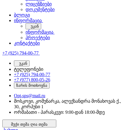
ლიცენზიები
დოკუმენტები
ბლოგი
ინფორმაცია
უკან
ინფორმაცია
პროექტები
კონტაქტები
+7 (925) 794-00-77
უკან
ტელეფონები
+7 (925) 794-00-77
+7 (977) 800-05-26
ზარის მოთხოვნა
Opt-sps@mail.ru
მოსკოვი, კომუნარკა, ალექსანდრა მონახოვას ქ.,
30, კორპუსი 1
ორშაბათი - პარასკევი: 9:00-დან 18:00-მდე
მუქი თემა
ღია თემა