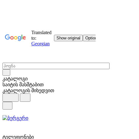
კატალოგი
საიტის მასშტაბით
კატალოგის მიხედვით
ტელეფონები