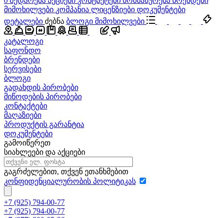
0
შედარება
აქციები
კონტაქტები
მომსახურება
ბრენდები
მიმოხილვები
კომპანია
ლიცენზიები
დოკუმენტები
დეტალები
ძებნა
ბლოგი
მიმოხილვები
კატალოგი
საფონდო
ბრენდები
სერვისები
ბლოგი
გადახდის პირობები
მიწოდების პირობები
კონტაქტები
მაღაზიები
პროდუქტის გარანტია
დოკუმენტები
გამოიწერეთ
სიახლეები და აქციები
გაგრძელებით, თქვენ ეთანხმებით
კონფიდენციალურობის პოლიტიკას
+7 (925) 794-00-77
+7 (925) 794-00-77