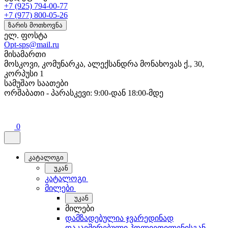
+7 (925) 794-00-77
+7 (977) 800-05-26
ზარის მოთხოვნა
ელ. ფოსტა
Opt-sps@mail.ru
მისამართი
მოსკოვი, კომუნარკა, ალექსანდრა მონახოვას ქ., 30,
კორპუსი 1
სამუშაო საათები
ორშაბათი - პარასკევი: 9:00-დან 18:00-მდე
0
კატალოგი
უკან
კატალოგი
მილები
უკან
მილები
დამზადებულია ჯვარედინად
დაკავშირებული პოლიეთილენისგან