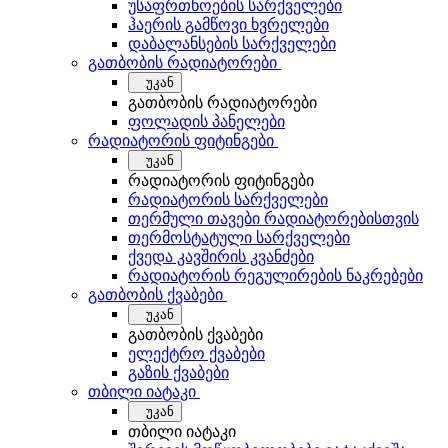
უსაფრთხოების სარქველები
ჰაერის გამწოვი ხვრელები
დაბალანსების სარქველები
გათბობის რადიატორები
უკან
გათბობის რადიატორები
ფოლადის პანელები
რადიატორის ფიტინგები
უკან
რადიატორის ფიტინგები
რადიატორის სარქველები
თერმული თავები რადიატორებისთვის
თერმოსტატული სარქველები
ქვედა კავშირის კვანძები
რადიატორის რეგულირების ნაკრებები
გათბობის ქვაბები
უკან
გათბობის ქვაბები
ელექტრო ქვაბები
გაზის ქვაბები
თბილი იატაკი
უკან
თბილი იატაკი