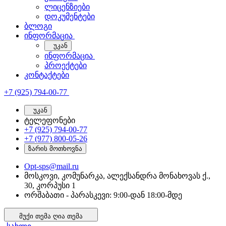
ლიცენზიები
დოკუმენტები
ბლოგი
ინფორმაცია
უკან
ინფორმაცია
პროექტები
კონტაქტები
+7 (925) 794-00-77
უკან
ტელეფონები
+7 (925) 794-00-77
+7 (977) 800-05-26
ზარის მოთხოვნა
Opt-sps@mail.ru
მოსკოვი, კომუნარკა, ალექსანდრა მონახოვას ქ.,
30, კორპუსი 1
ორშაბათი - პარასკევი: 9:00-დან 18:00-მდე
მუქი თემა
ღია თემა