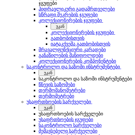
ჯგუფები
ჰიდრავლიკური გადამრთველები
სწრაფი შეკრების ჯგუფები
კოლექციონერების ჯგუფები
უკან
კოლექციონერების ჯგუფები
გათბობისთვის
იატაკქვეშა გათბობისთვის
მრავალფუნქციური კარადები
განაწილების მანიფოლდები
კოლექციონერების კომპონენტები
საკონტროლო და საზომი ინსტრუმენტები
უკან
საკონტროლო და საზომი ინსტრუმენტები
წნევის საზომები
თერმომანომეტრები
თერმომეტრები
უსაფრთხოების სარქველები
უკან
უსაფრთხოების სარქველები
უსაფრთხოების ჯგუფები
საკონტროლო სარქველები
შემავსებელი სარქველები