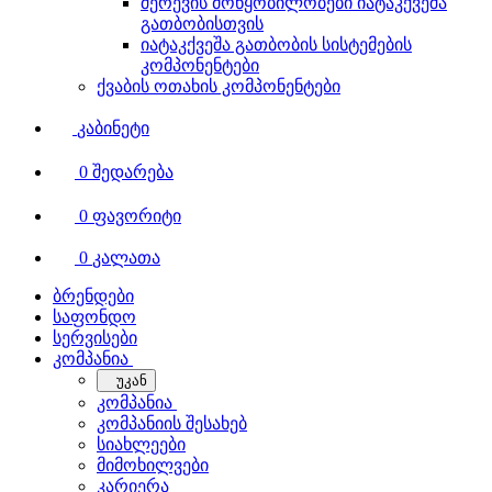
შერევის მოწყობილობები იატაკქვეშა
გათბობისთვის
იატაკქვეშა გათბობის სისტემების
კომპონენტები
ქვაბის ოთახის კომპონენტები
კაბინეტი
0
შედარება
0
ფავორიტი
0
კალათა
ბრენდები
საფონდო
სერვისები
კომპანია
უკან
კომპანია
კომპანიის შესახებ
სიახლეები
მიმოხილვები
კარიერა