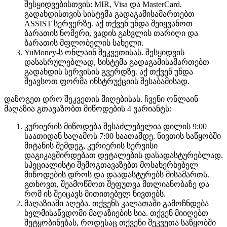
შესყიდვებისთვის: MIR, Visa და MasterCard.
გადახდისთვის სისტემა გადაგამისამართებთ
ASSIST სერვერზე. აქ თქვენ უნდა შეიყვანოთ
ბარათის ნომერი, ვადის გასვლის თარიღი და
ბარათის მფლობელის სახელი.
YuMoney-ს ონლაინ შეკვეთისას. შესყიდვის
დასასრულებლად, სისტემა გადაგამისამართებთ
გადახდის სერვისის გვერდზე. აქ თქვენ უნდა
შეავსოთ ფორმა ინსტრუქციის შესაბამისად.
დაზოგეთ დრო შეკვეთის მიღებისას. ჩვენი ონლაინ
მაღაზია გთავაზობთ მიწოდების 4 ვარიანტს:
კურიერის მიწოდება შესაძლებელია დილის 9:00
საათიდან საღამოს 7:00 საათამდე. ნივთის საწყობში
მიტანის შემდეგ, კურიერის სერვისი
დაგიკავშირდებათ დეტალების დასადასტურებლად.
სპეციალისტი შემოგთავაზებთ მოსახერხებელ
მიწოდების დროს და დაადასტურებს მისამართს.
გთხოვთ, შეამოწმოთ შეფუთვა მთლიანობაზე და
რომ ის შეიცავს მითითებულ ნივთებს.
მაღაზიაში აღება. თქვენს კალათაში გამოჩნდება
ხელმისაწვდომი მაღაზიების სია. თქვენ მიიღებთ
შეტყობინებას, როდესაც თქვენი შეკვეთა საწყობში