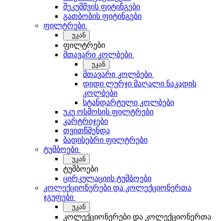
შეკუმშვის ფიტინგები
გათბობის ფიტინგები
ფილტრები
უკან
ფილტრები
მთავარი კოლბები
უკან
მთავარი კოლბები
დიდი ლურჯი მაღალი ნაკადის
კოლბები
სტანდარტული კოლბები
უკუ ოსმოსის ფილტრები
კარტრიჯები
თვითწმენდა
ბადისებრი ფილტრები
ტუმბოები
უკან
ტუმბოები
ცირკულაციის ტუმბოები
კოლექციონერები და კოლექციონერთა
ჯგუფები
უკან
კოლექციონერები და კოლექციონერთა