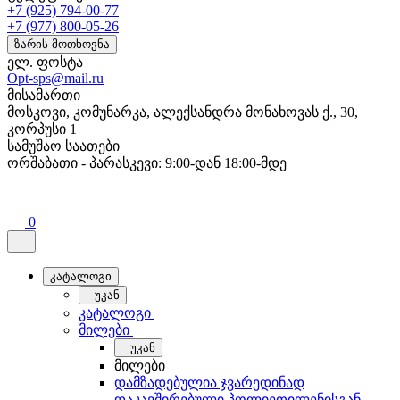
+7 (925) 794-00-77
+7 (977) 800-05-26
ზარის მოთხოვნა
ელ. ფოსტა
Opt-sps@mail.ru
მისამართი
მოსკოვი, კომუნარკა, ალექსანდრა მონახოვას ქ., 30,
კორპუსი 1
სამუშაო საათები
ორშაბათი - პარასკევი: 9:00-დან 18:00-მდე
0
კატალოგი
უკან
კატალოგი
მილები
უკან
მილები
დამზადებულია ჯვარედინად
დაკავშირებული პოლიეთილენისგან