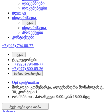
ლიცენზიები
დოკუმენტები
ბლოგი
ინფორმაცია
უკან
ინფორმაცია
პროექტები
კონტაქტები
+7 (925) 794-00-77
უკან
ტელეფონები
+7 (925) 794-00-77
+7 (977) 800-05-26
ზარის მოთხოვნა
Opt-sps@mail.ru
მოსკოვი, კომუნარკა, ალექსანდრა მონახოვას ქ.,
30, კორპუსი 1
ორშაბათი - პარასკევი: 9:00-დან 18:00-მდე
მუქი თემა
ღია თემა