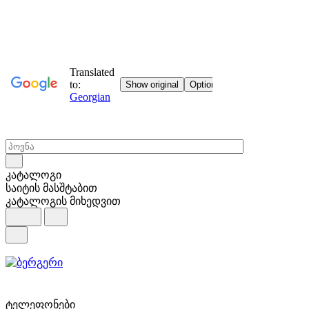
კატალოგი
საიტის მასშტაბით
კატალოგის მიხედვით
ტელეფონები