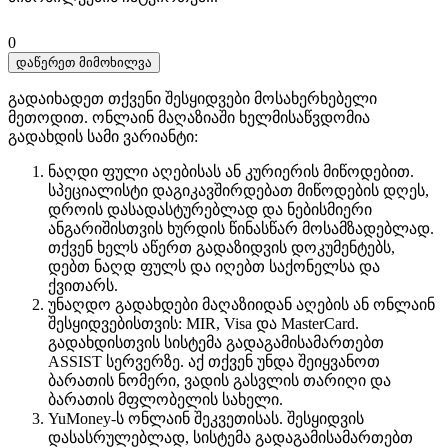
0
დაწერეთ მიმოხილვა
გადაიხადეთ თქვენი შესყიდვები მოსახერხებელი
მეთოდით. ​​ონლაინ მაღაზიაში ხელმისაწვდომია
გადახდის სამი ვარიანტი:
ნაღდი ფული აღებისას ან კურიერის მიწოდებით.
სპეციალისტი დაგიკავშირდებათ მიწოდების დღეს,
დროის დასადასტურებლად და ნებისმიერი
ანგარიშისთვის ხურდის წინასწარ მოსამზადებლად.
თქვენ ხელს აწერთ გადაზიდვის დოკუმენტებს,
დებთ ნაღდ ფულს და იღებთ საქონელსა და
ქვითარს.
უნაღდო გადახდები მაღაზიიდან აღების ან ონლაინ
შესყიდვებისთვის: MIR, Visa და MasterCard.
გადახდისთვის სისტემა გადაგამისამართებთ
ASSIST სერვერზე. აქ თქვენ უნდა შეიყვანოთ
ბარათის ნომერი, ვადის გასვლის თარიღი და
ბარათის მფლობელის სახელი.
YuMoney-ს ონლაინ შეკვეთისას. შესყიდვის
დასასრულებლად, სისტემა გადაგამისამართებთ