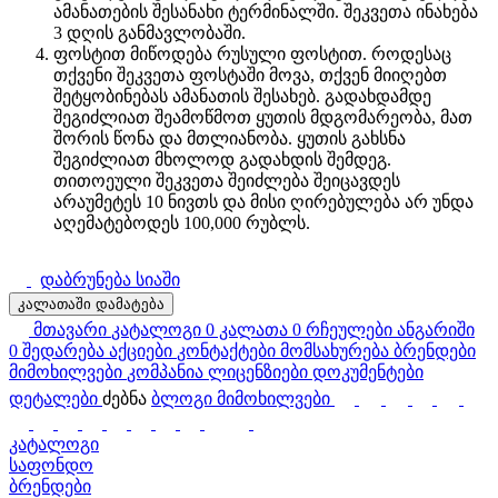
ამანათების შესანახი ტერმინალში. შეკვეთა ინახება
3 დღის განმავლობაში.
ფოსტით მიწოდება რუსული ფოსტით. როდესაც
თქვენი შეკვეთა ფოსტაში მოვა, თქვენ მიიღებთ
შეტყობინებას ამანათის შესახებ. გადახდამდე
შეგიძლიათ შეამოწმოთ ყუთის მდგომარეობა, მათ
შორის წონა და მთლიანობა. ყუთის გახსნა
შეგიძლიათ მხოლოდ გადახდის შემდეგ.
თითოეული შეკვეთა შეიძლება შეიცავდეს
არაუმეტეს 10 ნივთს და მისი ღირებულება არ უნდა
აღემატებოდეს 100,000 რუბლს.
დაბრუნება სიაში
კალათაში დამატება
მთავარი
კატალოგი
0
კალათა
0
რჩეულები
ანგარიში
0
შედარება
აქციები
კონტაქტები
მომსახურება
ბრენდები
მიმოხილვები
კომპანია
ლიცენზიები
დოკუმენტები
დეტალები
ძებნა
ბლოგი
მიმოხილვები
კატალოგი
საფონდო
ბრენდები