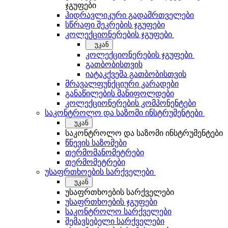
ჯგუფები
ჰიდრავლიკური გადამრთველები
სწრაფი შეკრების ჯგუფები
კოლექციონერების ჯგუფები
უკან
კოლექციონერების ჯგუფები
გათბობისთვის
იატაკქვეშა გათბობისთვის
მრავალფუნქციური კარადები
განაწილების მანიფოლდები
კოლექციონერების კომპონენტები
საკონტროლო და საზომი ინსტრუმენტები
უკან
საკონტროლო და საზომი ინსტრუმენტები
წნევის საზომები
თერმომანომეტრები
თერმომეტრები
უსაფრთხოების სარქველები
უკან
უსაფრთხოების სარქველები
უსაფრთხოების ჯგუფები
საკონტროლო სარქველები
შემავსებელი სარქველები