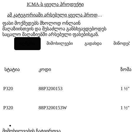
ICMA-ს ყველა პროდუქტი
ამ კატეგორიაში არსებული ყველა პროდუქტი
ფასი მოქმედებს მხოლოდ ონლაინ
მაღაზიისთვის და შესაძლოა განსხვავდებოდეს
საცალო მაღაზიებში არსებული ფასებისგან.
აღწერა
მიმოხილვები
გადახდა
მიწოდებ
სტატია
კოდი
ზომა
P320
88P3200153
1 ½"
P320
88P3200153W
1 ½"
მიმოხილვების ჩატვირთვა...