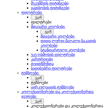
შეკუმშვის ფიტინგები
გათბობის ფიტინგები
ფილტრები
უკან
ფილტრები
მთავარი კოლბები
უკან
მთავარი კოლბები
დიდი ლურჯი მაღალი ნაკადის
კოლბები
სტანდარტული კოლბები
უკუ ოსმოსის ფილტრები
კარტრიჯები
თვითწმენდა
ბადისებრი ფილტრები
ტუმბოები
უკან
ტუმბოები
ცირკულაციის ტუმბოები
კოლექციონერები და კოლექციონერთა
ჯგუფები
უკან
კოლექციონერები და კოლექციონერთა