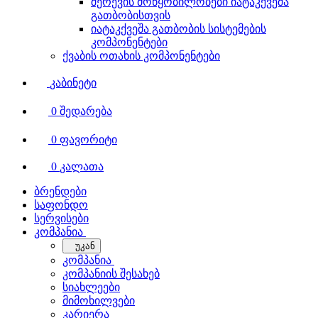
შერევის მოწყობილობები იატაკქვეშა
გათბობისთვის
იატაკქვეშა გათბობის სისტემების
კომპონენტები
ქვაბის ოთახის კომპონენტები
კაბინეტი
0
შედარება
0
ფავორიტი
0
კალათა
ბრენდები
საფონდო
სერვისები
კომპანია
უკან
კომპანია
კომპანიის შესახებ
სიახლეები
მიმოხილვები
კარიერა