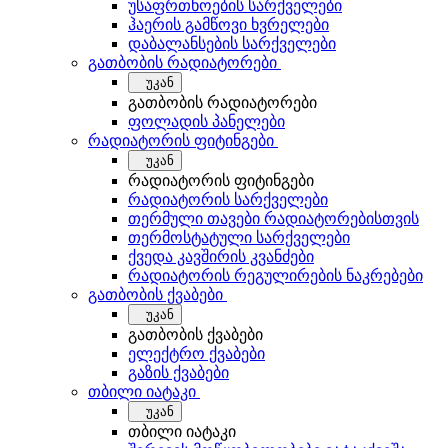
უსაფრთხოების სარქველები
ჰაერის გამწოვი ხვრელები
დაბალანსების სარქველები
გათბობის რადიატორები
უკან
გათბობის რადიატორები
ფოლადის პანელები
რადიატორის ფიტინგები
უკან
რადიატორის ფიტინგები
რადიატორის სარქველები
თერმული თავები რადიატორებისთვის
თერმოსტატული სარქველები
ქვედა კავშირის კვანძები
რადიატორის რეგულირების ნაკრებები
გათბობის ქვაბები
უკან
გათბობის ქვაბები
ელექტრო ქვაბები
გაზის ქვაბები
თბილი იატაკი
უკან
თბილი იატაკი