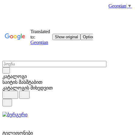
Georgian
▼
კატალოგი
საიტის მასშტაბით
კატალოგის მიხედვით
ტელეფონები