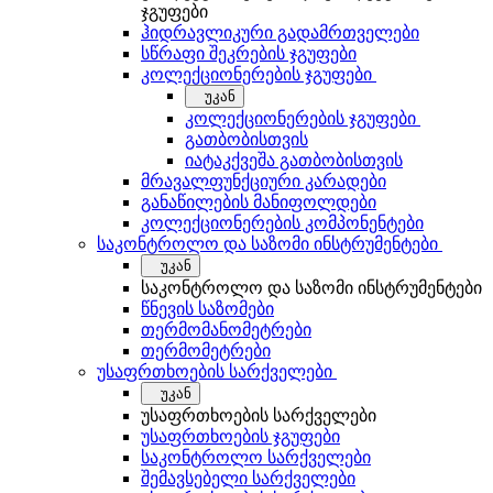
ჯგუფები
ჰიდრავლიკური გადამრთველები
სწრაფი შეკრების ჯგუფები
კოლექციონერების ჯგუფები
უკან
კოლექციონერების ჯგუფები
გათბობისთვის
იატაკქვეშა გათბობისთვის
მრავალფუნქციური კარადები
განაწილების მანიფოლდები
კოლექციონერების კომპონენტები
საკონტროლო და საზომი ინსტრუმენტები
უკან
საკონტროლო და საზომი ინსტრუმენტები
წნევის საზომები
თერმომანომეტრები
თერმომეტრები
უსაფრთხოების სარქველები
უკან
უსაფრთხოების სარქველები
უსაფრთხოების ჯგუფები
საკონტროლო სარქველები
შემავსებელი სარქველები