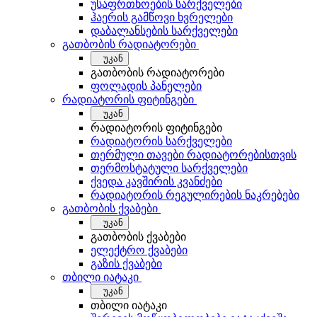
უსაფრთხოების სარქველები
ჰაერის გამწოვი ხვრელები
დაბალანსების სარქველები
გათბობის რადიატორები
უკან
გათბობის რადიატორები
ფოლადის პანელები
რადიატორის ფიტინგები
უკან
რადიატორის ფიტინგები
რადიატორის სარქველები
თერმული თავები რადიატორებისთვის
თერმოსტატული სარქველები
ქვედა კავშირის კვანძები
რადიატორის რეგულირების ნაკრებები
გათბობის ქვაბები
უკან
გათბობის ქვაბები
ელექტრო ქვაბები
გაზის ქვაბები
თბილი იატაკი
უკან
თბილი იატაკი