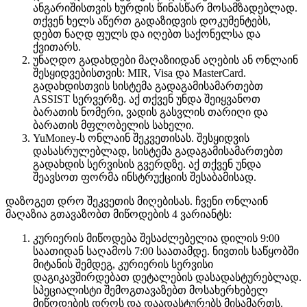
ანგარიშისთვის ხურდის წინასწარ მოსამზადებლად.
თქვენ ხელს აწერთ გადაზიდვის დოკუმენტებს,
დებთ ნაღდ ფულს და იღებთ საქონელსა და
ქვითარს.
უნაღდო გადახდები მაღაზიიდან აღების ან ონლაინ
შესყიდვებისთვის: MIR, Visa და MasterCard.
გადახდისთვის სისტემა გადაგამისამართებთ
ASSIST სერვერზე. აქ თქვენ უნდა შეიყვანოთ
ბარათის ნომერი, ვადის გასვლის თარიღი და
ბარათის მფლობელის სახელი.
YuMoney-ს ონლაინ შეკვეთისას. შესყიდვის
დასასრულებლად, სისტემა გადაგამისამართებთ
გადახდის სერვისის გვერდზე. აქ თქვენ უნდა
შეავსოთ ფორმა ინსტრუქციის შესაბამისად.
დაზოგეთ დრო შეკვეთის მიღებისას. ჩვენი ონლაინ
მაღაზია გთავაზობთ მიწოდების 4 ვარიანტს:
კურიერის მიწოდება შესაძლებელია დილის 9:00
საათიდან საღამოს 7:00 საათამდე. ნივთის საწყობში
მიტანის შემდეგ, კურიერის სერვისი
დაგიკავშირდებათ დეტალების დასადასტურებლად.
სპეციალისტი შემოგთავაზებთ მოსახერხებელ
მიწოდების დროს და დაადასტურებს მისამართს.