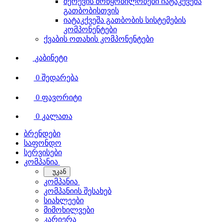
შერევის მოწყობილობები იატაკქვეშა
გათბობისთვის
იატაკქვეშა გათბობის სისტემების
კომპონენტები
ქვაბის ოთახის კომპონენტები
კაბინეტი
0
შედარება
0
ფავორიტი
0
კალათა
ბრენდები
საფონდო
სერვისები
კომპანია
უკან
კომპანია
კომპანიის შესახებ
სიახლეები
მიმოხილვები
კარიერა