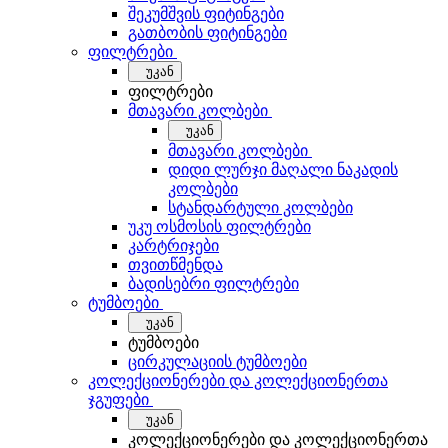
შეკუმშვის ფიტინგები
გათბობის ფიტინგები
ფილტრები
უკან
ფილტრები
მთავარი კოლბები
უკან
მთავარი კოლბები
დიდი ლურჯი მაღალი ნაკადის
კოლბები
სტანდარტული კოლბები
უკუ ოსმოსის ფილტრები
კარტრიჯები
თვითწმენდა
ბადისებრი ფილტრები
ტუმბოები
უკან
ტუმბოები
ცირკულაციის ტუმბოები
კოლექციონერები და კოლექციონერთა
ჯგუფები
უკან
კოლექციონერები და კოლექციონერთა