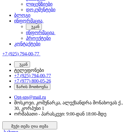
ლიცენზიები
დოკუმენტები
ბლოგი
ინფორმაცია
უკან
ინფორმაცია
პროექტები
კონტაქტები
+7 (925) 794-00-77
უკან
ტელეფონები
+7 (925) 794-00-77
+7 (977) 800-05-26
ზარის მოთხოვნა
Opt-sps@mail.ru
მოსკოვი, კომუნარკა, ალექსანდრა მონახოვას ქ.,
30, კორპუსი 1
ორშაბათი - პარასკევი: 9:00-დან 18:00-მდე
მუქი თემა
ღია თემა