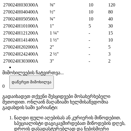
270024H030300A
⅜"
10
120
270024H040400A
½"
10
80
270024H050500A
¾"
10
40
270024H101000A
1"
5
30
270024H121200A
1 ¼"
-
15
270024H141400A
1 ½"
-
10
270024H202000A
2"
-
5
270024H242400A
2 ½"
-
3
270024H303000A
3"
-
2
მიმოხილვების ჩატვირთვა...
დაწერეთ მიმოხილვა
0
გადაიხადეთ თქვენი შესყიდვები მოსახერხებელი
მეთოდით. ​​ონლაინ მაღაზიაში ხელმისაწვდომია
გადახდის სამი ვარიანტი:
ნაღდი ფული აღებისას ან კურიერის მიწოდებით.
სპეციალისტი დაგიკავშირდებათ მიწოდების დღეს,
დროის დასადასტურებლად და ნებისმიერი