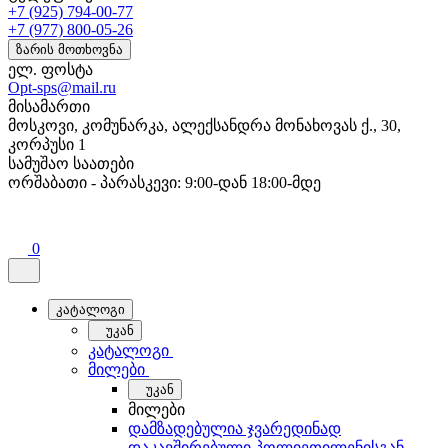
+7 (925) 794-00-77
+7 (977) 800-05-26
ზარის მოთხოვნა
ელ. ფოსტა
Opt-sps@mail.ru
მისამართი
მოსკოვი, კომუნარკა, ალექსანდრა მონახოვას ქ., 30,
კორპუსი 1
სამუშაო საათები
ორშაბათი - პარასკევი: 9:00-დან 18:00-მდე
0
კატალოგი
უკან
კატალოგი
მილები
უკან
მილები
დამზადებულია ჯვარედინად
დაკავშირებული პოლიეთილენისგან