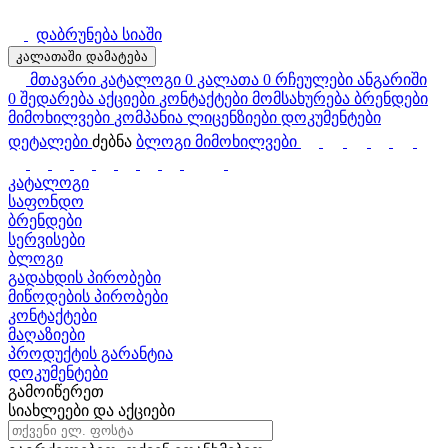
დაბრუნება სიაში
კალათაში დამატება
მთავარი
კატალოგი
0
კალათა
0
რჩეულები
ანგარიში
0
შედარება
აქციები
კონტაქტები
მომსახურება
ბრენდები
მიმოხილვები
კომპანია
ლიცენზიები
დოკუმენტები
დეტალები
ძებნა
ბლოგი
მიმოხილვები
კატალოგი
საფონდო
ბრენდები
სერვისები
ბლოგი
გადახდის პირობები
მიწოდების პირობები
კონტაქტები
მაღაზიები
პროდუქტის გარანტია
დოკუმენტები
გამოიწერეთ
სიახლეები და აქციები