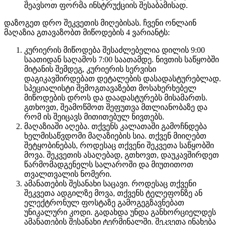
შეავსოთ ფორმა ინსტრუქციის შესაბამისად.
დაზოგეთ დრო შეკვეთის მიღებისას. ჩვენი ონლაინ
მაღაზია გთავაზობთ მიწოდების 4 ვარიანტს:
კურიერის მიწოდება შესაძლებელია დილის 9:00
საათიდან საღამოს 7:00 საათამდე. ნივთის საწყობში
მიტანის შემდეგ, კურიერის სერვისი
დაგიკავშირდებათ დეტალების დასადასტურებლად.
სპეციალისტი შემოგთავაზებთ მოსახერხებელ
მიწოდების დროს და დაადასტურებს მისამართს.
გთხოვთ, შეამოწმოთ შეფუთვა მთლიანობაზე და
რომ ის შეიცავს მითითებულ ნივთებს.
მაღაზიაში აღება. თქვენს კალათაში გამოჩნდება
ხელმისაწვდომი მაღაზიების სია. თქვენ მიიღებთ
შეტყობინებას, როდესაც თქვენი შეკვეთა საწყობში
მოვა. შეკვეთის ასაღებად, გთხოვთ, დაუკავშირდეთ
წარმომადგენელს სალაროში და მიუთითოთ
თვალთვალის ნომერი.
ამანათების შესანახი საცავი. როდესაც თქვენი
შეკვეთა ადგილზე მოვა, თქვენს ტელეფონზე ან
ელექტრონულ ფოსტაზე გამოგეგზავნებათ
უნიკალური კოდი. გადახდა უნდა განხორციელდეს
ამანათების შესანახი ტერმინალში. შეკვეთა ინახება