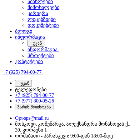
სიახლეები
მიმოხილვები
კარიერა
ლიცენზიები
დოკუმენტები
ბლოგი
ინფორმაცია
უკან
ინფორმაცია
პროექტები
კონტაქტები
+7 (925) 794-00-77
უკან
ტელეფონები
+7 (925) 794-00-77
+7 (977) 800-05-26
ზარის მოთხოვნა
Opt-sps@mail.ru
მოსკოვი, კომუნარკა, ალექსანდრა მონახოვას ქ.,
30, კორპუსი 1
ორშაბათი - პარასკევი: 9:00-დან 18:00-მდე