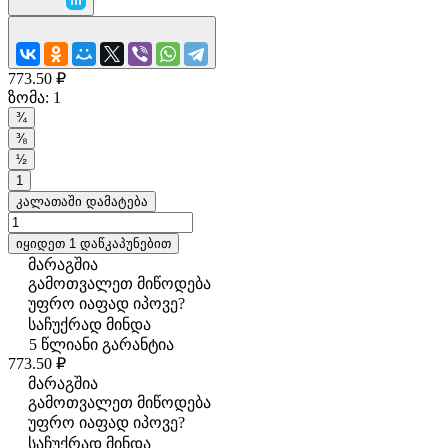
773.50 ₽
ზომა:
1
¾
⅜
½
1
კალათაში დამატება
იყიდეთ 1 დაწკაპუნებით
მარაგშია
გამოთვალეთ მიწოდება
უფრო იაფად იპოვე?
საჩუქრად მინდა
5 წლიანი გარანტია
773.50 ₽
მარაგშია
გამოთვალეთ მიწოდება
უფრო იაფად იპოვე?
საჩუქრად მინდა