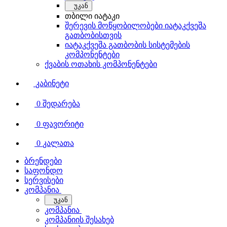
უკან
თბილი იატაკი
შერევის მოწყობილობები იატაკქვეშა
გათბობისთვის
იატაკქვეშა გათბობის სისტემების
კომპონენტები
ქვაბის ოთახის კომპონენტები
კაბინეტი
0
შედარება
0
ფავორიტი
0
კალათა
ბრენდები
საფონდო
სერვისები
კომპანია
უკან
კომპანია
კომპანიის შესახებ