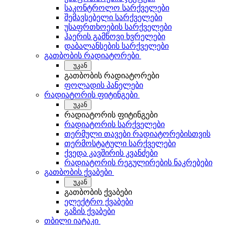
საკონტროლო სარქველები
შემავსებელი სარქველები
უსაფრთხოების სარქველები
ჰაერის გამწოვი ხვრელები
დაბალანსების სარქველები
გათბობის რადიატორები
უკან
გათბობის რადიატორები
ფოლადის პანელები
რადიატორის ფიტინგები
უკან
რადიატორის ფიტინგები
რადიატორის სარქველები
თერმული თავები რადიატორებისთვის
თერმოსტატული სარქველები
ქვედა კავშირის კვანძები
რადიატორის რეგულირების ნაკრებები
გათბობის ქვაბები
უკან
გათბობის ქვაბები
ელექტრო ქვაბები
გაზის ქვაბები
თბილი იატაკი