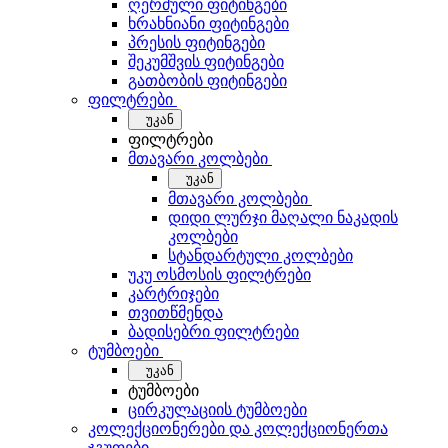
ღერძული ფიტინგები
ხრახნიანი ფიტინგები
პრესის ფიტინგები
შეკუმშვის ფიტინგები
გათბობის ფიტინგები
ფილტრები
უკან
ფილტრები
მთავარი კოლბები
უკან
მთავარი კოლბები
დიდი ლურჯი მაღალი ნაკადის
კოლბები
სტანდარტული კოლბები
უკუ ოსმოსის ფილტრები
კარტრიჯები
თვითწმენდა
ბადისებრი ფილტრები
ტუმბოები
უკან
ტუმბოები
ცირკულაციის ტუმბოები
კოლექციონერები და კოლექციონერთა
ჯგუფები