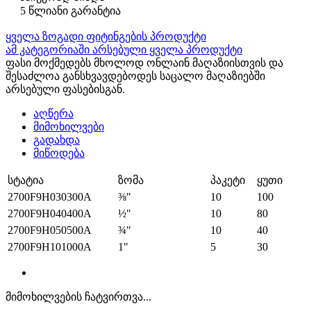
5 წლიანი გარანტია
ყველა ზოგადი ფიტინგების პროდუქტი
ამ კატეგორიაში არსებული ყველა პროდუქტი
ფასი მოქმედებს მხოლოდ ონლაინ მაღაზიისთვის და
შესაძლოა განსხვავდებოდეს საცალო მაღაზიებში
არსებული ფასებისგან.
აღწერა
მიმოხილვები
გადახდა
მიწოდება
სტატია
ზომა
პაკეტი
ყუთი
2700F9H030300A
⅜"
10
100
2700F9H040400A
½"
10
80
2700F9H050500A
¾"
10
40
2700F9H101000A
1"
5
30
მიმოხილვების ჩატვირთვა...