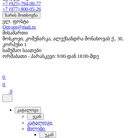
+7 (925) 794-00-77
+7 (977) 800-05-26
ზარის მოთხოვნა
ელ. ფოსტა
Opt-sps@mail.ru
მისამართი
მოსკოვი, კომუნარკა, ალექსანდრა მონახოვას ქ., 30,
კორპუსი 1
სამუშაო საათები
ორშაბათი - პარასკევი: 9:00-დან 18:00-მდე
0
0
0
კატალოგი
უკან
კატალოგი
მილები
უკან