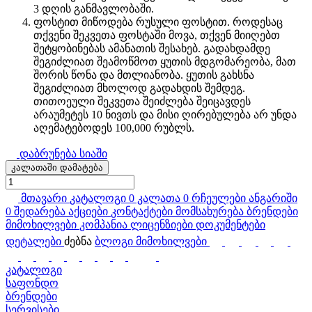
3 დღის განმავლობაში.
ფოსტით მიწოდება რუსული ფოსტით. როდესაც
თქვენი შეკვეთა ფოსტაში მოვა, თქვენ მიიღებთ
შეტყობინებას ამანათის შესახებ. გადახდამდე
შეგიძლიათ შეამოწმოთ ყუთის მდგომარეობა, მათ
შორის წონა და მთლიანობა. ყუთის გახსნა
შეგიძლიათ მხოლოდ გადახდის შემდეგ.
თითოეული შეკვეთა შეიძლება შეიცავდეს
არაუმეტეს 10 ნივთს და მისი ღირებულება არ უნდა
აღემატებოდეს 100,000 რუბლს.
დაბრუნება სიაში
კალათაში დამატება
მთავარი
კატალოგი
0
კალათა
0
რჩეულები
ანგარიში
0
შედარება
აქციები
კონტაქტები
მომსახურება
ბრენდები
მიმოხილვები
კომპანია
ლიცენზიები
დოკუმენტები
დეტალები
ძებნა
ბლოგი
მიმოხილვები
კატალოგი
საფონდო
ბრენდები
სერვისები