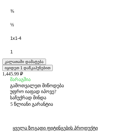
⅜
½
1x1-4
1
კალათაში დამატება
იყიდეთ 1 დაწკაპუნებით
1,445.99 ₽
მარაგშია
გამოთვალეთ მიწოდება
უფრო იაფად იპოვე?
საჩუქრად მინდა
5 წლიანი გარანტია
ყველა ზოგადი ფიტინგების პროდუქტი