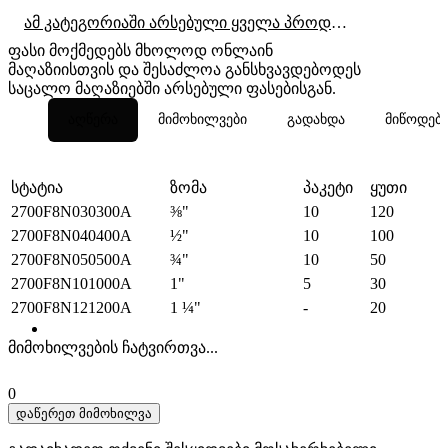
ამ კატეგორიაში არსებული ყველა პროდუქტი
ფასი მოქმედებს მხოლოდ ონლაინ
მაღაზიისთვის და შესაძლოა განსხვავდებოდეს
საცალო მაღაზიებში არსებული ფასებისგან.
აღწერა
მიმოხილვები
გადახდა
მიწოდებ
სტატია
ზომა
პაკეტი
ყუთი
2700F8N030300A
⅜"
10
120
2700F8N040400A
½"
10
100
2700F8N050500A
¾"
10
50
2700F8N101000A
1"
5
30
2700F8N121200A
1 ¼"
-
20
მიმოხილვების ჩატვირთვა...
0
დაწერეთ მიმოხილვა