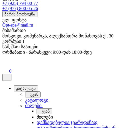
+7 (925) 794-00-77
+7 (977) 800-05-26
ზარის მოთხოვნა
ელ. ფოსტა
Opt-sps@mail.ru
მისამართი
მოსკოვი, კომუნარკა, ალექსანდრა მონახოვას ქ., 30,
კორპუსი 1
სამუშაო საათები
ორშაბათი - პარასკევი: 9:00-დან 18:00-მდე
0
კატალოგი
უკან
კატალოგი
მილები
უკან
მილები
დამზადებულია ჯვარედინად
დაკავშირებული პოლიეთილენისგან