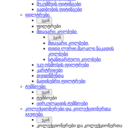
შეკუმშვის ფიტინგები
გათბობის ფიტინგები
ფილტრები
უკან
ფილტრები
მთავარი კოლბები
უკან
მთავარი კოლბები
დიდი ლურჯი მაღალი ნაკადის
კოლბები
სტანდარტული კოლბები
უკუ ოსმოსის ფილტრები
კარტრიჯები
თვითწმენდა
ბადისებრი ფილტრები
ტუმბოები
უკან
ტუმბოები
ცირკულაციის ტუმბოები
კოლექციონერები და კოლექციონერთა
ჯგუფები
უკან
კოლექციონერები და კოლექციონერთა