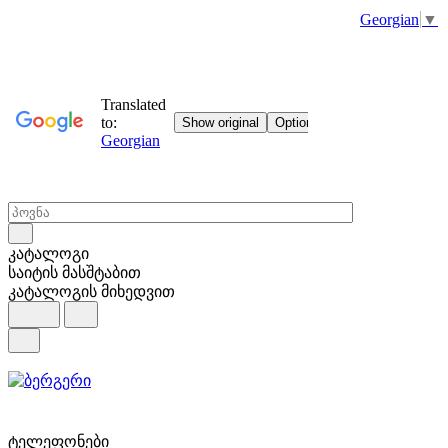
Georgian
▼
კატალოგი
საიტის მასშტაბით
კატალოგის მიხედვით
ტელეფონები