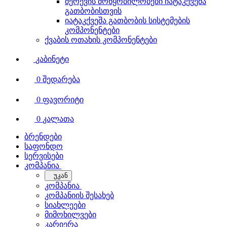
შერევის მოწყობილობები იატაკქვეშა
გათბობისთვის
იატაკქვეშა გათბობის სისტემების
კომპონენტები
ქვაბის ოთახის კომპონენტები
კაბინეტი
0
შედარება
0
ფავორიტი
0
კალათა
ბრენდები
საფონდო
სერვისები
კომპანია
უკან
კომპანია
კომპანიის შესახებ
სიახლეები
მიმოხილვები
კარიერა