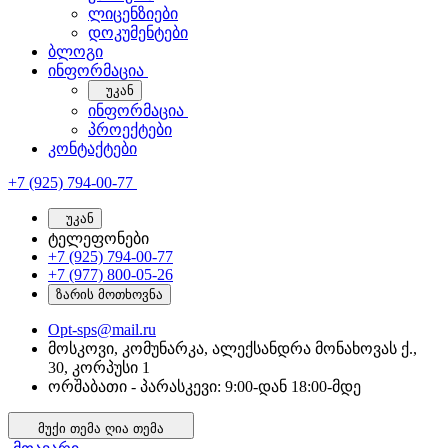
ლიცენზიები
დოკუმენტები
ბლოგი
ინფორმაცია
უკან
ინფორმაცია
პროექტები
კონტაქტები
+7 (925) 794-00-77
უკან
ტელეფონები
+7 (925) 794-00-77
+7 (977) 800-05-26
ზარის მოთხოვნა
Opt-sps@mail.ru
მოსკოვი, კომუნარკა, ალექსანდრა მონახოვას ქ.,
30, კორპუსი 1
ორშაბათი - პარასკევი: 9:00-დან 18:00-მდე
მუქი თემა
ღია თემა