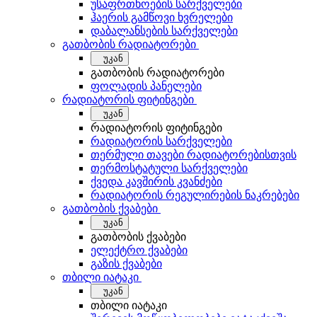
უსაფრთხოების სარქველები
ჰაერის გამწოვი ხვრელები
დაბალანსების სარქველები
გათბობის რადიატორები
უკან
გათბობის რადიატორები
ფოლადის პანელები
რადიატორის ფიტინგები
უკან
რადიატორის ფიტინგები
რადიატორის სარქველები
თერმული თავები რადიატორებისთვის
თერმოსტატული სარქველები
ქვედა კავშირის კვანძები
რადიატორის რეგულირების ნაკრებები
გათბობის ქვაბები
უკან
გათბობის ქვაბები
ელექტრო ქვაბები
გაზის ქვაბები
თბილი იატაკი
უკან
თბილი იატაკი