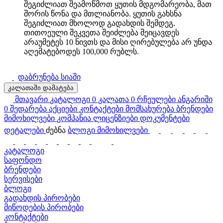
შეგიძლიათ შეამოწმოთ ყუთის მდგომარეობა, მათ
შორის წონა და მთლიანობა. ყუთის გახსნა
შეგიძლიათ მხოლოდ გადახდის შემდეგ.
თითოეული შეკვეთა შეიძლება შეიცავდეს
არაუმეტეს 10 ნივთს და მისი ღირებულება არ უნდა
აღემატებოდეს 100,000 რუბლს.
დაბრუნება სიაში
კალათაში დამატება
მთავარი
კატალოგი
0
კალათა
0
რჩეულები
ანგარიში
0
შედარება
აქციები
კონტაქტები
მომსახურება
ბრენდები
მიმოხილვები
კომპანია
ლიცენზიები
დოკუმენტები
დეტალები
ძებნა
ბლოგი
მიმოხილვები
კატალოგი
საფონდო
ბრენდები
სერვისები
ბლოგი
გადახდის პირობები
მიწოდების პირობები
კონტაქტები