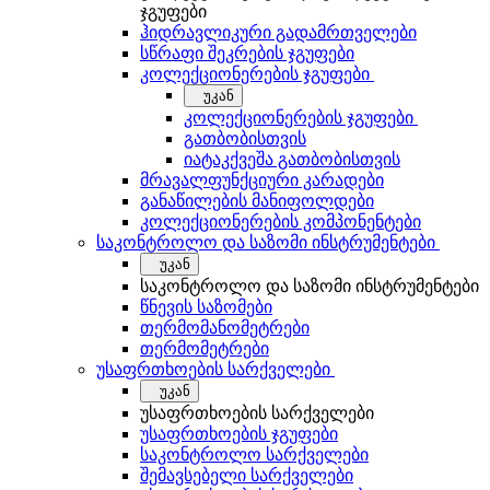
ჯგუფები
ჰიდრავლიკური გადამრთველები
სწრაფი შეკრების ჯგუფები
კოლექციონერების ჯგუფები
უკან
კოლექციონერების ჯგუფები
გათბობისთვის
იატაკქვეშა გათბობისთვის
მრავალფუნქციური კარადები
განაწილების მანიფოლდები
კოლექციონერების კომპონენტები
საკონტროლო და საზომი ინსტრუმენტები
უკან
საკონტროლო და საზომი ინსტრუმენტები
წნევის საზომები
თერმომანომეტრები
თერმომეტრები
უსაფრთხოების სარქველები
უკან
უსაფრთხოების სარქველები
უსაფრთხოების ჯგუფები
საკონტროლო სარქველები
შემავსებელი სარქველები