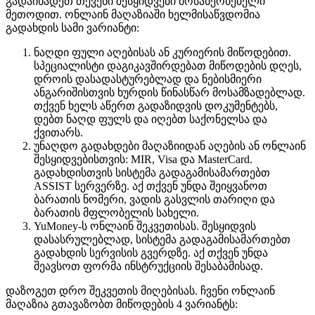
გადაიხადეთ თქვენი შესყიდვები მოსახერხებელი
მეთოდით. ​​ონლაინ მაღაზიაში ხელმისაწვდომია
გადახდის სამი ვარიანტი:
ნაღდი ფული აღებისას ან კურიერის მიწოდებით.
სპეციალისტი დაგიკავშირდებათ მიწოდების დღეს,
დროის დასადასტურებლად და ნებისმიერი
ანგარიშისთვის ხურდის წინასწარ მოსამზადებლად.
თქვენ ხელს აწერთ გადაზიდვის დოკუმენტებს,
დებთ ნაღდ ფულს და იღებთ საქონელსა და
ქვითარს.
უნაღდო გადახდები მაღაზიიდან აღების ან ონლაინ
შესყიდვებისთვის: MIR, Visa და MasterCard.
გადახდისთვის სისტემა გადაგამისამართებთ
ASSIST სერვერზე. აქ თქვენ უნდა შეიყვანოთ
ბარათის ნომერი, ვადის გასვლის თარიღი და
ბარათის მფლობელის სახელი.
YuMoney-ს ონლაინ შეკვეთისას. შესყიდვის
დასასრულებლად, სისტემა გადაგამისამართებთ
გადახდის სერვისის გვერდზე. აქ თქვენ უნდა
შეავსოთ ფორმა ინსტრუქციის შესაბამისად.
დაზოგეთ დრო შეკვეთის მიღებისას. ჩვენი ონლაინ
მაღაზია გთავაზობთ მიწოდების 4 ვარიანტს: