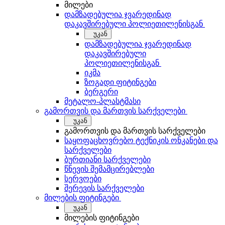
მილები
დამზადებულია ჯვარედინად
დაკავშირებული პოლიეთილენისგან
უკან
დამზადებულია ჯვარედინად
დაკავშირებული
პოლიეთილენისგან
იკმა
ზოგადი ფიტინგები
ბერგერი
მეტალო-პლასტმასი
გამორთვის და მართვის სარქველები
უკან
გამორთვის და მართვის სარქველები
საყოფაცხოვრებო ტექნიკის ონკანები და
სარქველები
ბურთიანი სარქველები
წნევის შემამცირებლები
სერვოები
შერევის სარქველები
მილების ფიტინგები
უკან
მილების ფიტინგები