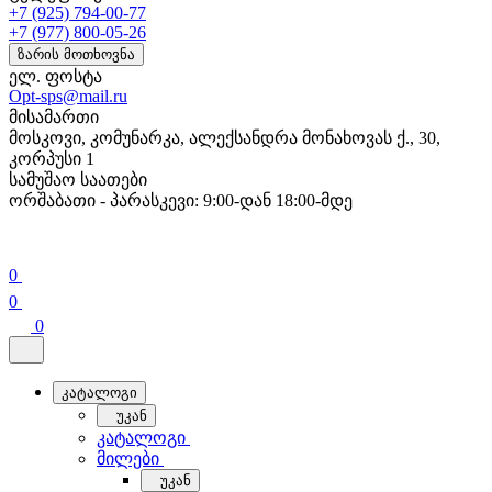
+7 (925) 794-00-77
+7 (977) 800-05-26
ზარის მოთხოვნა
ელ. ფოსტა
Opt-sps@mail.ru
მისამართი
მოსკოვი, კომუნარკა, ალექსანდრა მონახოვას ქ., 30,
კორპუსი 1
სამუშაო საათები
ორშაბათი - პარასკევი: 9:00-დან 18:00-მდე
0
0
0
კატალოგი
უკან
კატალოგი
მილები
უკან