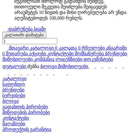
შეგიძლიათ მხოლოდ გადახდის შემდეგ.
თითოეული შეკვეთა შეიძლება შეიცავდეს
არაუმეტეს 10 ნივთს და მისი ღირებულება არ უნდა
აღემატებოდეს 100,000 რუბლს.
დაბრუნება სიაში
კალათაში დამატება
მთავარი
კატალოგი
0
კალათა
0
რჩეულები
ანგარიში
0
შედარება
აქციები
კონტაქტები
მომსახურება
ბრენდები
მიმოხილვები
კომპანია
ლიცენზიები
დოკუმენტები
დეტალები
ძებნა
ბლოგი
მიმოხილვები
კატალოგი
საფონდო
ბრენდები
სერვისები
ბლოგი
გადახდის პირობები
მიწოდების პირობები
კონტაქტები
მაღაზიები
პროდუქტის გარანტია