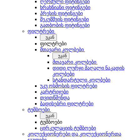
ღერძული ფიტინგები
ხრახნიანი ფიტინგები
პრესის ფიტინგები
შეკუმშვის ფიტინგები
გათბობის ფიტინგები
ფილტრები
უკან
ფილტრები
მთავარი კოლბები
უკან
მთავარი კოლბები
დიდი ლურჯი მაღალი ნაკადის
კოლბები
სტანდარტული კოლბები
უკუ ოსმოსის ფილტრები
კარტრიჯები
თვითწმენდა
ბადისებრი ფილტრები
ტუმბოები
უკან
ტუმბოები
ცირკულაციის ტუმბოები
კოლექციონერები და კოლექციონერთა
ჯგუფები