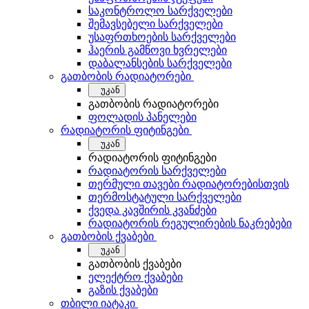
საკონტროლო სარქველები
შემავსებელი სარქველები
უსაფრთხოების სარქველები
ჰაერის გამწოვი ხვრელები
დაბალანსების სარქველები
გათბობის რადიატორები
უკან
გათბობის რადიატორები
ფოლადის პანელები
რადიატორის ფიტინგები
უკან
რადიატორის ფიტინგები
რადიატორის სარქველები
თერმული თავები რადიატორებისთვის
თერმოსტატული სარქველები
ქვედა კავშირის კვანძები
რადიატორის რეგულირების ნაკრებები
გათბობის ქვაბები
უკან
გათბობის ქვაბები
ელექტრო ქვაბები
გაზის ქვაბები
თბილი იატაკი