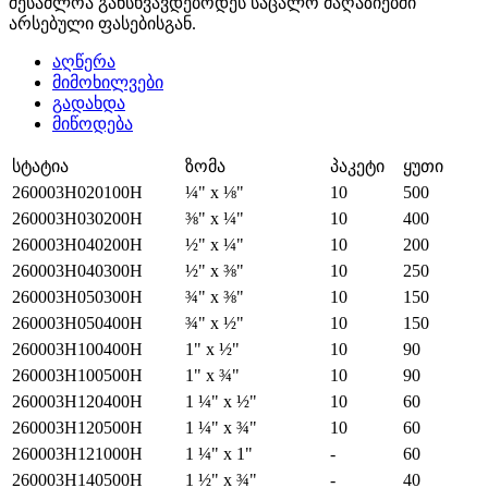
შესაძლოა განსხვავდებოდეს საცალო მაღაზიებში
არსებული ფასებისგან.
აღწერა
მიმოხილვები
გადახდა
მიწოდება
სტატია
ზომა
პაკეტი
ყუთი
260003H020100H
¼" x ⅛"
10
500
260003H030200H
⅜" x ¼"
10
400
260003H040200H
½" x ¼"
10
200
260003H040300H
½" x ⅜"
10
250
260003H050300H
¾" x ⅜"
10
150
260003H050400H
¾" x ½"
10
150
260003H100400H
1" x ½"
10
90
260003H100500H
1" x ¾"
10
90
260003H120400H
1 ¼" x ½"
10
60
260003H120500H
1 ¼" x ¾"
10
60
260003H121000H
1 ¼" x 1"
-
60
260003H140500H
1 ½" x ¾"
-
40