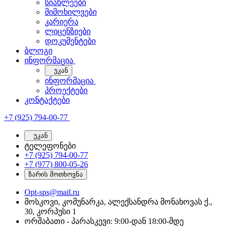
სიახლეები
მიმოხილვები
კარიერა
ლიცენზიები
დოკუმენტები
ბლოგი
ინფორმაცია
უკან
ინფორმაცია
პროექტები
კონტაქტები
+7 (925) 794-00-77
უკან
ტელეფონები
+7 (925) 794-00-77
+7 (977) 800-05-26
ზარის მოთხოვნა
Opt-sps@mail.ru
მოსკოვი, კომუნარკა, ალექსანდრა მონახოვას ქ.,
30, კორპუსი 1
ორშაბათი - პარასკევი: 9:00-დან 18:00-მდე