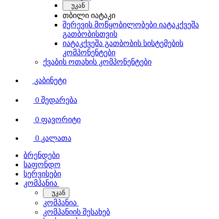
უკან
თბილი იატაკი
შერევის მოწყობილობები იატაკქვეშა
გათბობისთვის
იატაკქვეშა გათბობის სისტემების
კომპონენტები
ქვაბის ოთახის კომპონენტები
კაბინეტი
0
შედარება
0
ფავორიტი
0
კალათა
ბრენდები
საფონდო
სერვისები
კომპანია
უკან
კომპანია
კომპანიის შესახებ