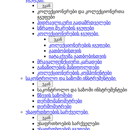
უკან
კოლექციონერები და კოლექციონერთა
ჯგუფები
ჰიდრავლიკური გადამრთველები
სწრაფი შეკრების ჯგუფები
კოლექციონერების ჯგუფები
უკან
კოლექციონერების ჯგუფები
გათბობისთვის
იატაკქვეშა გათბობისთვის
მრავალფუნქციური კარადები
განაწილების მანიფოლდები
კოლექციონერების კომპონენტები
საკონტროლო და საზომი ინსტრუმენტები
უკან
საკონტროლო და საზომი ინსტრუმენტები
წნევის საზომები
თერმომანომეტრები
თერმომეტრები
უსაფრთხოების სარქველები
უკან
უსაფრთხოების სარქველები
უსაფრთხოების ჯგუფები