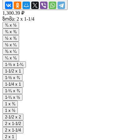
1,300.39 ₽
ზომა:
2 x 1-1/4
¾ x ½
¾ x ⅜
½ x ⅜
½ x ¼
⅜ x ¼
¼ x ⅛
1-½ x 1-¼
1-1/2 x 1
1-½ x ¾
1-1/4 x 1
1-¼ x ¾
1-¼ x ½
1 x ¾
1 x ½
2-1/2 x 2
2 x 1-1/2
2 x 1-1/4
2 x 1