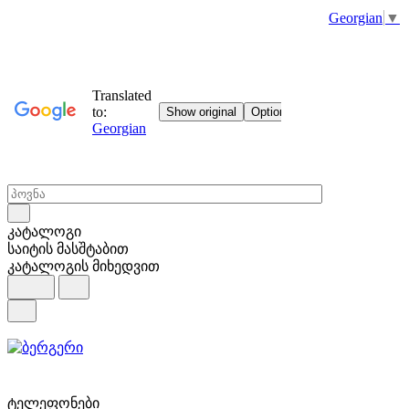
Georgian
▼
კატალოგი
საიტის მასშტაბით
კატალოგის მიხედვით
ტელეფონები