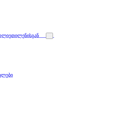
პოლიეთილენისგან
ველები