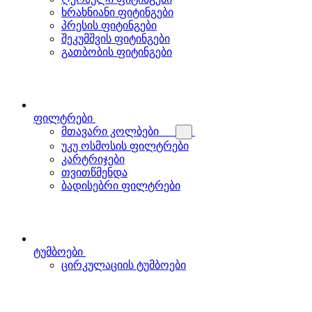
ხრახნიანი ფიტინგები
პრესის ფიტინგები
შეკუმშვის ფიტინგები
გათბობის ფიტინგები
ფილტრები
მთავარი კოლბები
უკუ ოსმოსის ფილტრები
კარტრიჯები
თვითწმენდა
ბადისებრი ფილტრები
ტუმბოები
ცირკულაციის ტუმბოები