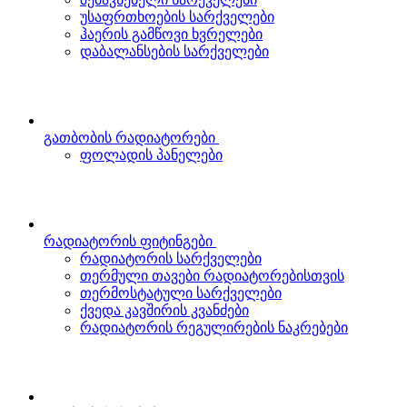
უსაფრთხოების სარქველები
ჰაერის გამწოვი ხვრელები
დაბალანსების სარქველები
გათბობის რადიატორები
ფოლადის პანელები
რადიატორის ფიტინგები
რადიატორის სარქველები
თერმული თავები რადიატორებისთვის
თერმოსტატული სარქველები
ქვედა კავშირის კვანძები
რადიატორის რეგულირების ნაკრებები