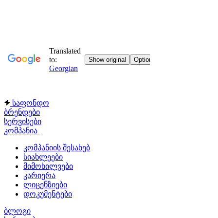
საფონდო
ბრენდები
სერვისები
კომპანია
კომპანიის შესახებ
სიახლეები
მიმოხილვები
კარიერა
ლიცენზიები
დოკუმენტები
ბლოგი