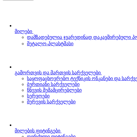
მილები
დამზადებულია ჯვარედინად დაკავშირებული 
მეტალო-პლასტმასი
გამორთვის და მართვის სარქველები
საყოფაცხოვრებო ტექნიკის ონკანები და სარქ
ბურთიანი სარქველები
წნევის შემამცირებლები
სერვოები
შერევის სარქველები
მილების ფიტინგები
ღერძული ფიტინგები