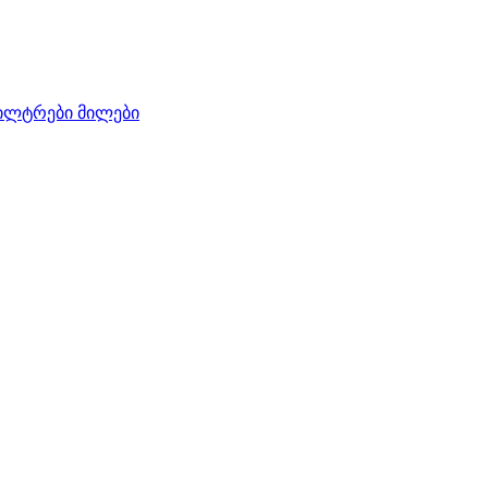
ილტრები
მილები