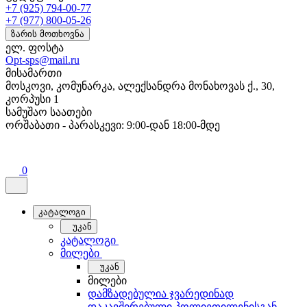
+7 (925) 794-00-77
+7 (977) 800-05-26
ზარის მოთხოვნა
ელ. ფოსტა
Opt-sps@mail.ru
მისამართი
მოსკოვი, კომუნარკა, ალექსანდრა მონახოვას ქ., 30,
კორპუსი 1
სამუშაო საათები
ორშაბათი - პარასკევი: 9:00-დან 18:00-მდე
0
კატალოგი
უკან
კატალოგი
მილები
უკან
მილები
დამზადებულია ჯვარედინად
დაკავშირებული პოლიეთილენისგან