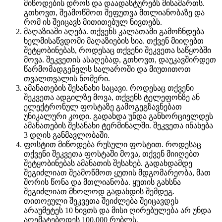
მიწოდების დროს და დაადასტურებს მისამართს.
გთხოვთ, შეამოწმოთ შეფუთვა მთლიანობაზე და
რომ ის შეიცავს მითითებულ ნივთებს.
მაღაზიაში აღება. თქვენს კალათაში გამოჩნდება
ხელმისაწვდომი მაღაზიების სია. თქვენ მიიღებთ
შეტყობინებას, როდესაც თქვენი შეკვეთა საწყობში
მოვა. შეკვეთის ასაღებად, გთხოვთ, დაუკავშირდეთ
წარმომადგენელს სალაროში და მიუთითოთ
თვალთვალის ნომერი.
ამანათების შესანახი საცავი. როდესაც თქვენი
შეკვეთა ადგილზე მოვა, თქვენს ტელეფონზე ან
ელექტრონულ ფოსტაზე გამოგეგზავნებათ
უნიკალური კოდი. გადახდა უნდა განხორციელდეს
ამანათების შესანახი ტერმინალში. შეკვეთა ინახება
3 დღის განმავლობაში.
ფოსტით მიწოდება რუსული ფოსტით. როდესაც
თქვენი შეკვეთა ფოსტაში მოვა, თქვენ მიიღებთ
შეტყობინებას ამანათის შესახებ. გადახდამდე
შეგიძლიათ შეამოწმოთ ყუთის მდგომარეობა, მათ
შორის წონა და მთლიანობა. ყუთის გახსნა
შეგიძლიათ მხოლოდ გადახდის შემდეგ.
თითოეული შეკვეთა შეიძლება შეიცავდეს
არაუმეტეს 10 ნივთს და მისი ღირებულება არ უნდა
აღემატებოდეს 100,000 რუბლს.