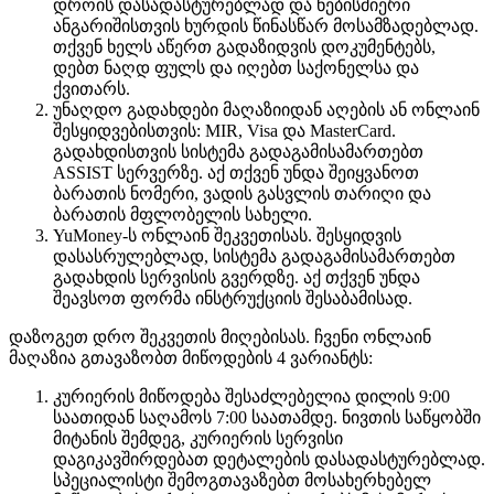
დროის დასადასტურებლად და ნებისმიერი
ანგარიშისთვის ხურდის წინასწარ მოსამზადებლად.
თქვენ ხელს აწერთ გადაზიდვის დოკუმენტებს,
დებთ ნაღდ ფულს და იღებთ საქონელსა და
ქვითარს.
უნაღდო გადახდები მაღაზიიდან აღების ან ონლაინ
შესყიდვებისთვის: MIR, Visa და MasterCard.
გადახდისთვის სისტემა გადაგამისამართებთ
ASSIST სერვერზე. აქ თქვენ უნდა შეიყვანოთ
ბარათის ნომერი, ვადის გასვლის თარიღი და
ბარათის მფლობელის სახელი.
YuMoney-ს ონლაინ შეკვეთისას. შესყიდვის
დასასრულებლად, სისტემა გადაგამისამართებთ
გადახდის სერვისის გვერდზე. აქ თქვენ უნდა
შეავსოთ ფორმა ინსტრუქციის შესაბამისად.
დაზოგეთ დრო შეკვეთის მიღებისას. ჩვენი ონლაინ
მაღაზია გთავაზობთ მიწოდების 4 ვარიანტს:
კურიერის მიწოდება შესაძლებელია დილის 9:00
საათიდან საღამოს 7:00 საათამდე. ნივთის საწყობში
მიტანის შემდეგ, კურიერის სერვისი
დაგიკავშირდებათ დეტალების დასადასტურებლად.
სპეციალისტი შემოგთავაზებთ მოსახერხებელ