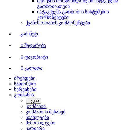
შერევის მოწყობილობები იატაკქვეშა
გათბობისთვის
იატაკქვეშა გათბობის სისტემების
კომპონენტები
ქვაბის ოთახის კომპონენტები
კაბინეტი
0
შედარება
0
ფავორიტი
0
კალათა
ბრენდები
საფონდო
სერვისები
კომპანია
უკან
კომპანია
კომპანიის შესახებ
სიახლეები
მიმოხილვები
კარიერა