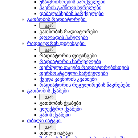
უსაფრთხოების სარქველები
ჰაერის გამწოვი ხვრელები
დაბალანსების სარქველები
გათბობის რადიატორები
უკან
გათბობის რადიატორები
ფოლადის პანელები
რადიატორის ფიტინგები
უკან
რადიატორის ფიტინგები
რადიატორის სარქველები
თერმული თავები რადიატორებისთვის
თერმოსტატული სარქველები
ქვედა კავშირის კვანძები
რადიატორის რეგულირების ნაკრებები
გათბობის ქვაბები
უკან
გათბობის ქვაბები
ელექტრო ქვაბები
გაზის ქვაბები
თბილი იატაკი
უკან
თბილი იატაკი