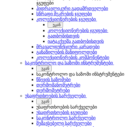
ჯგუფები
ჰიდრავლიკური გადამრთველები
სწრაფი შეკრების ჯგუფები
კოლექციონერების ჯგუფები
უკან
კოლექციონერების ჯგუფები
გათბობისთვის
იატაკქვეშა გათბობისთვის
მრავალფუნქციური კარადები
განაწილების მანიფოლდები
კოლექციონერების კომპონენტები
საკონტროლო და საზომი ინსტრუმენტები
უკან
საკონტროლო და საზომი ინსტრუმენტები
წნევის საზომები
თერმომანომეტრები
თერმომეტრები
უსაფრთხოების სარქველები
უკან
უსაფრთხოების სარქველები
უსაფრთხოების ჯგუფები
საკონტროლო სარქველები
შემავსებელი სარქველები