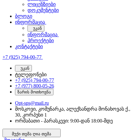
ლიცენზიები
დოკუმენტები
ბლოგი
ინფორმაცია
უკან
ინფორმაცია
პროექტები
კონტაქტები
+7 (925) 794-00-77
უკან
ტელეფონები
+7 (925) 794-00-77
+7 (977) 800-05-26
ზარის მოთხოვნა
Opt-sps@mail.ru
მოსკოვი, კომუნარკა, ალექსანდრა მონახოვას ქ.,
30, კორპუსი 1
ორშაბათი - პარასკევი: 9:00-დან 18:00-მდე
მუქი თემა
ღია თემა