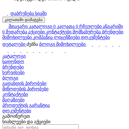
დაბრუნება სიაში
კალათაში დამატება
მთავარი
კატალოგი
0
კალათა
0
რჩეულები
ანგარიში
0
შედარება
აქციები
კონტაქტები
მომსახურება
ბრენდები
მიმოხილვები
კომპანია
ლიცენზიები
დოკუმენტები
დეტალები
ძებნა
ბლოგი
მიმოხილვები
კატალოგი
საფონდო
ბრენდები
სერვისები
ბლოგი
გადახდის პირობები
მიწოდების პირობები
კონტაქტები
მაღაზიები
პროდუქტის გარანტია
დოკუმენტები
გამოიწერეთ
სიახლეები და აქციები