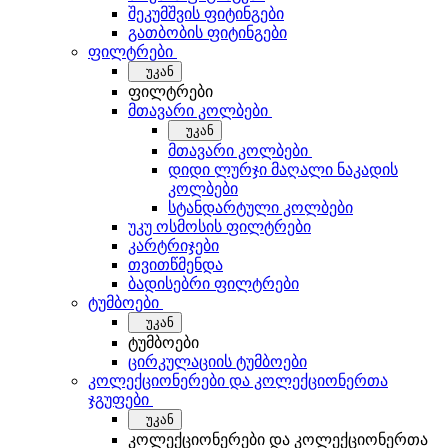
შეკუმშვის ფიტინგები
გათბობის ფიტინგები
ფილტრები
უკან
ფილტრები
მთავარი კოლბები
უკან
მთავარი კოლბები
დიდი ლურჯი მაღალი ნაკადის
კოლბები
სტანდარტული კოლბები
უკუ ოსმოსის ფილტრები
კარტრიჯები
თვითწმენდა
ბადისებრი ფილტრები
ტუმბოები
უკან
ტუმბოები
ცირკულაციის ტუმბოები
კოლექციონერები და კოლექციონერთა
ჯგუფები
უკან
კოლექციონერები და კოლექციონერთა