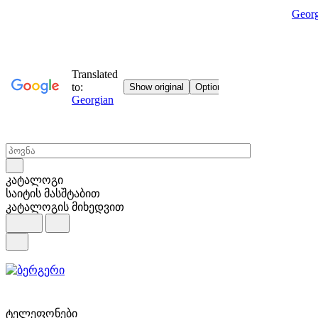
Georg
კატალოგი
საიტის მასშტაბით
კატალოგის მიხედვით
ტელეფონები