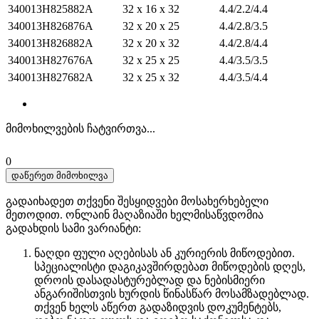
340013H825882A
32 x 16 x 32
4.4/2.2/4.4
340013H826876A
32 x 20 x 25
4.4/2.8/3.5
340013H826882A
32 x 20 x 32
4.4/2.8/4.4
340013H827676A
32 x 25 x 25
4.4/3.5/3.5
340013H827682A
32 x 25 x 32
4.4/3.5/4.4
მიმოხილვების ჩატვირთვა...
0
დაწერეთ მიმოხილვა
გადაიხადეთ თქვენი შესყიდვები მოსახერხებელი
მეთოდით. ​​ონლაინ მაღაზიაში ხელმისაწვდომია
გადახდის სამი ვარიანტი:
ნაღდი ფული აღებისას ან კურიერის მიწოდებით.
სპეციალისტი დაგიკავშირდებათ მიწოდების დღეს,
დროის დასადასტურებლად და ნებისმიერი
ანგარიშისთვის ხურდის წინასწარ მოსამზადებლად.
თქვენ ხელს აწერთ გადაზიდვის დოკუმენტებს,