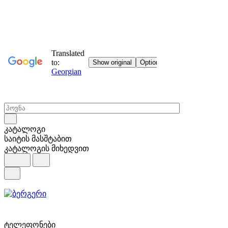
კატალოგი
საიტის მასშტაბით
კატალოგის მიხედვით
ტელეფონები