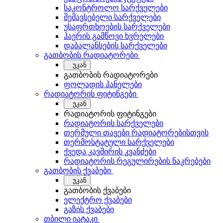
საკონტროლო სარქველები
შემავსებელი სარქველები
უსაფრთხოების სარქველები
ჰაერის გამწოვი ხვრელები
დაბალანსების სარქველები
გათბობის რადიატორები
უკან
გათბობის რადიატორები
ფოლადის პანელები
რადიატორის ფიტინგები
უკან
რადიატორის ფიტინგები
რადიატორის სარქველები
თერმული თავები რადიატორებისთვის
თერმოსტატული სარქველები
ქვედა კავშირის კვანძები
რადიატორის რეგულირების ნაკრებები
გათბობის ქვაბები
უკან
გათბობის ქვაბები
ელექტრო ქვაბები
გაზის ქვაბები
თბილი იატაკი