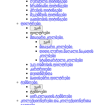
ღერძული ფიტინგები
ხრახნიანი ფიტინგები
პრესის ფიტინგები
შეკუმშვის ფიტინგები
გათბობის ფიტინგები
ფილტრები
უკან
ფილტრები
მთავარი კოლბები
უკან
მთავარი კოლბები
დიდი ლურჯი მაღალი ნაკადის
კოლბები
სტანდარტული კოლბები
უკუ ოსმოსის ფილტრები
კარტრიჯები
თვითწმენდა
ბადისებრი ფილტრები
ტუმბოები
უკან
ტუმბოები
ცირკულაციის ტუმბოები
კოლექციონერები და კოლექციონერთა
ჯგუფები