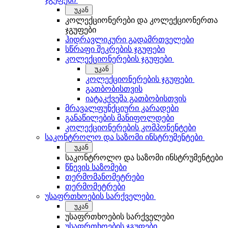
უკან
კოლექციონერები და კოლექციონერთა
ჯგუფები
ჰიდრავლიკური გადამრთველები
სწრაფი შეკრების ჯგუფები
კოლექციონერების ჯგუფები
უკან
კოლექციონერების ჯგუფები
გათბობისთვის
იატაკქვეშა გათბობისთვის
მრავალფუნქციური კარადები
განაწილების მანიფოლდები
კოლექციონერების კომპონენტები
საკონტროლო და საზომი ინსტრუმენტები
უკან
საკონტროლო და საზომი ინსტრუმენტები
წნევის საზომები
თერმომანომეტრები
თერმომეტრები
უსაფრთხოების სარქველები
უკან
უსაფრთხოების სარქველები
უსაფრთხოების ჯგუფები