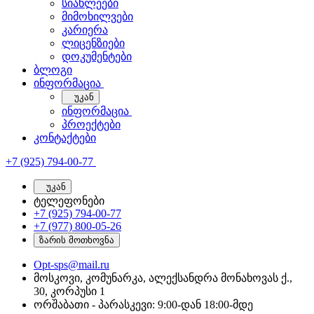
სიახლეები
მიმოხილვები
კარიერა
ლიცენზიები
დოკუმენტები
ბლოგი
ინფორმაცია
უკან
ინფორმაცია
პროექტები
კონტაქტები
+7 (925) 794-00-77
უკან
ტელეფონები
+7 (925) 794-00-77
+7 (977) 800-05-26
ზარის მოთხოვნა
Opt-sps@mail.ru
მოსკოვი, კომუნარკა, ალექსანდრა მონახოვას ქ.,
30, კორპუსი 1
ორშაბათი - პარასკევი: 9:00-დან 18:00-მდე