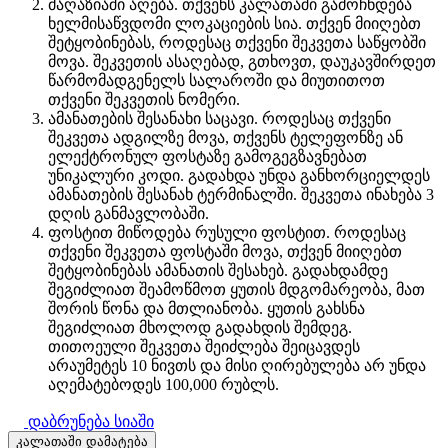
მაღაზიაში აღება. თქვენს კალათაში გამოჩნდება
ხელმისაწვდომი ლოკაციების სია. თქვენ მიიღებთ
შეტყობინებას, როდესაც თქვენი შეკვეთა საწყობში
მოვა. შეკვეთის ასაღებად, გთხოვთ, დაუკავშირდეთ
წარმომადგენელს სალაროში და მიუთითოთ
თქვენი შეკვეთის ნომერი.
ამანათების შესანახი საცავი. როდესაც თქვენი
შეკვეთა ადგილზე მოვა, თქვენს ტელეფონზე ან
ელექტრონულ ფოსტაზე გამოგეგზავნებათ
უნიკალური კოდი. გადახდა უნდა განხორციელდეს
ამანათების შესანახ ტერმინალში. შეკვეთა ინახება 3
დღის განმავლობაში.
ფოსტით მიწოდება რუსული ფოსტით. როდესაც
თქვენი შეკვეთა ფოსტაში მოვა, თქვენ მიიღებთ
შეტყობინებას ამანათის შესახებ. გადახდამდე
შეგიძლიათ შეამოწმოთ ყუთის მდგომარეობა, მათ
შორის წონა და მთლიანობა. ყუთის გახსნა
შეგიძლიათ მხოლოდ გადახდის შემდეგ.
თითოეული შეკვეთა შეიძლება შეიცავდეს
არაუმეტეს 10 ნივთს და მისი ღირებულება არ უნდა
აღემატებოდეს 100,000 რუბლს.
დაბრუნება სიაში
კალათაში დამატება