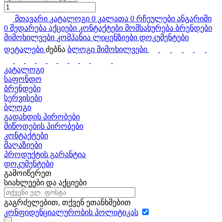
მთავარი
კატალოგი
0
კალათა
0
რჩეულები
ანგარიში
0
შედარება
აქციები
კონტაქტები
მომსახურება
ბრენდები
მიმოხილვები
კომპანია
ლიცენზიები
დოკუმენტები
დეტალები
ძებნა
ბლოგი
მიმოხილვები
კატალოგი
საფონდო
ბრენდები
სერვისები
ბლოგი
გადახდის პირობები
მიწოდების პირობები
კონტაქტები
მაღაზიები
პროდუქტის გარანტია
დოკუმენტები
გამოიწერეთ
სიახლეები და აქციები
გაგრძელებით, თქვენ ეთანხმებით
კონფიდენციალურობის პოლიტიკას