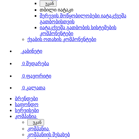
უკან
თბილი იატაკი
შერევის მოწყობილობები იატაკქვეშა
გათბობისთვის
იატაკქვეშა გათბობის სისტემების
კომპონენტები
ქვაბის ოთახის კომპონენტები
კაბინეტი
0
შედარება
0
ფავორიტი
0
კალათა
ბრენდები
საფონდო
სერვისები
კომპანია
უკან
კომპანია
კომპანიის შესახებ