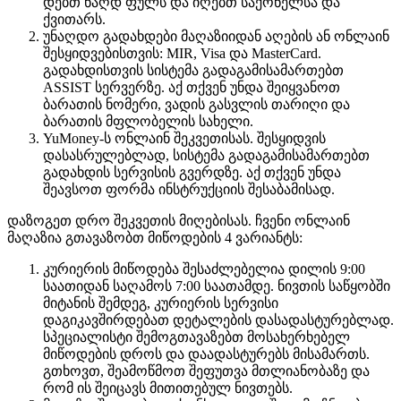
დებთ ნაღდ ფულს და იღებთ საქონელსა და
ქვითარს.
უნაღდო გადახდები მაღაზიიდან აღების ან ონლაინ
შესყიდვებისთვის: MIR, Visa და MasterCard.
გადახდისთვის სისტემა გადაგამისამართებთ
ASSIST სერვერზე. აქ თქვენ უნდა შეიყვანოთ
ბარათის ნომერი, ვადის გასვლის თარიღი და
ბარათის მფლობელის სახელი.
YuMoney-ს ონლაინ შეკვეთისას. შესყიდვის
დასასრულებლად, სისტემა გადაგამისამართებთ
გადახდის სერვისის გვერდზე. აქ თქვენ უნდა
შეავსოთ ფორმა ინსტრუქციის შესაბამისად.
დაზოგეთ დრო შეკვეთის მიღებისას. ჩვენი ონლაინ
მაღაზია გთავაზობთ მიწოდების 4 ვარიანტს:
კურიერის მიწოდება შესაძლებელია დილის 9:00
საათიდან საღამოს 7:00 საათამდე. ნივთის საწყობში
მიტანის შემდეგ, კურიერის სერვისი
დაგიკავშირდებათ დეტალების დასადასტურებლად.
სპეციალისტი შემოგთავაზებთ მოსახერხებელ
მიწოდების დროს და დაადასტურებს მისამართს.
გთხოვთ, შეამოწმოთ შეფუთვა მთლიანობაზე და
რომ ის შეიცავს მითითებულ ნივთებს.