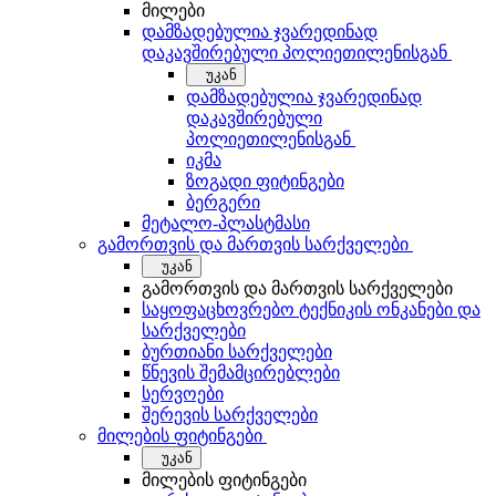
მილები
დამზადებულია ჯვარედინად
დაკავშირებული პოლიეთილენისგან
უკან
დამზადებულია ჯვარედინად
დაკავშირებული
პოლიეთილენისგან
იკმა
ზოგადი ფიტინგები
ბერგერი
მეტალო-პლასტმასი
გამორთვის და მართვის სარქველები
უკან
გამორთვის და მართვის სარქველები
საყოფაცხოვრებო ტექნიკის ონკანები და
სარქველები
ბურთიანი სარქველები
წნევის შემამცირებლები
სერვოები
შერევის სარქველები
მილების ფიტინგები
უკან
მილების ფიტინგები