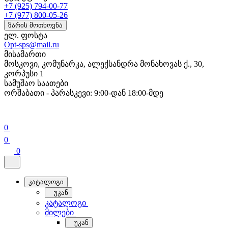
+7 (925) 794-00-77
+7 (977) 800-05-26
ზარის მოთხოვნა
ელ. ფოსტა
Opt-sps@mail.ru
მისამართი
მოსკოვი, კომუნარკა, ალექსანდრა მონახოვას ქ., 30,
კორპუსი 1
სამუშაო საათები
ორშაბათი - პარასკევი: 9:00-დან 18:00-მდე
0
0
0
კატალოგი
უკან
კატალოგი
მილები
უკან