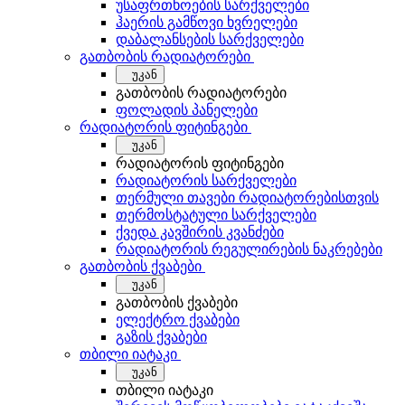
უსაფრთხოების სარქველები
ჰაერის გამწოვი ხვრელები
დაბალანსების სარქველები
გათბობის რადიატორები
უკან
გათბობის რადიატორები
ფოლადის პანელები
რადიატორის ფიტინგები
უკან
რადიატორის ფიტინგები
რადიატორის სარქველები
თერმული თავები რადიატორებისთვის
თერმოსტატული სარქველები
ქვედა კავშირის კვანძები
რადიატორის რეგულირების ნაკრებები
გათბობის ქვაბები
უკან
გათბობის ქვაბები
ელექტრო ქვაბები
გაზის ქვაბები
თბილი იატაკი
უკან
თბილი იატაკი