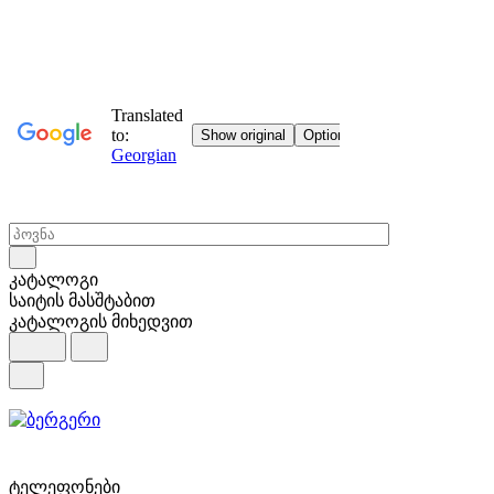
კატალოგი
საიტის მასშტაბით
კატალოგის მიხედვით
ტელეფონები