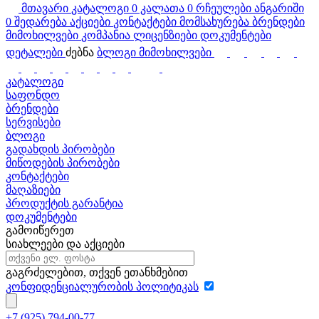
მთავარი
კატალოგი
0
კალათა
0
რჩეულები
ანგარიში
0
შედარება
აქციები
კონტაქტები
მომსახურება
ბრენდები
მიმოხილვები
კომპანია
ლიცენზიები
დოკუმენტები
დეტალები
ძებნა
ბლოგი
მიმოხილვები
კატალოგი
საფონდო
ბრენდები
სერვისები
ბლოგი
გადახდის პირობები
მიწოდების პირობები
კონტაქტები
მაღაზიები
პროდუქტის გარანტია
დოკუმენტები
გამოიწერეთ
სიახლეები და აქციები
გაგრძელებით, თქვენ ეთანხმებით
კონფიდენციალურობის პოლიტიკას
+7 (925) 794-00-77