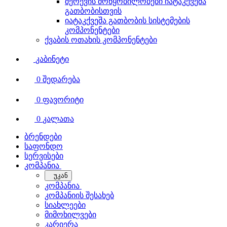
შერევის მოწყობილობები იატაკქვეშა
გათბობისთვის
იატაკქვეშა გათბობის სისტემების
კომპონენტები
ქვაბის ოთახის კომპონენტები
კაბინეტი
0
შედარება
0
ფავორიტი
0
კალათა
ბრენდები
საფონდო
სერვისები
კომპანია
უკან
კომპანია
კომპანიის შესახებ
სიახლეები
მიმოხილვები
კარიერა