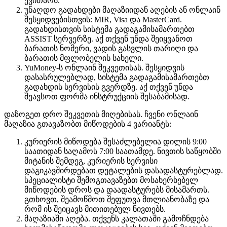
ქვითარს.
უნაღდო გადახდები მაღაზიიდან აღების ან ონლაინ
შესყიდვებისთვის: MIR, Visa და MasterCard.
გადახდისთვის სისტემა გადაგამისამართებთ
ASSIST სერვერზე. აქ თქვენ უნდა შეიყვანოთ
ბარათის ნომერი, ვადის გასვლის თარიღი და
ბარათის მფლობელის სახელი.
YuMoney-ს ონლაინ შეკვეთისას. შესყიდვის
დასასრულებლად, სისტემა გადაგამისამართებთ
გადახდის სერვისის გვერდზე. აქ თქვენ უნდა
შეავსოთ ფორმა ინსტრუქციის შესაბამისად.
დაზოგეთ დრო შეკვეთის მიღებისას. ჩვენი ონლაინ
მაღაზია გთავაზობთ მიწოდების 4 ვარიანტს:
კურიერის მიწოდება შესაძლებელია დილის 9:00
საათიდან საღამოს 7:00 საათამდე. ნივთის საწყობში
მიტანის შემდეგ, კურიერის სერვისი
დაგიკავშირდებათ დეტალების დასადასტურებლად.
სპეციალისტი შემოგთავაზებთ მოსახერხებელ
მიწოდების დროს და დაადასტურებს მისამართს.
გთხოვთ, შეამოწმოთ შეფუთვა მთლიანობაზე და
რომ ის შეიცავს მითითებულ ნივთებს.
მაღაზიაში აღება. თქვენს კალათაში გამოჩნდება