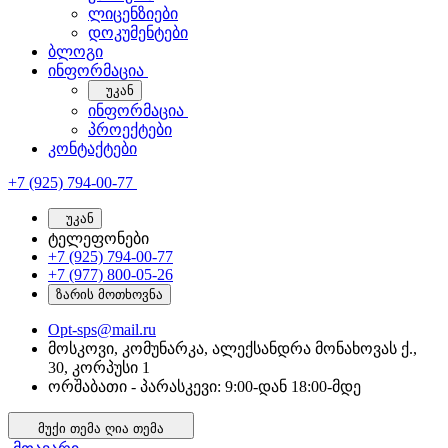
ლიცენზიები
დოკუმენტები
ბლოგი
ინფორმაცია
უკან
ინფორმაცია
პროექტები
კონტაქტები
+7 (925) 794-00-77
უკან
ტელეფონები
+7 (925) 794-00-77
+7 (977) 800-05-26
ზარის მოთხოვნა
Opt-sps@mail.ru
მოსკოვი, კომუნარკა, ალექსანდრა მონახოვას ქ.,
30, კორპუსი 1
ორშაბათი - პარასკევი: 9:00-დან 18:00-მდე
მუქი თემა
ღია თემა