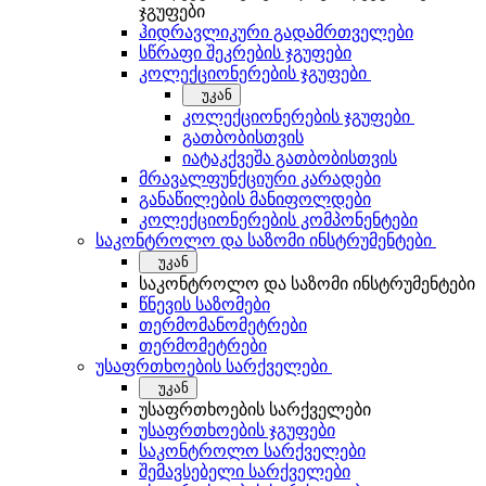
ჯგუფები
ჰიდრავლიკური გადამრთველები
სწრაფი შეკრების ჯგუფები
კოლექციონერების ჯგუფები
უკან
კოლექციონერების ჯგუფები
გათბობისთვის
იატაკქვეშა გათბობისთვის
მრავალფუნქციური კარადები
განაწილების მანიფოლდები
კოლექციონერების კომპონენტები
საკონტროლო და საზომი ინსტრუმენტები
უკან
საკონტროლო და საზომი ინსტრუმენტები
წნევის საზომები
თერმომანომეტრები
თერმომეტრები
უსაფრთხოების სარქველები
უკან
უსაფრთხოების სარქველები
უსაფრთხოების ჯგუფები
საკონტროლო სარქველები
შემავსებელი სარქველები