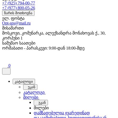
+7 (925) 794-00-77
+7 (977) 800-05-26
ზარის მოთხოვნა
ელ. ფოსტა
Opt-sps@mail.ru
მისამართი
მოსკოვი, კომუნარკა, ალექსანდრა მონახოვას ქ., 30,
კორპუსი 1
სამუშაო საათები
ორშაბათი - პარასკევი: 9:00-დან 18:00-მდე
0
კატალოგი
უკან
კატალოგი
მილები
უკან
მილები
დამზადებულია ჯვარედინად
დაკავშირებული პოლიეთილენისგან