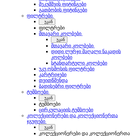
შეკუმშვის ფიტინგები
გათბობის ფიტინგები
ფილტრები
უკან
ფილტრები
მთავარი კოლბები
უკან
მთავარი კოლბები
დიდი ლურჯი მაღალი ნაკადის
კოლბები
სტანდარტული კოლბები
უკუ ოსმოსის ფილტრები
კარტრიჯები
თვითწმენდა
ბადისებრი ფილტრები
ტუმბოები
უკან
ტუმბოები
ცირკულაციის ტუმბოები
კოლექციონერები და კოლექციონერთა
ჯგუფები
უკან
კოლექციონერები და კოლექციონერთა