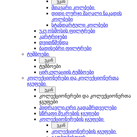
უკან
მთავარი კოლბები
დიდი ლურჯი მაღალი ნაკადის
კოლბები
სტანდარტული კოლბები
უკუ ოსმოსის ფილტრები
კარტრიჯები
თვითწმენდა
ბადისებრი ფილტრები
ტუმბოები
უკან
ტუმბოები
ცირკულაციის ტუმბოები
კოლექციონერები და კოლექციონერთა
ჯგუფები
უკან
კოლექციონერები და კოლექციონერთა
ჯგუფები
ჰიდრავლიკური გადამრთველები
სწრაფი შეკრების ჯგუფები
კოლექციონერების ჯგუფები
უკან
კოლექციონერების ჯგუფები