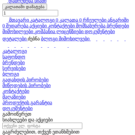
დაბრუნება სიაში
კალათაში დამატება
მთავარი
კატალოგი
0
კალათა
0
რჩეულები
ანგარიში
0
შედარება
აქციები
კონტაქტები
მომსახურება
ბრენდები
მიმოხილვები
კომპანია
ლიცენზიები
დოკუმენტები
დეტალები
ძებნა
ბლოგი
მიმოხილვები
კატალოგი
საფონდო
ბრენდები
სერვისები
ბლოგი
გადახდის პირობები
მიწოდების პირობები
კონტაქტები
მაღაზიები
პროდუქტის გარანტია
დოკუმენტები
გამოიწერეთ
სიახლეები და აქციები
გაგრძელებით, თქვენ ეთანხმებით