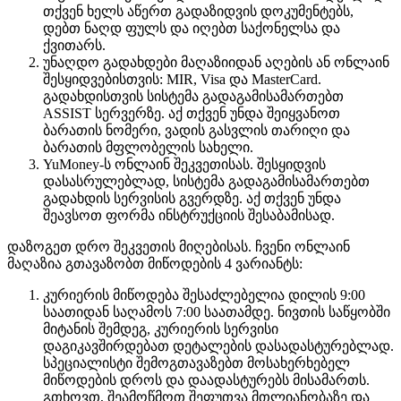
თქვენ ხელს აწერთ გადაზიდვის დოკუმენტებს,
დებთ ნაღდ ფულს და იღებთ საქონელსა და
ქვითარს.
უნაღდო გადახდები მაღაზიიდან აღების ან ონლაინ
შესყიდვებისთვის: MIR, Visa და MasterCard.
გადახდისთვის სისტემა გადაგამისამართებთ
ASSIST სერვერზე. აქ თქვენ უნდა შეიყვანოთ
ბარათის ნომერი, ვადის გასვლის თარიღი და
ბარათის მფლობელის სახელი.
YuMoney-ს ონლაინ შეკვეთისას. შესყიდვის
დასასრულებლად, სისტემა გადაგამისამართებთ
გადახდის სერვისის გვერდზე. აქ თქვენ უნდა
შეავსოთ ფორმა ინსტრუქციის შესაბამისად.
დაზოგეთ დრო შეკვეთის მიღებისას. ჩვენი ონლაინ
მაღაზია გთავაზობთ მიწოდების 4 ვარიანტს:
კურიერის მიწოდება შესაძლებელია დილის 9:00
საათიდან საღამოს 7:00 საათამდე. ნივთის საწყობში
მიტანის შემდეგ, კურიერის სერვისი
დაგიკავშირდებათ დეტალების დასადასტურებლად.
სპეციალისტი შემოგთავაზებთ მოსახერხებელ
მიწოდების დროს და დაადასტურებს მისამართს.
გთხოვთ, შეამოწმოთ შეფუთვა მთლიანობაზე და