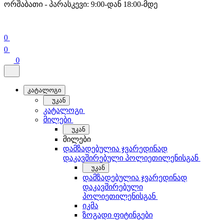
ორშაბათი - პარასკევი: 9:00-დან 18:00-მდე
0
0
0
კატალოგი
უკან
კატალოგი
მილები
უკან
მილები
დამზადებულია ჯვარედინად
დაკავშირებული პოლიეთილენისგან
უკან
დამზადებულია ჯვარედინად
დაკავშირებული
პოლიეთილენისგან
იკმა
ზოგადი ფიტინგები