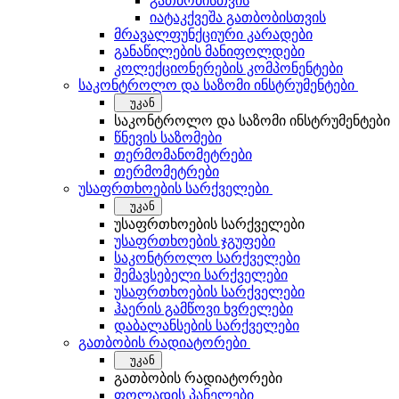
გათბობისთვის
იატაკქვეშა გათბობისთვის
მრავალფუნქციური კარადები
განაწილების მანიფოლდები
კოლექციონერების კომპონენტები
საკონტროლო და საზომი ინსტრუმენტები
უკან
საკონტროლო და საზომი ინსტრუმენტები
წნევის საზომები
თერმომანომეტრები
თერმომეტრები
უსაფრთხოების სარქველები
უკან
უსაფრთხოების სარქველები
უსაფრთხოების ჯგუფები
საკონტროლო სარქველები
შემავსებელი სარქველები
უსაფრთხოების სარქველები
ჰაერის გამწოვი ხვრელები
დაბალანსების სარქველები
გათბობის რადიატორები
უკან
გათბობის რადიატორები
ფოლადის პანელები