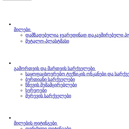
მილები
დამზადებულია ჯვარედინად დაკავშირებული 
მეტალო-პლასტმასი
გამორთვის და მართვის სარქველები
საყოფაცხოვრებო ტექნიკის ონკანები და სარქ
ბურთიანი სარქველები
წნევის შემამცირებლები
სერვოები
შერევის სარქველები
მილების ფიტინგები
ღერძული ფიტინგები