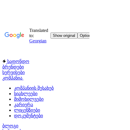
საფონდო
ბრენდები
სერვისები
კომპანია
კომპანიის შესახებ
სიახლეები
მიმოხილვები
კარიერა
ლიცენზიები
დოკუმენტები
ბლოგი