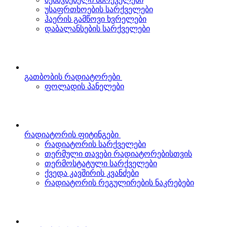
უსაფრთხოების სარქველები
ჰაერის გამწოვი ხვრელები
დაბალანსების სარქველები
გათბობის რადიატორები
ფოლადის პანელები
რადიატორის ფიტინგები
რადიატორის სარქველები
თერმული თავები რადიატორებისთვის
თერმოსტატული სარქველები
ქვედა კავშირის კვანძები
რადიატორის რეგულირების ნაკრებები