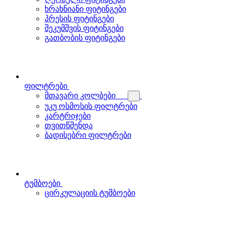
ხრახნიანი ფიტინგები
პრესის ფიტინგები
შეკუმშვის ფიტინგები
გათბობის ფიტინგები
ფილტრები
მთავარი კოლბები
უკუ ოსმოსის ფილტრები
კარტრიჯები
თვითწმენდა
ბადისებრი ფილტრები
ტუმბოები
ცირკულაციის ტუმბოები