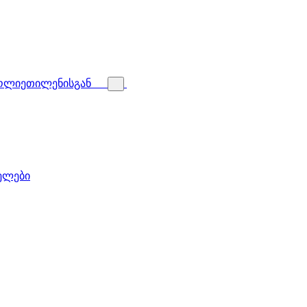
პოლიეთილენისგან
ველები