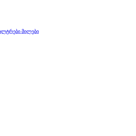
ილტრები
მილები