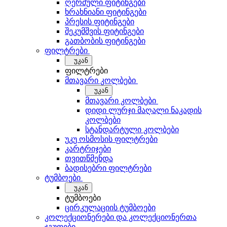
ღერძული ფიტინგები
ხრახნიანი ფიტინგები
პრესის ფიტინგები
შეკუმშვის ფიტინგები
გათბობის ფიტინგები
ფილტრები
უკან
ფილტრები
მთავარი კოლბები
უკან
მთავარი კოლბები
დიდი ლურჯი მაღალი ნაკადის
კოლბები
სტანდარტული კოლბები
უკუ ოსმოსის ფილტრები
კარტრიჯები
თვითწმენდა
ბადისებრი ფილტრები
ტუმბოები
უკან
ტუმბოები
ცირკულაციის ტუმბოები
კოლექციონერები და კოლექციონერთა
ჯგუფები