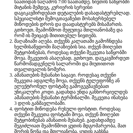
საათიდან საღამოს 7:00 საათამდე. ნივთის საწყობში
მიტანის შემდეგ, კურიერის სერვისი
დაგიკავშირდებათ დეტალების დასადასტურებლად.
სპეციალისტი შემოგთავაზებთ მოსახერხებელ
მიწოდების დროს და დაადასტურებს მისამართს.
გთხოვთ, შეამოწმოთ შეფუთვა მთლიანობაზე და
რომ ის შეიცავს მითითებულ ნივთებს.
მაღაზიაში აღება. თქვენს კალათაში გამოჩნდება
ხელმისაწვდომი მაღაზიების სია. თქვენ მიიღებთ
შეტყობინებას, როდესაც თქვენი შეკვეთა საწყობში
მოვა. შეკვეთის ასაღებად, გთხოვთ, დაუკავშირდეთ
წარმომადგენელს სალაროში და მიუთითოთ
თვალთვალის ნომერი.
ამანათების შესანახი საცავი. როდესაც თქვენი
შეკვეთა ადგილზე მოვა, თქვენს ტელეფონზე ან
ელექტრონულ ფოსტაზე გამოგეგზავნებათ
უნიკალური კოდი. გადახდა უნდა განხორციელდეს
ამანათების შესანახი ტერმინალში. შეკვეთა ინახება
3 დღის განმავლობაში.
ფოსტით მიწოდება რუსული ფოსტით. როდესაც
თქვენი შეკვეთა ფოსტაში მოვა, თქვენ მიიღებთ
შეტყობინებას ამანათის შესახებ. გადახდამდე
შეგიძლიათ შეამოწმოთ ყუთის მდგომარეობა, მათ
შორის წონა და მთლიანობა. ყუთის გახსნა