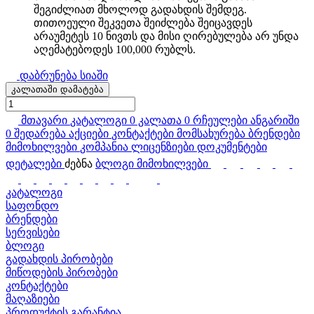
შეგიძლიათ მხოლოდ გადახდის შემდეგ.
თითოეული შეკვეთა შეიძლება შეიცავდეს
არაუმეტეს 10 ნივთს და მისი ღირებულება არ უნდა
აღემატებოდეს 100,000 რუბლს.
დაბრუნება სიაში
კალათაში დამატება
მთავარი
კატალოგი
0
კალათა
0
რჩეულები
ანგარიში
0
შედარება
აქციები
კონტაქტები
მომსახურება
ბრენდები
მიმოხილვები
კომპანია
ლიცენზიები
დოკუმენტები
დეტალები
ძებნა
ბლოგი
მიმოხილვები
კატალოგი
საფონდო
ბრენდები
სერვისები
ბლოგი
გადახდის პირობები
მიწოდების პირობები
კონტაქტები
მაღაზიები
პროდუქტის გარანტია