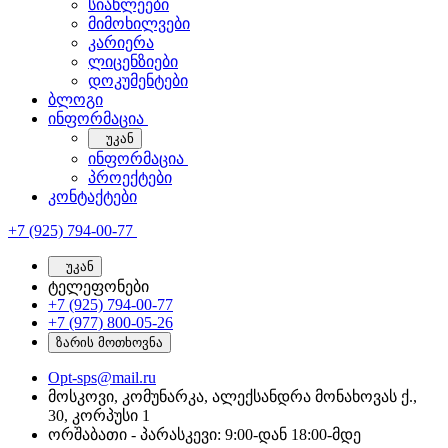
სიახლეები
მიმოხილვები
კარიერა
ლიცენზიები
დოკუმენტები
ბლოგი
ინფორმაცია
უკან
ინფორმაცია
პროექტები
კონტაქტები
+7 (925) 794-00-77
უკან
ტელეფონები
+7 (925) 794-00-77
+7 (977) 800-05-26
ზარის მოთხოვნა
Opt-sps@mail.ru
მოსკოვი, კომუნარკა, ალექსანდრა მონახოვას ქ.,
30, კორპუსი 1
ორშაბათი - პარასკევი: 9:00-დან 18:00-მდე