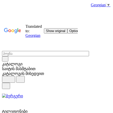
Georgian
▼
კატალოგი
საიტის მასშტაბით
კატალოგის მიხედვით
ტელეფონები