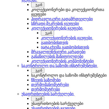
უკან
კოლექციონერები და კოლექციონერთა
ჯგუფები
ჰიდრავლიკური გადამრთველები
სწრაფი შეკრების ჯგუფები
კოლექციონერების ჯგუფები
უკან
კოლექციონერების ჯგუფები
გათბობისთვის
იატაკქვეშა გათბობისთვის
მრავალფუნქციური კარადები
განაწილების მანიფოლდები
კოლექციონერების კომპონენტები
საკონტროლო და საზომი ინსტრუმენტები
უკან
საკონტროლო და საზომი ინსტრუმენტები
წნევის საზომები
თერმომანომეტრები
თერმომეტრები
უსაფრთხოების სარქველები
უკან
უსაფრთხოების სარქველები
უსაფრთხოების ჯგუფები