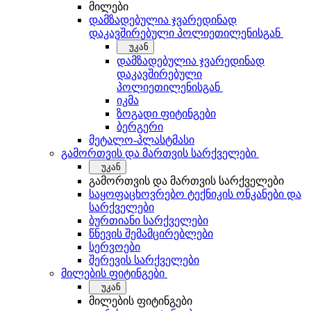
მილები
დამზადებულია ჯვარედინად
დაკავშირებული პოლიეთილენისგან
უკან
დამზადებულია ჯვარედინად
დაკავშირებული
პოლიეთილენისგან
იკმა
ზოგადი ფიტინგები
ბერგერი
მეტალო-პლასტმასი
გამორთვის და მართვის სარქველები
უკან
გამორთვის და მართვის სარქველები
საყოფაცხოვრებო ტექნიკის ონკანები და
სარქველები
ბურთიანი სარქველები
წნევის შემამცირებლები
სერვოები
შერევის სარქველები
მილების ფიტინგები
უკან
მილების ფიტინგები