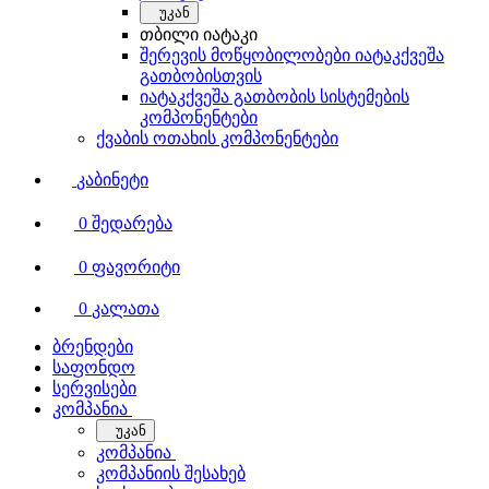
უკან
თბილი იატაკი
შერევის მოწყობილობები იატაკქვეშა
გათბობისთვის
იატაკქვეშა გათბობის სისტემების
კომპონენტები
ქვაბის ოთახის კომპონენტები
კაბინეტი
0
შედარება
0
ფავორიტი
0
კალათა
ბრენდები
საფონდო
სერვისები
კომპანია
უკან
კომპანია
კომპანიის შესახებ