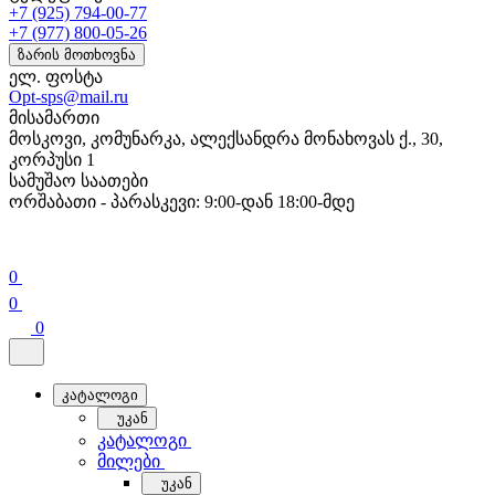
+7 (925) 794-00-77
+7 (977) 800-05-26
ზარის მოთხოვნა
ელ. ფოსტა
Opt-sps@mail.ru
მისამართი
მოსკოვი, კომუნარკა, ალექსანდრა მონახოვას ქ., 30,
კორპუსი 1
სამუშაო საათები
ორშაბათი - პარასკევი: 9:00-დან 18:00-მდე
0
0
0
კატალოგი
უკან
კატალოგი
მილები
უკან