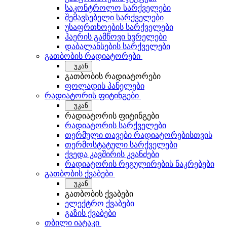
საკონტროლო სარქველები
შემავსებელი სარქველები
უსაფრთხოების სარქველები
ჰაერის გამწოვი ხვრელები
დაბალანსების სარქველები
გათბობის რადიატორები
უკან
გათბობის რადიატორები
ფოლადის პანელები
რადიატორის ფიტინგები
უკან
რადიატორის ფიტინგები
რადიატორის სარქველები
თერმული თავები რადიატორებისთვის
თერმოსტატული სარქველები
ქვედა კავშირის კვანძები
რადიატორის რეგულირების ნაკრებები
გათბობის ქვაბები
უკან
გათბობის ქვაბები
ელექტრო ქვაბები
გაზის ქვაბები
თბილი იატაკი