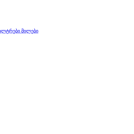
ილტრები
მილები