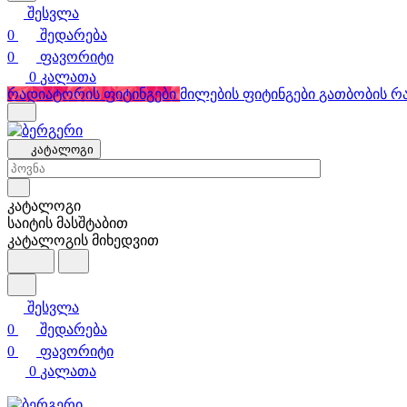
შესვლა
0
შედარება
0
ფავორიტი
0
კალათა
რადიატორის ფიტინგები
მილების ფიტინგები
გათბობის რ
კატალოგი
კატალოგი
საიტის მასშტაბით
კატალოგის მიხედვით
შესვლა
0
შედარება
0
ფავორიტი
0
კალათა