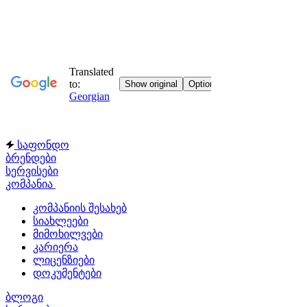
საფონდო
ბრენდები
სერვისები
კომპანია
კომპანიის შესახებ
სიახლეები
მიმოხილვები
კარიერა
ლიცენზიები
დოკუმენტები
ბლოგი