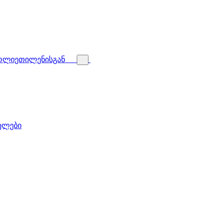
პოლიეთილენისგან
ველები