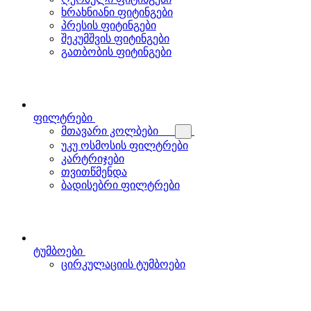
ხრახნიანი ფიტინგები
პრესის ფიტინგები
შეკუმშვის ფიტინგები
გათბობის ფიტინგები
ფილტრები
მთავარი კოლბები
უკუ ოსმოსის ფილტრები
კარტრიჯები
თვითწმენდა
ბადისებრი ფილტრები
ტუმბოები
ცირკულაციის ტუმბოები