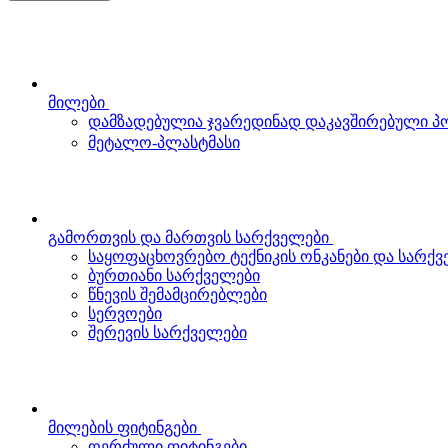
მილები
დამზადებულია ჯვარედინად დაკავშირებული 
მეტალო-პლასტმასი
გამორთვის და მართვის სარქველები
საყოფაცხოვრებო ტექნიკის ონკანები და სარქ
ბურთიანი სარქველები
წნევის შემამცირებლები
სერვოები
შერევის სარქველები
მილების ფიტინგები
ღერძული ფიტინგები