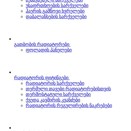
უსაფრთხოების სარქველები
ჰაერის გამწოვი ხვრელები
დაბალანსების სარქველები
გათბობის რადიატორები
ფოლადის პანელები
რადიატორის ფიტინგები
რადიატორის სარქველები
თერმული თავები რადიატორებისთვის
თერმოსტატული სარქველები
ქვედა კავშირის კვანძები
რადიატორის რეგულირების ნაკრებები