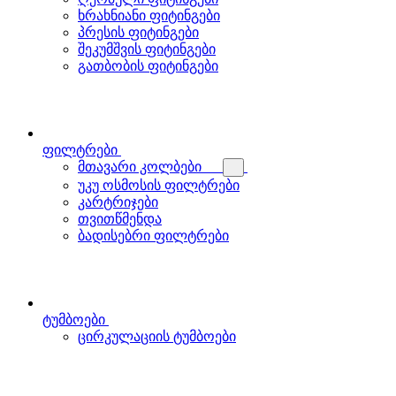
ხრახნიანი ფიტინგები
პრესის ფიტინგები
შეკუმშვის ფიტინგები
გათბობის ფიტინგები
ფილტრები
მთავარი კოლბები
უკუ ოსმოსის ფილტრები
კარტრიჯები
თვითწმენდა
ბადისებრი ფილტრები
ტუმბოები
ცირკულაციის ტუმბოები