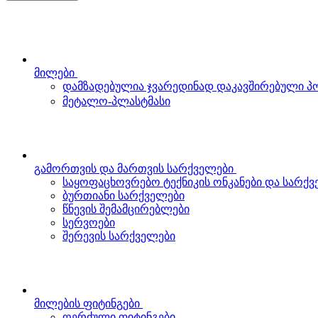
მილები
დამზადებულია ჯვარედინად დაკავშირებული 
მეტალო-პლასტმასი
გამორთვის და მართვის სარქველები
საყოფაცხოვრებო ტექნიკის ონკანები და სარქ
ბურთიანი სარქველები
წნევის შემამცირებლები
სერვოები
შერევის სარქველები
მილების ფიტინგები
ღერძული ფიტინგები