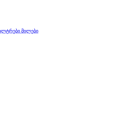
ილტრები
მილები