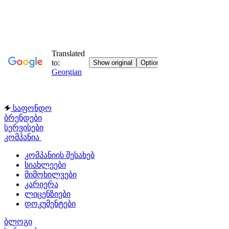
საფონდო
ბრენდები
სერვისები
კომპანია
კომპანიის შესახებ
სიახლეები
მიმოხილვები
კარიერა
ლიცენზიები
დოკუმენტები
ბლოგი