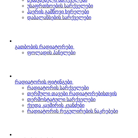
უსაფრთხოების სარქველები
ჰაერის გამწოვი ხვრელები
დაბალანსების სარქველები
გათბობის რადიატორები
ფოლადის პანელები
რადიატორის ფიტინგები
რადიატორის სარქველები
თერმული თავები რადიატორებისთვის
თერმოსტატული სარქველები
ქვედა კავშირის კვანძები
რადიატორის რეგულირების ნაკრებები