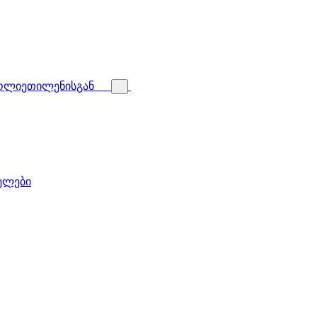
პოლიეთილენისგან
ველები