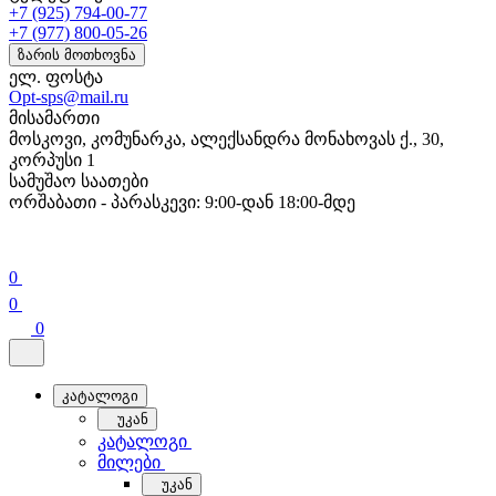
+7 (925) 794-00-77
+7 (977) 800-05-26
ზარის მოთხოვნა
ელ. ფოსტა
Opt-sps@mail.ru
მისამართი
მოსკოვი, კომუნარკა, ალექსანდრა მონახოვას ქ., 30,
კორპუსი 1
სამუშაო საათები
ორშაბათი - პარასკევი: 9:00-დან 18:00-მდე
0
0
0
კატალოგი
უკან
კატალოგი
მილები
უკან