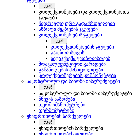
უკან
კოლექციონერები და კოლექციონერთა
ჯგუფები
ჰიდრავლიკური გადამრთველები
სწრაფი შეკრების ჯგუფები
კოლექციონერების ჯგუფები
უკან
კოლექციონერების ჯგუფები
გათბობისთვის
იატაკქვეშა გათბობისთვის
მრავალფუნქციური კარადები
განაწილების მანიფოლდები
კოლექციონერების კომპონენტები
საკონტროლო და საზომი ინსტრუმენტები
უკან
საკონტროლო და საზომი ინსტრუმენტები
წნევის საზომები
თერმომანომეტრები
თერმომეტრები
უსაფრთხოების სარქველები
უკან
უსაფრთხოების სარქველები
უსაფრთხოების ჯგუფები