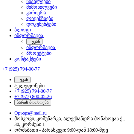
სიახლეები
მიმოხილვები
კარიერა
ლიცენზიები
დოკუმენტები
ბლოგი
ინფორმაცია
უკან
ინფორმაცია
პროექტები
კონტაქტები
+7 (925) 794-00-77
უკან
ტელეფონები
+7 (925) 794-00-77
+7 (977) 800-05-26
ზარის მოთხოვნა
Opt-sps@mail.ru
მოსკოვი, კომუნარკა, ალექსანდრა მონახოვას ქ.,
30, კორპუსი 1
ორშაბათი - პარასკევი: 9:00-დან 18:00-მდე