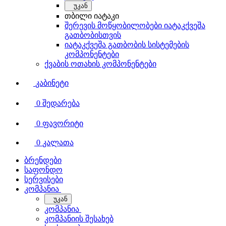
უკან
თბილი იატაკი
შერევის მოწყობილობები იატაკქვეშა
გათბობისთვის
იატაკქვეშა გათბობის სისტემების
კომპონენტები
ქვაბის ოთახის კომპონენტები
კაბინეტი
0
შედარება
0
ფავორიტი
0
კალათა
ბრენდები
საფონდო
სერვისები
კომპანია
უკან
კომპანია
კომპანიის შესახებ