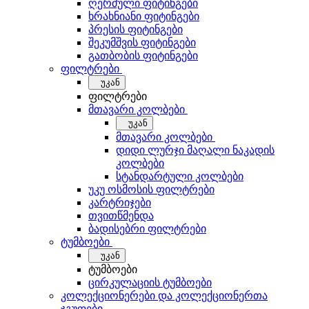
ღერძული ფიტინგები
ხრახნიანი ფიტინგები
პრესის ფიტინგები
შეკუმშვის ფიტინგები
გათბობის ფიტინგები
ფილტრები
უკან
ფილტრები
მთავარი კოლბები
უკან
მთავარი კოლბები
დიდი ლურჯი მაღალი ნაკადის
კოლბები
სტანდარტული კოლბები
უკუ ოსმოსის ფილტრები
კარტრიჯები
თვითწმენდა
ბადისებრი ფილტრები
ტუმბოები
უკან
ტუმბოები
ცირკულაციის ტუმბოები
კოლექციონერები და კოლექციონერთა
ჯგუფები