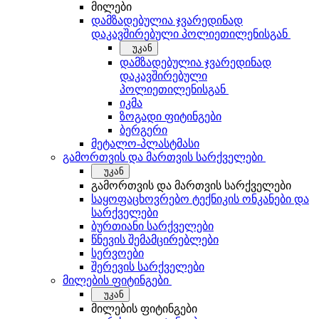
მილები
დამზადებულია ჯვარედინად
დაკავშირებული პოლიეთილენისგან
უკან
დამზადებულია ჯვარედინად
დაკავშირებული
პოლიეთილენისგან
იკმა
ზოგადი ფიტინგები
ბერგერი
მეტალო-პლასტმასი
გამორთვის და მართვის სარქველები
უკან
გამორთვის და მართვის სარქველები
საყოფაცხოვრებო ტექნიკის ონკანები და
სარქველები
ბურთიანი სარქველები
წნევის შემამცირებლები
სერვოები
შერევის სარქველები
მილების ფიტინგები
უკან
მილების ფიტინგები