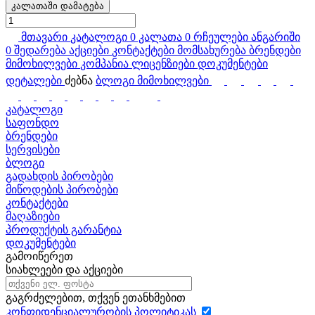
კალათაში დამატება
მთავარი
კატალოგი
0
კალათა
0
რჩეულები
ანგარიში
0
შედარება
აქციები
კონტაქტები
მომსახურება
ბრენდები
მიმოხილვები
კომპანია
ლიცენზიები
დოკუმენტები
დეტალები
ძებნა
ბლოგი
მიმოხილვები
კატალოგი
საფონდო
ბრენდები
სერვისები
ბლოგი
გადახდის პირობები
მიწოდების პირობები
კონტაქტები
მაღაზიები
პროდუქტის გარანტია
დოკუმენტები
გამოიწერეთ
სიახლეები და აქციები
გაგრძელებით, თქვენ ეთანხმებით
კონფიდენციალურობის პოლიტიკას