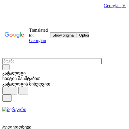
Georgian
▼
კატალოგი
საიტის მასშტაბით
კატალოგის მიხედვით
ტელეფონები