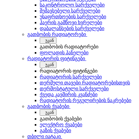
საკონტროლო სარქველები
შემავსებელი სარქველები
უსაფრთხოების სარქველები
ჰაერის გამწოვი ხვრელები
დაბალანსების სარქველები
გათბობის რადიატორები
უკან
გათბობის რადიატორები
ფოლადის პანელები
რადიატორის ფიტინგები
უკან
რადიატორის ფიტინგები
რადიატორის სარქველები
თერმული თავები რადიატორებისთვის
თერმოსტატული სარქველები
ქვედა კავშირის კვანძები
რადიატორის რეგულირების ნაკრებები
გათბობის ქვაბები
უკან
გათბობის ქვაბები
ელექტრო ქვაბები
გაზის ქვაბები
თბილი იატაკი