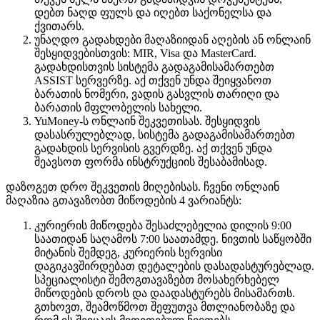
დებთ ნაღდ ფულს და იღებთ საქონელსა და
ქვითარს.
უნაღდო გადახდები მაღაზიიდან აღების ან ონლაინ
შესყიდვებისთვის: MIR, Visa და MasterCard.
გადახდისთვის სისტემა გადაგამისამართებთ
ASSIST სერვერზე. აქ თქვენ უნდა შეიყვანოთ
ბარათის ნომერი, ვადის გასვლის თარიღი და
ბარათის მფლობელის სახელი.
YuMoney-ს ონლაინ შეკვეთისას. შესყიდვის
დასასრულებლად, სისტემა გადაგამისამართებთ
გადახდის სერვისის გვერდზე. აქ თქვენ უნდა
შეავსოთ ფორმა ინსტრუქციის შესაბამისად.
დაზოგეთ დრო შეკვეთის მიღებისას. ჩვენი ონლაინ
მაღაზია გთავაზობთ მიწოდების 4 ვარიანტს:
კურიერის მიწოდება შესაძლებელია დილის 9:00
საათიდან საღამოს 7:00 საათამდე. ნივთის საწყობში
მიტანის შემდეგ, კურიერის სერვისი
დაგიკავშირდებათ დეტალების დასადასტურებლად.
სპეციალისტი შემოგთავაზებთ მოსახერხებელ
მიწოდების დროს და დაადასტურებს მისამართს.
გთხოვთ, შეამოწმოთ შეფუთვა მთლიანობაზე და