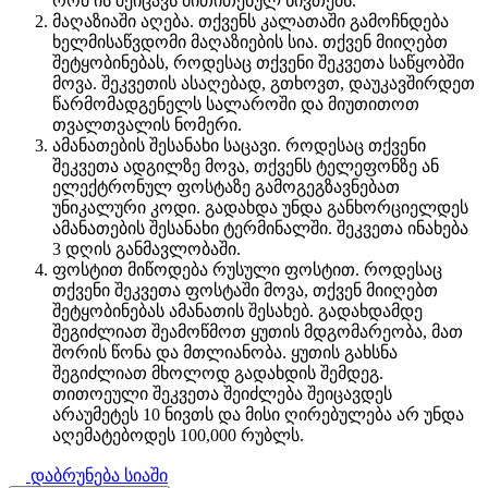
რომ ის შეიცავს მითითებულ ნივთებს.
მაღაზიაში აღება. თქვენს კალათაში გამოჩნდება
ხელმისაწვდომი მაღაზიების სია. თქვენ მიიღებთ
შეტყობინებას, როდესაც თქვენი შეკვეთა საწყობში
მოვა. შეკვეთის ასაღებად, გთხოვთ, დაუკავშირდეთ
წარმომადგენელს სალაროში და მიუთითოთ
თვალთვალის ნომერი.
ამანათების შესანახი საცავი. როდესაც თქვენი
შეკვეთა ადგილზე მოვა, თქვენს ტელეფონზე ან
ელექტრონულ ფოსტაზე გამოგეგზავნებათ
უნიკალური კოდი. გადახდა უნდა განხორციელდეს
ამანათების შესანახი ტერმინალში. შეკვეთა ინახება
3 დღის განმავლობაში.
ფოსტით მიწოდება რუსული ფოსტით. როდესაც
თქვენი შეკვეთა ფოსტაში მოვა, თქვენ მიიღებთ
შეტყობინებას ამანათის შესახებ. გადახდამდე
შეგიძლიათ შეამოწმოთ ყუთის მდგომარეობა, მათ
შორის წონა და მთლიანობა. ყუთის გახსნა
შეგიძლიათ მხოლოდ გადახდის შემდეგ.
თითოეული შეკვეთა შეიძლება შეიცავდეს
არაუმეტეს 10 ნივთს და მისი ღირებულება არ უნდა
აღემატებოდეს 100,000 რუბლს.
დაბრუნება სიაში