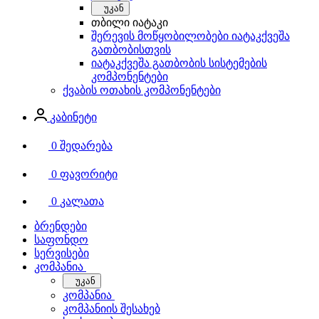
უკან
თბილი იატაკი
შერევის მოწყობილობები იატაკქვეშა
გათბობისთვის
იატაკქვეშა გათბობის სისტემების
კომპონენტები
ქვაბის ოთახის კომპონენტები
კაბინეტი
0
შედარება
0
ფავორიტი
0
კალათა
ბრენდები
საფონდო
სერვისები
კომპანია
უკან
კომპანია
კომპანიის შესახებ