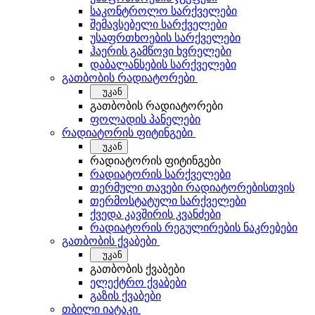
საკონტროლო სარქველები
შემავსებელი სარქველები
უსაფრთხოების სარქველები
ჰაერის გამწოვი ხვრელები
დაბალანსების სარქველები
გათბობის რადიატორები
უკან
გათბობის რადიატორები
ფოლადის პანელები
რადიატორის ფიტინგები
უკან
რადიატორის ფიტინგები
რადიატორის სარქველები
თერმული თავები რადიატორებისთვის
თერმოსტატული სარქველები
ქვედა კავშირის კვანძები
რადიატორის რეგულირების ნაკრებები
გათბობის ქვაბები
უკან
გათბობის ქვაბები
ელექტრო ქვაბები
გაზის ქვაბები
თბილი იატაკი