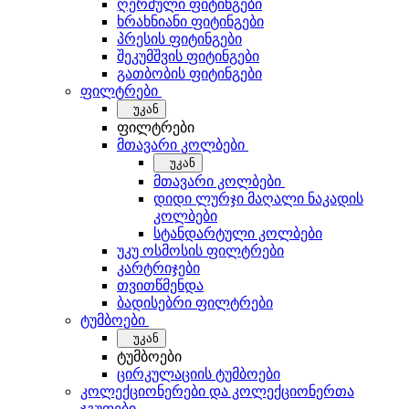
ღერძული ფიტინგები
ხრახნიანი ფიტინგები
პრესის ფიტინგები
შეკუმშვის ფიტინგები
გათბობის ფიტინგები
ფილტრები
უკან
ფილტრები
მთავარი კოლბები
უკან
მთავარი კოლბები
დიდი ლურჯი მაღალი ნაკადის
კოლბები
სტანდარტული კოლბები
უკუ ოსმოსის ფილტრები
კარტრიჯები
თვითწმენდა
ბადისებრი ფილტრები
ტუმბოები
უკან
ტუმბოები
ცირკულაციის ტუმბოები
კოლექციონერები და კოლექციონერთა
ჯგუფები