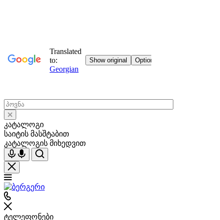
კატალოგი
საიტის მასშტაბით
კატალოგის მიხედვით
ტელეფონები