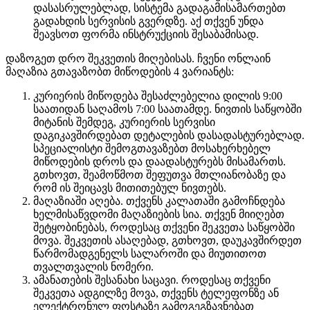
დასასრულებლად, სისტემა გადაგამისამართებთ
გადახდის სერვისის გვერდზე. აქ თქვენ უნდა
შეავსოთ ფორმა ინსტრუქციის შესაბამისად.
დაზოგეთ დრო შეკვეთის მიღებისას. ჩვენი ონლაინ
მაღაზია გთავაზობთ მიწოდების 4 ვარიანტს:
კურიერის მიწოდება შესაძლებელია დილის 9:00
საათიდან საღამოს 7:00 საათამდე. ნივთის საწყობში
მიტანის შემდეგ, კურიერის სერვისი
დაგიკავშირდებათ დეტალების დასადასტურებლად.
სპეციალისტი შემოგთავაზებთ მოსახერხებელ
მიწოდების დროს და დაადასტურებს მისამართს.
გთხოვთ, შეამოწმოთ შეფუთვა მთლიანობაზე და
რომ ის შეიცავს მითითებულ ნივთებს.
მაღაზიაში აღება. თქვენს კალათაში გამოჩნდება
ხელმისაწვდომი მაღაზიების სია. თქვენ მიიღებთ
შეტყობინებას, როდესაც თქვენი შეკვეთა საწყობში
მოვა. შეკვეთის ასაღებად, გთხოვთ, დაუკავშირდეთ
წარმომადგენელს სალაროში და მიუთითოთ
თვალთვალის ნომერი.
ამანათების შესანახი საცავი. როდესაც თქვენი
შეკვეთა ადგილზე მოვა, თქვენს ტელეფონზე ან
ელექტრონულ ფოსტაზე გამოგეგზავნებათ