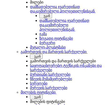
მილები
დამზადებულია ჯვარედინად
დაკავშირებული პოლიეთილენისგან
უკან
დამზადებულია ჯვარედინად
დაკავშირებული
პოლიეთილენისგან
იკმა
ზოგადი ფიტინგები
ბერგერი
მეტალო-პლასტმასი
გამორთვის და მართვის სარქველები
უკან
გამორთვის და მართვის სარქველები
საყოფაცხოვრებო ტექნიკის ონკანები და
სარქველები
ბურთიანი სარქველები
წნევის შემამცირებლები
სერვოები
შერევის სარქველები
მილების ფიტინგები
უკან
მილების ფიტინგები