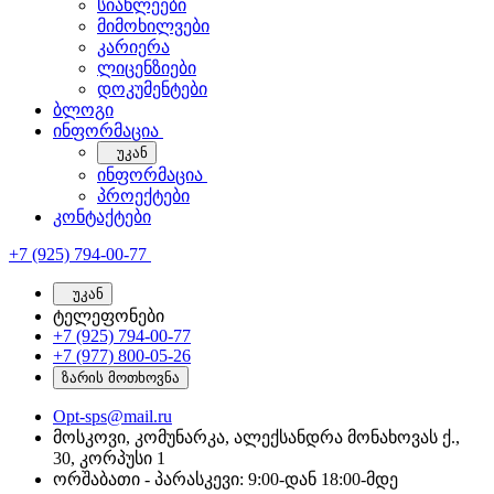
სიახლეები
მიმოხილვები
კარიერა
ლიცენზიები
დოკუმენტები
ბლოგი
ინფორმაცია
უკან
ინფორმაცია
პროექტები
კონტაქტები
+7 (925) 794-00-77
უკან
ტელეფონები
+7 (925) 794-00-77
+7 (977) 800-05-26
ზარის მოთხოვნა
Opt-sps@mail.ru
მოსკოვი, კომუნარკა, ალექსანდრა მონახოვას ქ.,
30, კორპუსი 1
ორშაბათი - პარასკევი: 9:00-დან 18:00-მდე