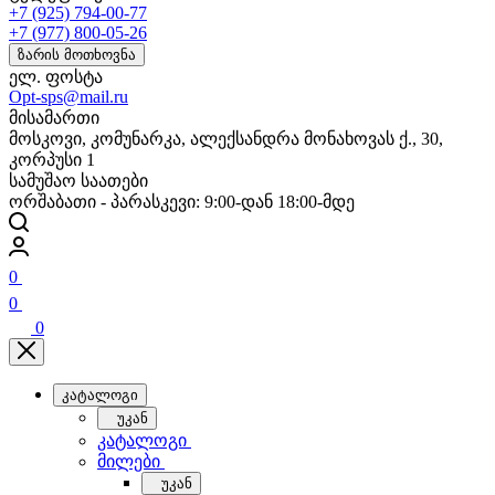
+7 (925) 794-00-77
+7 (977) 800-05-26
ზარის მოთხოვნა
ელ. ფოსტა
Opt-sps@mail.ru
მისამართი
მოსკოვი, კომუნარკა, ალექსანდრა მონახოვას ქ., 30,
კორპუსი 1
სამუშაო საათები
ორშაბათი - პარასკევი: 9:00-დან 18:00-მდე
0
0
0
კატალოგი
უკან
კატალოგი
მილები
უკან