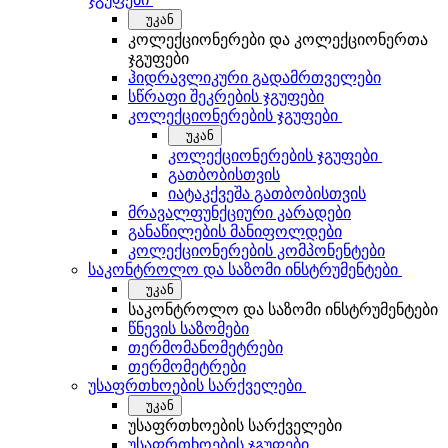
უკან
კოლექციონერები და კოლექციონერთა
ჯგუფები
ჰიდრავლიკური გადამრთველები
სწრაფი შეკრების ჯგუფები
კოლექციონერების ჯგუფები
უკან
კოლექციონერების ჯგუფები
გათბობისთვის
იატაკქვეშა გათბობისთვის
მრავალფუნქციური კარადები
განაწილების მანიფოლდები
კოლექციონერების კომპონენტები
საკონტროლო და საზომი ინსტრუმენტები
უკან
საკონტროლო და საზომი ინსტრუმენტები
წნევის საზომები
თერმომანომეტრები
თერმომეტრები
უსაფრთხოების სარქველები
უკან
უსაფრთხოების სარქველები
უსაფრთხოების ჯგუფები