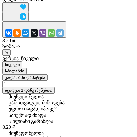
8.20 ₽
ზომა:
½
½
ვერსია:
ნიკელი
ნიკელი
სპილენძი
კალათაში დამატება
იყიდეთ 1 დაწკაპუნებით
მიუწვდომელია
გამოთვალეთ მიწოდება
უფრო იაფად იპოვე?
საჩუქრად მინდა
5 წლიანი გარანტია
8.20 ₽
მიუწვდომელია