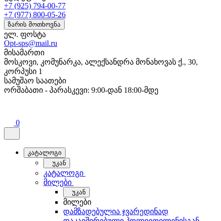
+7 (925) 794-00-77
+7 (977) 800-05-26
ზარის მოთხოვნა
ელ. ფოსტა
Opt-sps@mail.ru
მისამართი
მოსკოვი, კომუნარკა, ალექსანდრა მონახოვას ქ., 30,
კორპუსი 1
სამუშაო საათები
ორშაბათი - პარასკევი: 9:00-დან 18:00-მდე
0
კატალოგი
უკან
კატალოგი
მილები
უკან
მილები
დამზადებულია ჯვარედინად
დაკავშირებული პოლიეთილენისგან