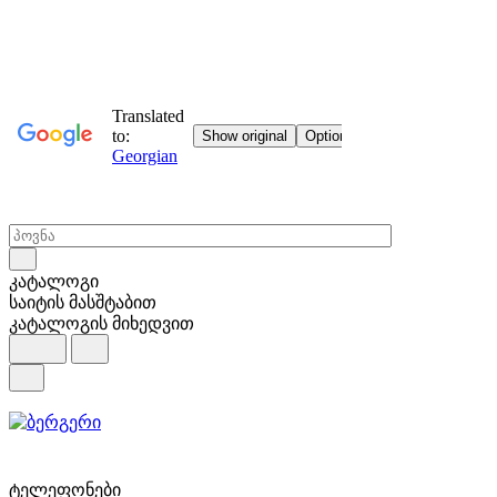
კატალოგი
საიტის მასშტაბით
კატალოგის მიხედვით
ტელეფონები