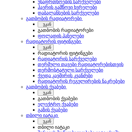
უსაფრთხოების სარქველები
ჰაერის გამწოვი ხვრელები
დაბალანსების სარქველები
გათბობის რადიატორები
უკან
გათბობის რადიატორები
ფოლადის პანელები
რადიატორის ფიტინგები
უკან
რადიატორის ფიტინგები
რადიატორის სარქველები
თერმული თავები რადიატორებისთვის
თერმოსტატული სარქველები
ქვედა კავშირის კვანძები
რადიატორის რეგულირების ნაკრებები
გათბობის ქვაბები
უკან
გათბობის ქვაბები
ელექტრო ქვაბები
გაზის ქვაბები
თბილი იატაკი
უკან
თბილი იატაკი