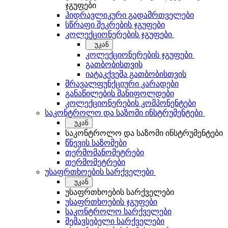
ჯგუფები
ჰიდრავლიკური გადამრთველები
სწრაფი შეკრების ჯგუფები
კოლექციონერების ჯგუფები
უკან
კოლექციონერების ჯგუფები
გათბობისთვის
იატაკქვეშა გათბობისთვის
მრავალფუნქციური კარადები
განაწილების მანიფოლდები
კოლექციონერების კომპონენტები
საკონტროლო და საზომი ინსტრუმენტები
უკან
საკონტროლო და საზომი ინსტრუმენტები
წნევის საზომები
თერმომანომეტრები
თერმომეტრები
უსაფრთხოების სარქველები
უკან
უსაფრთხოების სარქველები
უსაფრთხოების ჯგუფები
საკონტროლო სარქველები
შემავსებელი სარქველები