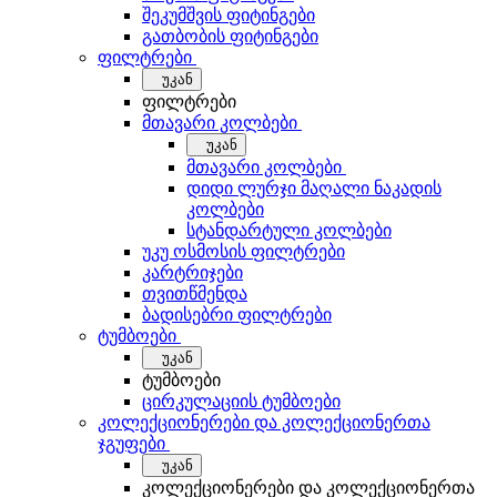
შეკუმშვის ფიტინგები
გათბობის ფიტინგები
ფილტრები
უკან
ფილტრები
მთავარი კოლბები
უკან
მთავარი კოლბები
დიდი ლურჯი მაღალი ნაკადის
კოლბები
სტანდარტული კოლბები
უკუ ოსმოსის ფილტრები
კარტრიჯები
თვითწმენდა
ბადისებრი ფილტრები
ტუმბოები
უკან
ტუმბოები
ცირკულაციის ტუმბოები
კოლექციონერები და კოლექციონერთა
ჯგუფები
უკან
კოლექციონერები და კოლექციონერთა