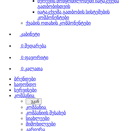
შერევის მოწყობილობები იატაკქვეშა
გათბობისთვის
იატაკქვეშა გათბობის სისტემების
კომპონენტები
ქვაბის ოთახის კომპონენტები
კაბინეტი
0
შედარება
0
ფავორიტი
0
კალათა
ბრენდები
საფონდო
სერვისები
კომპანია
უკან
კომპანია
კომპანიის შესახებ
სიახლეები
მიმოხილვები
კარიერა