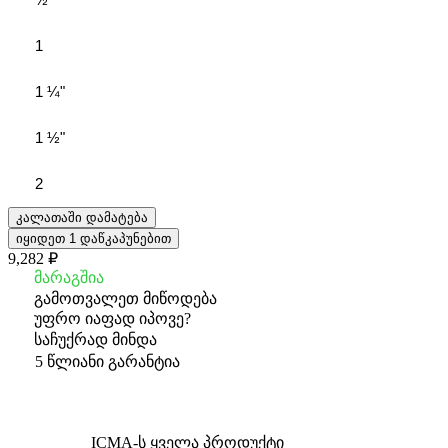
1
1 ¼"
1 ½"
2
კალათაში დამატება
იყიდეთ 1 დაწკაპუნებით
9,282 ₽
მარაგშია
გამოთვალეთ მიწოდება
უფრო იაფად იპოვე?
საჩუქრად მინდა
5 წლიანი გარანტია
ICMA-ს ყველა პროდუქტი