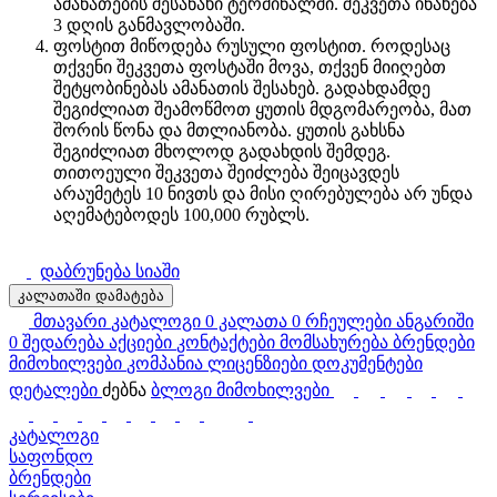
ამანათების შესანახი ტერმინალში. შეკვეთა ინახება
3 დღის განმავლობაში.
ფოსტით მიწოდება რუსული ფოსტით. როდესაც
თქვენი შეკვეთა ფოსტაში მოვა, თქვენ მიიღებთ
შეტყობინებას ამანათის შესახებ. გადახდამდე
შეგიძლიათ შეამოწმოთ ყუთის მდგომარეობა, მათ
შორის წონა და მთლიანობა. ყუთის გახსნა
შეგიძლიათ მხოლოდ გადახდის შემდეგ.
თითოეული შეკვეთა შეიძლება შეიცავდეს
არაუმეტეს 10 ნივთს და მისი ღირებულება არ უნდა
აღემატებოდეს 100,000 რუბლს.
დაბრუნება სიაში
კალათაში დამატება
მთავარი
კატალოგი
0
კალათა
0
რჩეულები
ანგარიში
0
შედარება
აქციები
კონტაქტები
მომსახურება
ბრენდები
მიმოხილვები
კომპანია
ლიცენზიები
დოკუმენტები
დეტალები
ძებნა
ბლოგი
მიმოხილვები
კატალოგი
საფონდო
ბრენდები