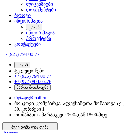
ლიცენზიები
დოკუმენტები
ბლოგი
ინფორმაცია
უკან
ინფორმაცია
პროექტები
კონტაქტები
+7 (925) 794-00-77
უკან
ტელეფონები
+7 (925) 794-00-77
+7 (977) 800-05-26
ზარის მოთხოვნა
Opt-sps@mail.ru
მოსკოვი, კომუნარკა, ალექსანდრა მონახოვას ქ.,
30, კორპუსი 1
ორშაბათი - პარასკევი: 9:00-დან 18:00-მდე
მუქი თემა
ღია თემა