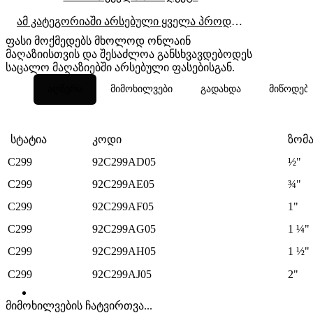
ამ კატეგორიაში არსებული ყველა პროდუქტი
ფასი მოქმედებს მხოლოდ ონლაინ
მაღაზიისთვის და შესაძლოა განსხვავდებოდეს
საცალო მაღაზიებში არსებული ფასებისგან.
აღწერა
მიმოხილვები
გადახდა
მიწოდებ
სტატია
კოდი
ზომ
C299
92C299AD05
½"
C299
92C299AE05
¾"
C299
92C299AF05
1"
C299
92C299AG05
1 ¼"
C299
92C299AH05
1 ½"
C299
92C299AJ05
2"
მიმოხილვების ჩატვირთვა...