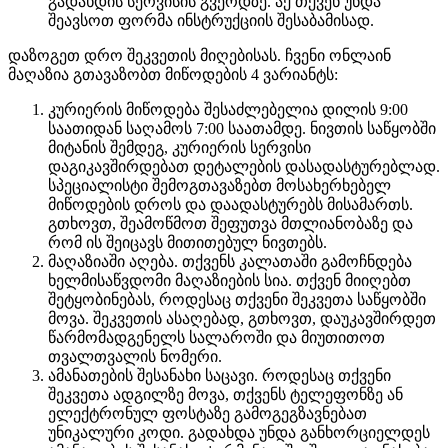
გადახდის სერვისის გვერდზე. აქ თქვენ უნდა
შეავსოთ ფორმა ინსტრუქციის შესაბამისად.
დაზოგეთ დრო შეკვეთის მიღებისას. ჩვენი ონლაინ
მაღაზია გთავაზობთ მიწოდების 4 ვარიანტს:
კურიერის მიწოდება შესაძლებელია დილის 9:00
საათიდან საღამოს 7:00 საათამდე. ნივთის საწყობში
მიტანის შემდეგ, კურიერის სერვისი
დაგიკავშირდებათ დეტალების დასადასტურებლად.
სპეციალისტი შემოგთავაზებთ მოსახერხებელ
მიწოდების დროს და დაადასტურებს მისამართს.
გთხოვთ, შეამოწმოთ შეფუთვა მთლიანობაზე და
რომ ის შეიცავს მითითებულ ნივთებს.
მაღაზიაში აღება. თქვენს კალათაში გამოჩნდება
ხელმისაწვდომი მაღაზიების სია. თქვენ მიიღებთ
შეტყობინებას, როდესაც თქვენი შეკვეთა საწყობში
მოვა. შეკვეთის ასაღებად, გთხოვთ, დაუკავშირდეთ
წარმომადგენელს სალაროში და მიუთითოთ
თვალთვალის ნომერი.
ამანათების შესანახი საცავი. როდესაც თქვენი
შეკვეთა ადგილზე მოვა, თქვენს ტელეფონზე ან
ელექტრონულ ფოსტაზე გამოგეგზავნებათ
უნიკალური კოდი. გადახდა უნდა განხორციელდეს