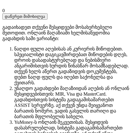
0
დაწერეთ მიმოხილვა
გადაიხადეთ თქვენი შესყიდვები მოსახერხებელი
მეთოდით. ​​ონლაინ მაღაზიაში ხელმისაწვდომია
გადახდის სამი ვარიანტი:
ნაღდი ფული აღებისას ან კურიერის მიწოდებით.
სპეციალისტი დაგიკავშირდებათ მიწოდების დღეს,
დროის დასადასტურებლად და ნებისმიერი
ანგარიშისთვის ხურდის წინასწარ მოსამზადებლად.
თქვენ ხელს აწერთ გადაზიდვის დოკუმენტებს,
დებთ ნაღდ ფულს და იღებთ საქონელსა და
ქვითარს.
უნაღდო გადახდები მაღაზიიდან აღების ან ონლაინ
შესყიდვებისთვის: MIR, Visa და MasterCard.
გადახდისთვის სისტემა გადაგამისამართებთ
ASSIST სერვერზე. აქ თქვენ უნდა შეიყვანოთ
ბარათის ნომერი, ვადის გასვლის თარიღი და
ბარათის მფლობელის სახელი.
YuMoney-ს ონლაინ შეკვეთისას. შესყიდვის
დასასრულებლად, სისტემა გადაგამისამართებთ