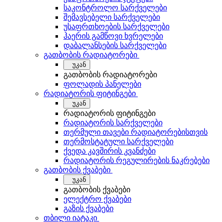
საკონტროლო სარქველები
შემავსებელი სარქველები
უსაფრთხოების სარქველები
ჰაერის გამწოვი ხვრელები
დაბალანსების სარქველები
გათბობის რადიატორები
უკან
გათბობის რადიატორები
ფოლადის პანელები
რადიატორის ფიტინგები
უკან
რადიატორის ფიტინგები
რადიატორის სარქველები
თერმული თავები რადიატორებისთვის
თერმოსტატული სარქველები
ქვედა კავშირის კვანძები
რადიატორის რეგულირების ნაკრებები
გათბობის ქვაბები
უკან
გათბობის ქვაბები
ელექტრო ქვაბები
გაზის ქვაბები
თბილი იატაკი