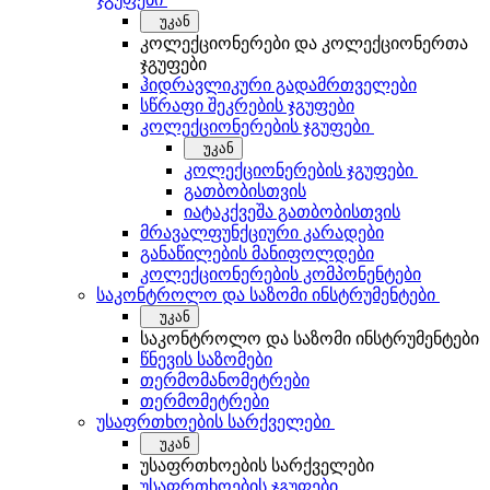
უკან
კოლექციონერები და კოლექციონერთა
ჯგუფები
ჰიდრავლიკური გადამრთველები
სწრაფი შეკრების ჯგუფები
კოლექციონერების ჯგუფები
უკან
კოლექციონერების ჯგუფები
გათბობისთვის
იატაკქვეშა გათბობისთვის
მრავალფუნქციური კარადები
განაწილების მანიფოლდები
კოლექციონერების კომპონენტები
საკონტროლო და საზომი ინსტრუმენტები
უკან
საკონტროლო და საზომი ინსტრუმენტები
წნევის საზომები
თერმომანომეტრები
თერმომეტრები
უსაფრთხოების სარქველები
უკან
უსაფრთხოების სარქველები
უსაფრთხოების ჯგუფები