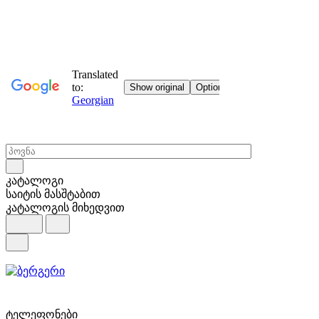
კატალოგი
საიტის მასშტაბით
კატალოგის მიხედვით
ტელეფონები