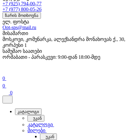
+7 (925) 794-00-77
+7 (977) 800-05-26
ზარის მოთხოვნა
ელ. ფოსტა
Opt-sps@mail.ru
მისამართი
მოსკოვი, კომუნარკა, ალექსანდრა მონახოვას ქ., 30,
კორპუსი 1
სამუშაო საათები
ორშაბათი - პარასკევი: 9:00-დან 18:00-მდე
0
0
0
კატალოგი
უკან
კატალოგი
მილები
უკან