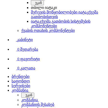
უკან
თბილი იატაკი
შერევის მოწყობილობები იატაკქვეშა
გათბობისთვის
იატაკქვეშა გათბობის სისტემების
კომპონენტები
ქვაბის ოთახის კომპონენტები
კაბინეტი
0
შედარება
0
ფავორიტი
0
კალათა
ბრენდები
საფონდო
სერვისები
კომპანია
უკან
კომპანია
კომპანიის შესახებ