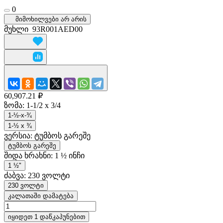
0
მიმოხილვები არ არის
მუხლი
93R001AED00
60,907.21 ₽
ზომა:
1-1/2 x 3/4
1-½-x-¾
1-½ x ¾
ვერსია:
ტუმბოს გარეშე
ტუმბოს გარეშე
შიდა ხრახნი:
1 ½ ინჩი
1 ½"
ძაბვა:
230 ვოლტი
230 ვოლტი
კალათაში დამატება
იყიდეთ 1 დაწკაპუნებით