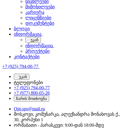
სიახლეები
მიმოხილვები
კარიერა
ლიცენზიები
დოკუმენტები
ბლოგი
ინფორმაცია
უკან
ინფორმაცია
პროექტები
კონტაქტები
+7 (925) 794-00-77
უკან
ტელეფონები
+7 (925) 794-00-77
+7 (977) 800-05-26
ზარის მოთხოვნა
Opt-sps@mail.ru
მოსკოვი, კომუნარკა, ალექსანდრა მონახოვას ქ.,
30, კორპუსი 1
ორშაბათი - პარასკევი: 9:00-დან 18:00-მდე