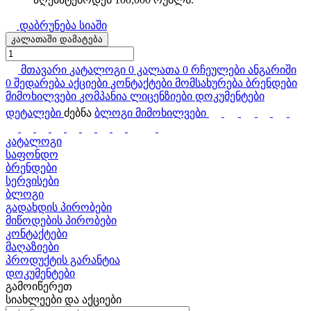
დაბრუნება სიაში
კალათაში დამატება
მთავარი
კატალოგი
0
კალათა
0
რჩეულები
ანგარიში
0
შედარება
აქციები
კონტაქტები
მომსახურება
ბრენდები
მიმოხილვები
კომპანია
ლიცენზიები
დოკუმენტები
დეტალები
ძებნა
ბლოგი
მიმოხილვები
კატალოგი
საფონდო
ბრენდები
სერვისები
ბლოგი
გადახდის პირობები
მიწოდების პირობები
კონტაქტები
მაღაზიები
პროდუქტის გარანტია
დოკუმენტები
გამოიწერეთ
სიახლეები და აქციები