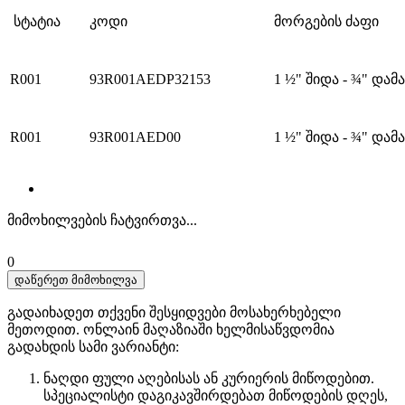
სტატია
კოდი
მორგების ძაფი
R001
93R001AEDP32153
1 ½" შიდა - ¾" დამ
R001
93R001AED00
1 ½" შიდა - ¾" დამ
მიმოხილვების ჩატვირთვა...
0
დაწერეთ მიმოხილვა
გადაიხადეთ თქვენი შესყიდვები მოსახერხებელი
მეთოდით. ​​ონლაინ მაღაზიაში ხელმისაწვდომია
გადახდის სამი ვარიანტი:
ნაღდი ფული აღებისას ან კურიერის მიწოდებით.
სპეციალისტი დაგიკავშირდებათ მიწოდების დღეს,