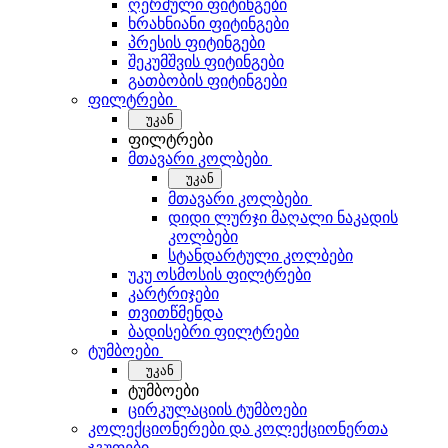
ღერძული ფიტინგები
ხრახნიანი ფიტინგები
პრესის ფიტინგები
შეკუმშვის ფიტინგები
გათბობის ფიტინგები
ფილტრები
უკან
ფილტრები
მთავარი კოლბები
უკან
მთავარი კოლბები
დიდი ლურჯი მაღალი ნაკადის
კოლბები
სტანდარტული კოლბები
უკუ ოსმოსის ფილტრები
კარტრიჯები
თვითწმენდა
ბადისებრი ფილტრები
ტუმბოები
უკან
ტუმბოები
ცირკულაციის ტუმბოები
კოლექციონერები და კოლექციონერთა
ჯგუფები