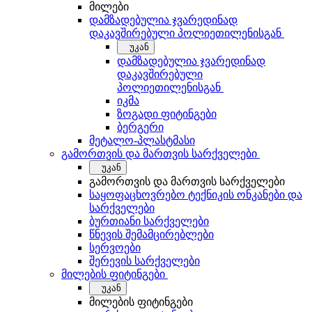
მილები
დამზადებულია ჯვარედინად
დაკავშირებული პოლიეთილენისგან
უკან
დამზადებულია ჯვარედინად
დაკავშირებული
პოლიეთილენისგან
იკმა
ზოგადი ფიტინგები
ბერგერი
მეტალო-პლასტმასი
გამორთვის და მართვის სარქველები
უკან
გამორთვის და მართვის სარქველები
საყოფაცხოვრებო ტექნიკის ონკანები და
სარქველები
ბურთიანი სარქველები
წნევის შემამცირებლები
სერვოები
შერევის სარქველები
მილების ფიტინგები
უკან
მილების ფიტინგები