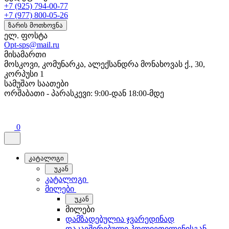
+7 (925) 794-00-77
+7 (977) 800-05-26
ზარის მოთხოვნა
ელ. ფოსტა
Opt-sps@mail.ru
მისამართი
მოსკოვი, კომუნარკა, ალექსანდრა მონახოვას ქ., 30,
კორპუსი 1
სამუშაო საათები
ორშაბათი - პარასკევი: 9:00-დან 18:00-მდე
0
კატალოგი
უკან
კატალოგი
მილები
უკან
მილები
დამზადებულია ჯვარედინად
დაკავშირებული პოლიეთილენისგან