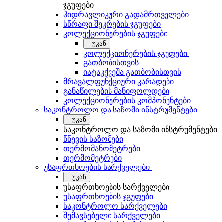
ჯგუფები
ჰიდრავლიკური გადამრთველები
სწრაფი შეკრების ჯგუფები
კოლექციონერების ჯგუფები
უკან
კოლექციონერების ჯგუფები
გათბობისთვის
იატაკქვეშა გათბობისთვის
მრავალფუნქციური კარადები
განაწილების მანიფოლდები
კოლექციონერების კომპონენტები
საკონტროლო და საზომი ინსტრუმენტები
უკან
საკონტროლო და საზომი ინსტრუმენტები
წნევის საზომები
თერმომანომეტრები
თერმომეტრები
უსაფრთხოების სარქველები
უკან
უსაფრთხოების სარქველები
უსაფრთხოების ჯგუფები
საკონტროლო სარქველები
შემავსებელი სარქველები