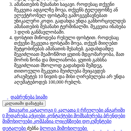
ამანათების შესანახი საცავი. როდესაც თქვენი
შეკვეთა ადგილზე მოვა, თქვენს ტელეფონზე ან
ელექტრონულ ფოსტაზე გამოგეგზავნებათ
უნიკალური კოდი. გადახდა უნდა განხორციელდეს
ამანათების შესანახი ტერმინალში. შეკვეთა ინახება
3 დღის განმავლობაში.
ფოსტით მიწოდება რუსული ფოსტით. როდესაც
თქვენი შეკვეთა ფოსტაში მოვა, თქვენ მიიღებთ
შეტყობინებას ამანათის შესახებ. გადახდამდე
შეგიძლიათ შეამოწმოთ ყუთის მდგომარეობა, მათ
შორის წონა და მთლიანობა. ყუთის გახსნა
შეგიძლიათ მხოლოდ გადახდის შემდეგ.
თითოეული შეკვეთა შეიძლება შეიცავდეს
არაუმეტეს 10 ნივთს და მისი ღირებულება არ უნდა
აღემატებოდეს 100,000 რუბლს.
დაბრუნება სიაში
კალათაში დამატება
მთავარი
კატალოგი
0
კალათა
0
რჩეულები
ანგარიში
0
შედარება
აქციები
კონტაქტები
მომსახურება
ბრენდები
მიმოხილვები
კომპანია
ლიცენზიები
დოკუმენტები
დეტალები
ძებნა
ბლოგი
მიმოხილვები