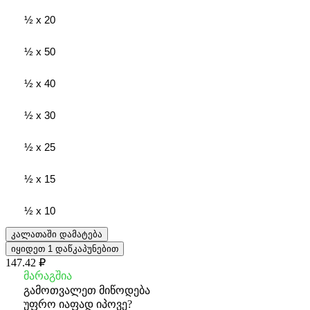
½ x 20
½ x 50
½ x 40
½ x 30
½ x 25
½ x 15
½ x 10
კალათაში დამატება
იყიდეთ 1 დაწკაპუნებით
147.42 ₽
მარაგშია
გამოთვალეთ მიწოდება
უფრო იაფად იპოვე?