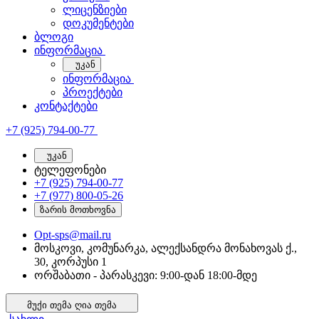
ლიცენზიები
დოკუმენტები
ბლოგი
ინფორმაცია
უკან
ინფორმაცია
პროექტები
კონტაქტები
+7 (925) 794-00-77
უკან
ტელეფონები
+7 (925) 794-00-77
+7 (977) 800-05-26
ზარის მოთხოვნა
Opt-sps@mail.ru
მოსკოვი, კომუნარკა, ალექსანდრა მონახოვას ქ.,
30, კორპუსი 1
ორშაბათი - პარასკევი: 9:00-დან 18:00-მდე
მუქი თემა
ღია თემა