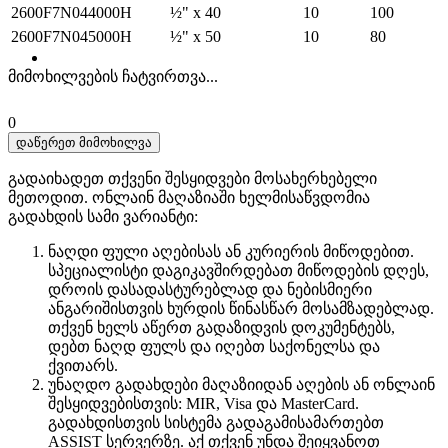
2600F7N044000H
½" x 40
10
100
2600F7N045000H
½" x 50
10
80
მიმოხილვების ჩატვირთვა...
0
დაწერეთ მიმოხილვა
გადაიხადეთ თქვენი შესყიდვები მოსახერხებელი
მეთოდით. ​​ონლაინ მაღაზიაში ხელმისაწვდომია
გადახდის სამი ვარიანტი:
ნაღდი ფული აღებისას ან კურიერის მიწოდებით.
სპეციალისტი დაგიკავშირდებათ მიწოდების დღეს,
დროის დასადასტურებლად და ნებისმიერი
ანგარიშისთვის ხურდის წინასწარ მოსამზადებლად.
თქვენ ხელს აწერთ გადაზიდვის დოკუმენტებს,
დებთ ნაღდ ფულს და იღებთ საქონელსა და
ქვითარს.
უნაღდო გადახდები მაღაზიიდან აღების ან ონლაინ
შესყიდვებისთვის: MIR, Visa და MasterCard.
გადახდისთვის სისტემა გადაგამისამართებთ
ASSIST სერვერზე. აქ თქვენ უნდა შეიყვანოთ