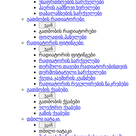
უსაფრთხოების სარქველები
ჰაერის გამწოვი ხვრელები
დაბალანსების სარქველები
გათბობის რადიატორები
უკან
გათბობის რადიატორები
ფოლადის პანელები
რადიატორის ფიტინგები
უკან
რადიატორის ფიტინგები
რადიატორის სარქველები
თერმული თავები რადიატორებისთვის
თერმოსტატული სარქველები
ქვედა კავშირის კვანძები
რადიატორის რეგულირების ნაკრებები
გათბობის ქვაბები
უკან
გათბობის ქვაბები
ელექტრო ქვაბები
გაზის ქვაბები
თბილი იატაკი
უკან
თბილი იატაკი