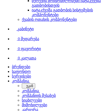
შერევის მოწყობილობები იატაკქვეშა
გათბობისთვის
იატაკქვეშა გათბობის სისტემების
კომპონენტები
ქვაბის ოთახის კომპონენტები
კაბინეტი
0
შედარება
0
ფავორიტი
0
კალათა
ბრენდები
საფონდო
სერვისები
კომპანია
უკან
კომპანია
კომპანიის შესახებ
სიახლეები
მიმოხილვები
კარიერა