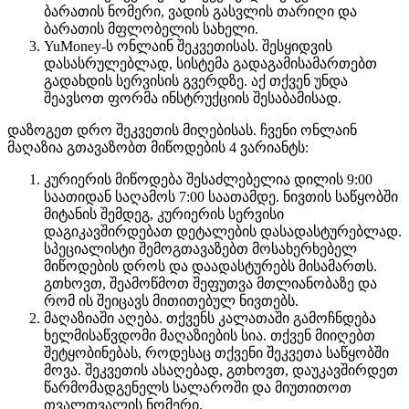
ბარათის ნომერი, ვადის გასვლის თარიღი და
ბარათის მფლობელის სახელი.
YuMoney-ს ონლაინ შეკვეთისას. შესყიდვის
დასასრულებლად, სისტემა გადაგამისამართებთ
გადახდის სერვისის გვერდზე. აქ თქვენ უნდა
შეავსოთ ფორმა ინსტრუქციის შესაბამისად.
დაზოგეთ დრო შეკვეთის მიღებისას. ჩვენი ონლაინ
მაღაზია გთავაზობთ მიწოდების 4 ვარიანტს:
კურიერის მიწოდება შესაძლებელია დილის 9:00
საათიდან საღამოს 7:00 საათამდე. ნივთის საწყობში
მიტანის შემდეგ, კურიერის სერვისი
დაგიკავშირდებათ დეტალების დასადასტურებლად.
სპეციალისტი შემოგთავაზებთ მოსახერხებელ
მიწოდების დროს და დაადასტურებს მისამართს.
გთხოვთ, შეამოწმოთ შეფუთვა მთლიანობაზე და
რომ ის შეიცავს მითითებულ ნივთებს.
მაღაზიაში აღება. თქვენს კალათაში გამოჩნდება
ხელმისაწვდომი მაღაზიების სია. თქვენ მიიღებთ
შეტყობინებას, როდესაც თქვენი შეკვეთა საწყობში
მოვა. შეკვეთის ასაღებად, გთხოვთ, დაუკავშირდეთ
წარმომადგენელს სალაროში და მიუთითოთ
თვალთვალის ნომერი.