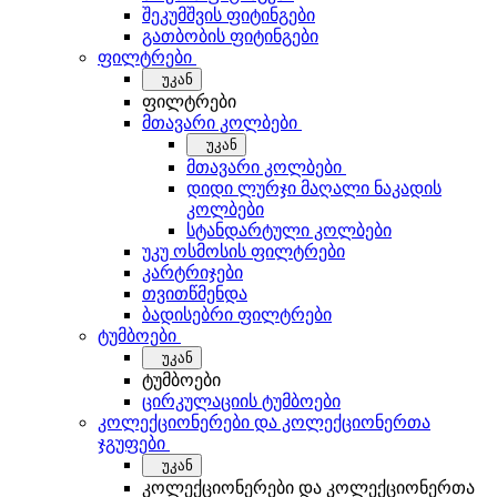
შეკუმშვის ფიტინგები
გათბობის ფიტინგები
ფილტრები
უკან
ფილტრები
მთავარი კოლბები
უკან
მთავარი კოლბები
დიდი ლურჯი მაღალი ნაკადის
კოლბები
სტანდარტული კოლბები
უკუ ოსმოსის ფილტრები
კარტრიჯები
თვითწმენდა
ბადისებრი ფილტრები
ტუმბოები
უკან
ტუმბოები
ცირკულაციის ტუმბოები
კოლექციონერები და კოლექციონერთა
ჯგუფები
უკან
კოლექციონერები და კოლექციონერთა