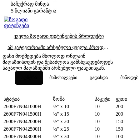
საჩუქრად მინდა
5 წლიანი გარანტია
ყველა ზოგადი ფიტინგების პროდუქტი
ამ კატეგორიაში არსებული ყველა პროდუქტი
ფასი მოქმედებს მხოლოდ ონლაინ
მაღაზიისთვის და შესაძლოა განსხვავდებოდეს
საცალო მაღაზიებში არსებული ფასებისგან.
აღწერა
მიმოხილვები
გადახდა
მიწოდებ
სტატია
ზომა
პაკეტი
ყუთი
2600F7N041000H
½" x 10
10
200
2600F7N041500H
½" x 15
10
200
2600F7N042000H
½" x 20
10
150
2600F7N042500H
½" x 25
10
150
2600F7N043000H
½" x 30
10
100