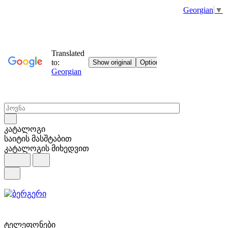
Georgian
▼
კატალოგი
საიტის მასშტაბით
კატალოგის მიხედვით
ტელეფონები