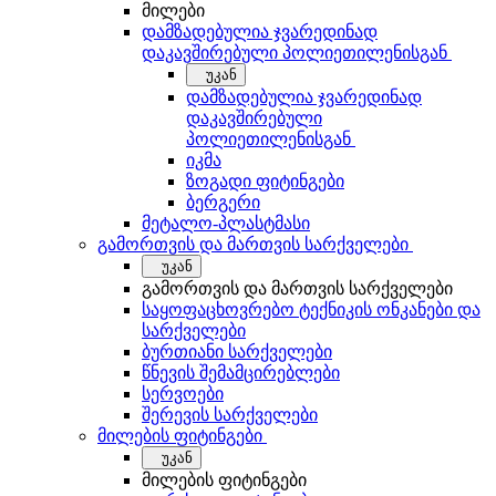
მილები
დამზადებულია ჯვარედინად
დაკავშირებული პოლიეთილენისგან
უკან
დამზადებულია ჯვარედინად
დაკავშირებული
პოლიეთილენისგან
იკმა
ზოგადი ფიტინგები
ბერგერი
მეტალო-პლასტმასი
გამორთვის და მართვის სარქველები
უკან
გამორთვის და მართვის სარქველები
საყოფაცხოვრებო ტექნიკის ონკანები და
სარქველები
ბურთიანი სარქველები
წნევის შემამცირებლები
სერვოები
შერევის სარქველები
მილების ფიტინგები
უკან
მილების ფიტინგები