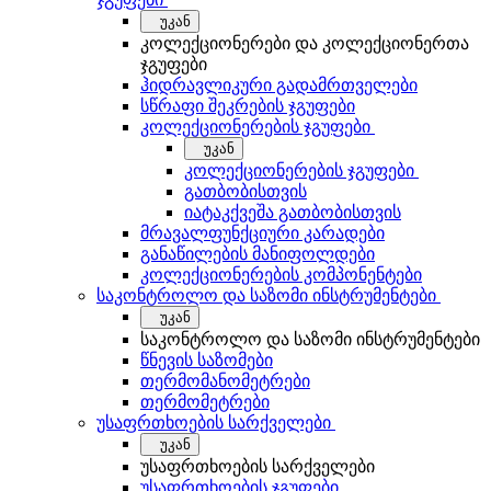
უკან
კოლექციონერები და კოლექციონერთა
ჯგუფები
ჰიდრავლიკური გადამრთველები
სწრაფი შეკრების ჯგუფები
კოლექციონერების ჯგუფები
უკან
კოლექციონერების ჯგუფები
გათბობისთვის
იატაკქვეშა გათბობისთვის
მრავალფუნქციური კარადები
განაწილების მანიფოლდები
კოლექციონერების კომპონენტები
საკონტროლო და საზომი ინსტრუმენტები
უკან
საკონტროლო და საზომი ინსტრუმენტები
წნევის საზომები
თერმომანომეტრები
თერმომეტრები
უსაფრთხოების სარქველები
უკან
უსაფრთხოების სარქველები
უსაფრთხოების ჯგუფები