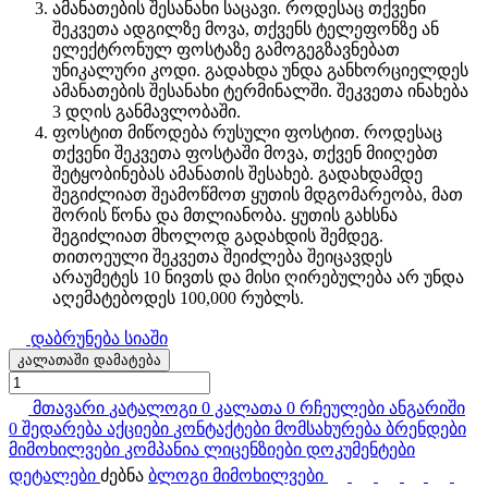
ამანათების შესანახი საცავი. როდესაც თქვენი
შეკვეთა ადგილზე მოვა, თქვენს ტელეფონზე ან
ელექტრონულ ფოსტაზე გამოგეგზავნებათ
უნიკალური კოდი. გადახდა უნდა განხორციელდეს
ამანათების შესანახი ტერმინალში. შეკვეთა ინახება
3 დღის განმავლობაში.
ფოსტით მიწოდება რუსული ფოსტით. როდესაც
თქვენი შეკვეთა ფოსტაში მოვა, თქვენ მიიღებთ
შეტყობინებას ამანათის შესახებ. გადახდამდე
შეგიძლიათ შეამოწმოთ ყუთის მდგომარეობა, მათ
შორის წონა და მთლიანობა. ყუთის გახსნა
შეგიძლიათ მხოლოდ გადახდის შემდეგ.
თითოეული შეკვეთა შეიძლება შეიცავდეს
არაუმეტეს 10 ნივთს და მისი ღირებულება არ უნდა
აღემატებოდეს 100,000 რუბლს.
დაბრუნება სიაში
კალათაში დამატება
მთავარი
კატალოგი
0
კალათა
0
რჩეულები
ანგარიში
0
შედარება
აქციები
კონტაქტები
მომსახურება
ბრენდები
მიმოხილვები
კომპანია
ლიცენზიები
დოკუმენტები
დეტალები
ძებნა
ბლოგი
მიმოხილვები