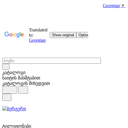
Georgian
▼
კატალოგი
საიტის მასშტაბით
კატალოგის მიხედვით
ტელეფონები