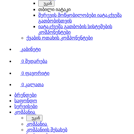
უკან
თბილი იატაკი
შერევის მოწყობილობები იატაკქვეშა
გათბობისთვის
იატაკქვეშა გათბობის სისტემების
კომპონენტები
ქვაბის ოთახის კომპონენტები
კაბინეტი
0
შედარება
0
ფავორიტი
0
კალათა
ბრენდები
საფონდო
სერვისები
კომპანია
უკან
კომპანია
კომპანიის შესახებ