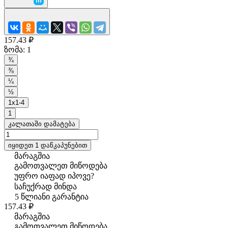
157.43 ₽
ზომა:
1
¾
⅜
¼
½
1x1-4
1
კალათაში დამატება
იყიდეთ 1 დაწკაპუნებით
მარაგშია
გამოთვალეთ მიწოდება
უფრო იაფად იპოვე?
საჩუქრად მინდა
5 წლიანი გარანტია
157.43 ₽
მარაგშია
გამოთვალეთ მიწოდება