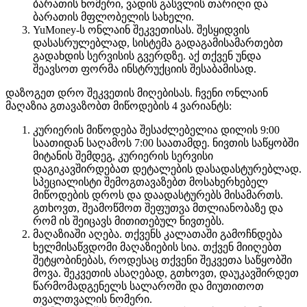
ბარათის ნომერი, ვადის გასვლის თარიღი და
ბარათის მფლობელის სახელი.
YuMoney-ს ონლაინ შეკვეთისას. შესყიდვის
დასასრულებლად, სისტემა გადაგამისამართებთ
გადახდის სერვისის გვერდზე. აქ თქვენ უნდა
შეავსოთ ფორმა ინსტრუქციის შესაბამისად.
დაზოგეთ დრო შეკვეთის მიღებისას. ჩვენი ონლაინ
მაღაზია გთავაზობთ მიწოდების 4 ვარიანტს:
კურიერის მიწოდება შესაძლებელია დილის 9:00
საათიდან საღამოს 7:00 საათამდე. ნივთის საწყობში
მიტანის შემდეგ, კურიერის სერვისი
დაგიკავშირდებათ დეტალების დასადასტურებლად.
სპეციალისტი შემოგთავაზებთ მოსახერხებელ
მიწოდების დროს და დაადასტურებს მისამართს.
გთხოვთ, შეამოწმოთ შეფუთვა მთლიანობაზე და
რომ ის შეიცავს მითითებულ ნივთებს.
მაღაზიაში აღება. თქვენს კალათაში გამოჩნდება
ხელმისაწვდომი მაღაზიების სია. თქვენ მიიღებთ
შეტყობინებას, როდესაც თქვენი შეკვეთა საწყობში
მოვა. შეკვეთის ასაღებად, გთხოვთ, დაუკავშირდეთ
წარმომადგენელს სალაროში და მიუთითოთ
თვალთვალის ნომერი.