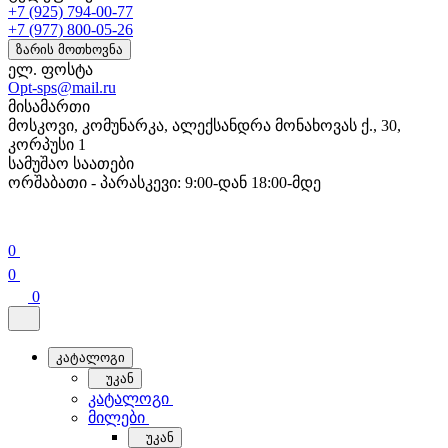
+7 (925) 794-00-77
+7 (977) 800-05-26
ზარის მოთხოვნა
ელ. ფოსტა
Opt-sps@mail.ru
მისამართი
მოსკოვი, კომუნარკა, ალექსანდრა მონახოვას ქ., 30,
კორპუსი 1
სამუშაო საათები
ორშაბათი - პარასკევი: 9:00-დან 18:00-მდე
0
0
0
კატალოგი
უკან
კატალოგი
მილები
უკან