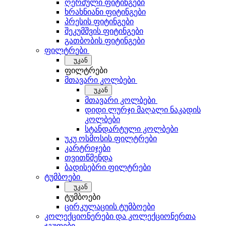
ღერძული ფიტინგები
ხრახნიანი ფიტინგები
პრესის ფიტინგები
შეკუმშვის ფიტინგები
გათბობის ფიტინგები
ფილტრები
უკან
ფილტრები
მთავარი კოლბები
უკან
მთავარი კოლბები
დიდი ლურჯი მაღალი ნაკადის
კოლბები
სტანდარტული კოლბები
უკუ ოსმოსის ფილტრები
კარტრიჯები
თვითწმენდა
ბადისებრი ფილტრები
ტუმბოები
უკან
ტუმბოები
ცირკულაციის ტუმბოები
კოლექციონერები და კოლექციონერთა
ჯგუფები