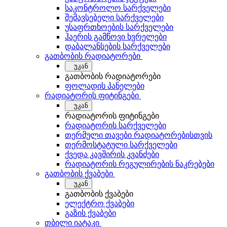
საკონტროლო სარქველები
შემავსებელი სარქველები
უსაფრთხოების სარქველები
ჰაერის გამწოვი ხვრელები
დაბალანსების სარქველები
გათბობის რადიატორები
უკან
გათბობის რადიატორები
ფოლადის პანელები
რადიატორის ფიტინგები
უკან
რადიატორის ფიტინგები
რადიატორის სარქველები
თერმული თავები რადიატორებისთვის
თერმოსტატული სარქველები
ქვედა კავშირის კვანძები
რადიატორის რეგულირების ნაკრებები
გათბობის ქვაბები
უკან
გათბობის ქვაბები
ელექტრო ქვაბები
გაზის ქვაბები
თბილი იატაკი