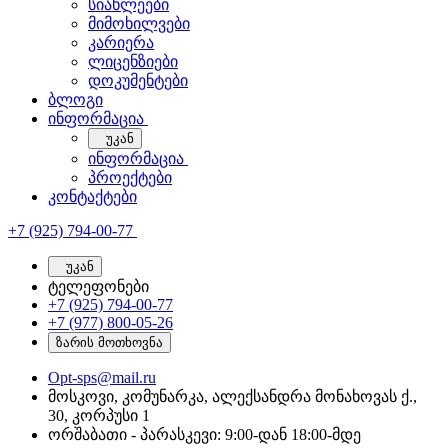
სიახლეები
მიმოხილვები
კარიერა
ლიცენზიები
დოკუმენტები
ბლოგი
ინფორმაცია
უკან
ინფორმაცია
პროექტები
კონტაქტები
+7 (925) 794-00-77
უკან
ტელეფონები
+7 (925) 794-00-77
+7 (977) 800-05-26
ზარის მოთხოვნა
Opt-sps@mail.ru
მოსკოვი, კომუნარკა, ალექსანდრა მონახოვას ქ.,
30, კორპუსი 1
ორშაბათი - პარასკევი: 9:00-დან 18:00-მდე