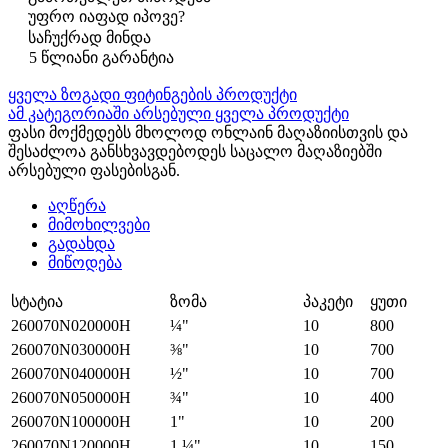
უფრო იაფად იპოვე?
საჩუქრად მინდა
5 წლიანი გარანტია
ყველა ზოგადი ფიტინგების პროდუქტი
ამ კატეგორიაში არსებული ყველა პროდუქტი
ფასი მოქმედებს მხოლოდ ონლაინ მაღაზიისთვის და
შესაძლოა განსხვავდებოდეს საცალო მაღაზიებში
არსებული ფასებისგან.
აღწერა
მიმოხილვები
გადახდა
მიწოდება
სტატია
ზომა
პაკეტი
ყუთი
260070N020000H
¼"
10
800
260070N030000H
⅜"
10
700
260070N040000H
½"
10
700
260070N050000H
¾"
10
400
260070N100000H
1"
10
200
260070N120000H
1 ¼"
10
150