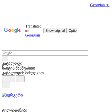
Georgian
▼
კატალოგი
საიტის მასშტაბით
კატალოგის მიხედვით
ტელეფონები