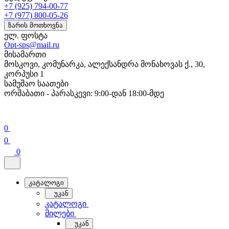
+7 (925) 794-00-77
+7 (977) 800-05-26
ზარის მოთხოვნა
ელ. ფოსტა
Opt-sps@mail.ru
მისამართი
მოსკოვი, კომუნარკა, ალექსანდრა მონახოვას ქ., 30,
კორპუსი 1
სამუშაო საათები
ორშაბათი - პარასკევი: 9:00-დან 18:00-მდე
0
0
0
კატალოგი
უკან
კატალოგი
მილები
უკან