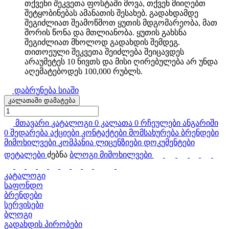
თქვენი შეკვეთა ფოსტაში მოვა, თქვენ მიიღებთ
შეტყობინებას ამანათის შესახებ. გადახდამდე
შეგიძლიათ შეამოწმოთ ყუთის მდგომარეობა, მათ
შორის წონა და მთლიანობა. ყუთის გახსნა
შეგიძლიათ მხოლოდ გადახდის შემდეგ.
თითოეული შეკვეთა შეიძლება შეიცავდეს
არაუმეტეს 10 ნივთს და მისი ღირებულება არ უნდა
აღემატებოდეს 100,000 რუბლს.
დაბრუნება სიაში
კალათაში დამატება
მთავარი
კატალოგი
0
კალათა
0
რჩეულები
ანგარიში
0
შედარება
აქციები
კონტაქტები
მომსახურება
ბრენდები
მიმოხილვები
კომპანია
ლიცენზიები
დოკუმენტები
დეტალები
ძებნა
ბლოგი
მიმოხილვები
კატალოგი
საფონდო
ბრენდები
სერვისები
ბლოგი
გადახდის პირობები