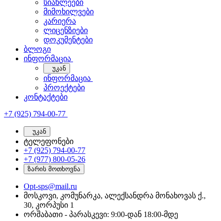
სიახლეები
მიმოხილვები
კარიერა
ლიცენზიები
დოკუმენტები
ბლოგი
ინფორმაცია
უკან
ინფორმაცია
პროექტები
კონტაქტები
+7 (925) 794-00-77
უკან
ტელეფონები
+7 (925) 794-00-77
+7 (977) 800-05-26
ზარის მოთხოვნა
Opt-sps@mail.ru
მოსკოვი, კომუნარკა, ალექსანდრა მონახოვას ქ.,
30, კორპუსი 1
ორშაბათი - პარასკევი: 9:00-დან 18:00-მდე