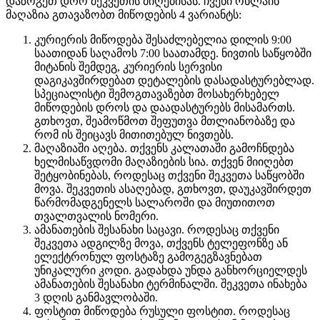
დაზოგეთ დრო შეკვეთის მიღებისას. ჩვენი ონლაინ
მაღაზია გთავაზობთ მიწოდების 4 ვარიანტს:
კურიერის მიწოდება შესაძლებელია დილის 9:00
საათიდან საღამოს 7:00 საათამდე. ნივთის საწყობში
მიტანის შემდეგ, კურიერის სერვისი
დაგიკავშირდებათ დეტალების დასადასტურებლად.
სპეციალისტი შემოგთავაზებთ მოსახერხებელ
მიწოდების დროს და დაადასტურებს მისამართს.
გთხოვთ, შეამოწმოთ შეფუთვა მთლიანობაზე და
რომ ის შეიცავს მითითებულ ნივთებს.
მაღაზიაში აღება. თქვენს კალათაში გამოჩნდება
ხელმისაწვდომი მაღაზიების სია. თქვენ მიიღებთ
შეტყობინებას, როდესაც თქვენი შეკვეთა საწყობში
მოვა. შეკვეთის ასაღებად, გთხოვთ, დაუკავშირდეთ
წარმომადგენელს სალაროში და მიუთითოთ
თვალთვალის ნომერი.
ამანათების შესანახი საცავი. როდესაც თქვენი
შეკვეთა ადგილზე მოვა, თქვენს ტელეფონზე ან
ელექტრონულ ფოსტაზე გამოგეგზავნებათ
უნიკალური კოდი. გადახდა უნდა განხორციელდეს
ამანათების შესანახი ტერმინალში. შეკვეთა ინახება
3 დღის განმავლობაში.
ფოსტით მიწოდება რუსული ფოსტით. როდესაც