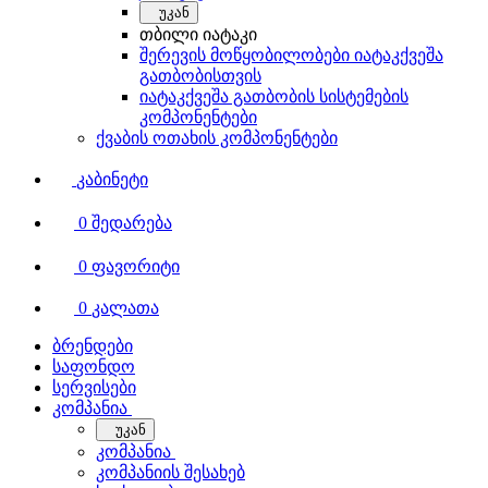
უკან
თბილი იატაკი
შერევის მოწყობილობები იატაკქვეშა
გათბობისთვის
იატაკქვეშა გათბობის სისტემების
კომპონენტები
ქვაბის ოთახის კომპონენტები
კაბინეტი
0
შედარება
0
ფავორიტი
0
კალათა
ბრენდები
საფონდო
სერვისები
კომპანია
უკან
კომპანია
კომპანიის შესახებ