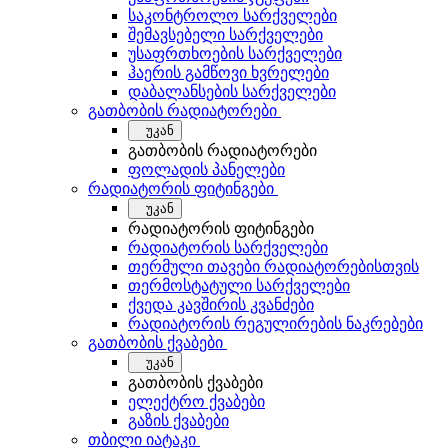
საკონტროლო სარქველები
შემავსებელი სარქველები
უსაფრთხოების სარქველები
ჰაერის გამწოვი ხვრელები
დაბალანსების სარქველები
გათბობის რადიატორები
უკან
გათბობის რადიატორები
ფოლადის პანელები
რადიატორის ფიტინგები
უკან
რადიატორის ფიტინგები
რადიატორის სარქველები
თერმული თავები რადიატორებისთვის
თერმოსტატული სარქველები
ქვედა კავშირის კვანძები
რადიატორის რეგულირების ნაკრებები
გათბობის ქვაბები
უკან
გათბობის ქვაბები
ელექტრო ქვაბები
გაზის ქვაბები
თბილი იატაკი