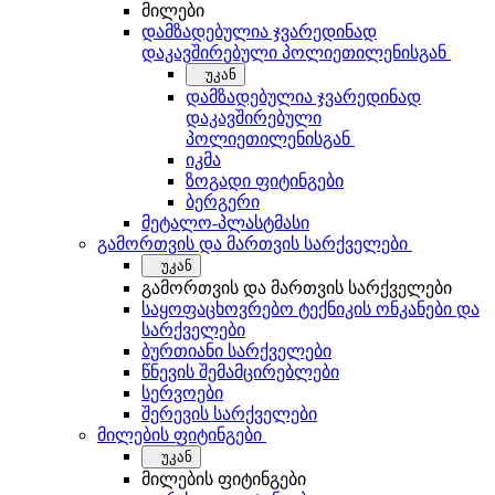
მილები
დამზადებულია ჯვარედინად
დაკავშირებული პოლიეთილენისგან
უკან
დამზადებულია ჯვარედინად
დაკავშირებული
პოლიეთილენისგან
იკმა
ზოგადი ფიტინგები
ბერგერი
მეტალო-პლასტმასი
გამორთვის და მართვის სარქველები
უკან
გამორთვის და მართვის სარქველები
საყოფაცხოვრებო ტექნიკის ონკანები და
სარქველები
ბურთიანი სარქველები
წნევის შემამცირებლები
სერვოები
შერევის სარქველები
მილების ფიტინგები
უკან
მილების ფიტინგები