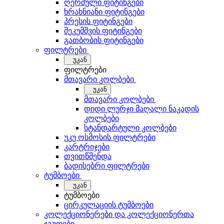
ღერძული ფიტინგები
ხრახნიანი ფიტინგები
პრესის ფიტინგები
შეკუმშვის ფიტინგები
გათბობის ფიტინგები
ფილტრები
უკან
ფილტრები
მთავარი კოლბები
უკან
მთავარი კოლბები
დიდი ლურჯი მაღალი ნაკადის
კოლბები
სტანდარტული კოლბები
უკუ ოსმოსის ფილტრები
კარტრიჯები
თვითწმენდა
ბადისებრი ფილტრები
ტუმბოები
უკან
ტუმბოები
ცირკულაციის ტუმბოები
კოლექციონერები და კოლექციონერთა
ჯგუფები