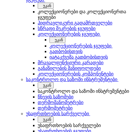
უკან
კოლექციონერები და კოლექციონერთა
ჯგუფები
ჰიდრავლიკური გადამრთველები
სწრაფი შეკრების ჯგუფები
კოლექციონერების ჯგუფები
უკან
კოლექციონერების ჯგუფები
გათბობისთვის
იატაკქვეშა გათბობისთვის
მრავალფუნქციური კარადები
განაწილების მანიფოლდები
კოლექციონერების კომპონენტები
საკონტროლო და საზომი ინსტრუმენტები
უკან
საკონტროლო და საზომი ინსტრუმენტები
წნევის საზომები
თერმომანომეტრები
თერმომეტრები
უსაფრთხოების სარქველები
უკან
უსაფრთხოების სარქველები
უსაფრთხოების ჯგუფები