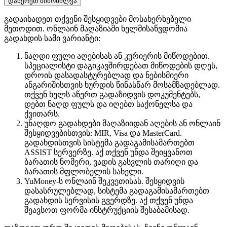
დაწერეთ მიმოხილვა
გადაიხადეთ თქვენი შესყიდვები მოსახერხებელი
მეთოდით. ​​ონლაინ მაღაზიაში ხელმისაწვდომია
გადახდის სამი ვარიანტი:
ნაღდი ფული აღებისას ან კურიერის მიწოდებით.
სპეციალისტი დაგიკავშირდებათ მიწოდების დღეს,
დროის დასადასტურებლად და ნებისმიერი
ანგარიშისთვის ხურდის წინასწარ მოსამზადებლად.
თქვენ ხელს აწერთ გადაზიდვის დოკუმენტებს,
დებთ ნაღდ ფულს და იღებთ საქონელსა და
ქვითარს.
უნაღდო გადახდები მაღაზიიდან აღების ან ონლაინ
შესყიდვებისთვის: MIR, Visa და MasterCard.
გადახდისთვის სისტემა გადაგამისამართებთ
ASSIST სერვერზე. აქ თქვენ უნდა შეიყვანოთ
ბარათის ნომერი, ვადის გასვლის თარიღი და
ბარათის მფლობელის სახელი.
YuMoney-ს ონლაინ შეკვეთისას. შესყიდვის
დასასრულებლად, სისტემა გადაგამისამართებთ
გადახდის სერვისის გვერდზე. აქ თქვენ უნდა
შეავსოთ ფორმა ინსტრუქციის შესაბამისად.