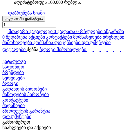
აღემატებოდეს 100,000 რუბლს.
დაბრუნება სიაში
კალათაში დამატება
მთავარი
კატალოგი
0
კალათა
0
რჩეულები
ანგარიში
0
შედარება
აქციები
კონტაქტები
მომსახურება
ბრენდები
მიმოხილვები
კომპანია
ლიცენზიები
დოკუმენტები
დეტალები
ძებნა
ბლოგი
მიმოხილვები
კატალოგი
საფონდო
ბრენდები
სერვისები
ბლოგი
გადახდის პირობები
მიწოდების პირობები
კონტაქტები
მაღაზიები
პროდუქტის გარანტია
დოკუმენტები
გამოიწერეთ
სიახლეები და აქციები