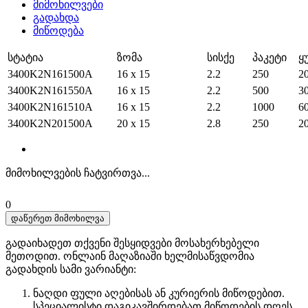
მიმოხილვები
გადახდა
მიწოდება
სტატია
ზომა
სისქე
პაკეტი
ყ
3400K2N161500A
16 x 15
2.2
250
2
3400K2N161550A
16 x 15
2.2
500
3
3400K2N161510A
16 x 15
2.2
1000
6
3400K2N201500A
20 x 15
2.8
250
2
მიმოხილვების ჩატვირთვა...
0
დაწერეთ მიმოხილვა
გადაიხადეთ თქვენი შესყიდვები მოსახერხებელი
მეთოდით. ​​ონლაინ მაღაზიაში ხელმისაწვდომია
გადახდის სამი ვარიანტი:
ნაღდი ფული აღებისას ან კურიერის მიწოდებით.
სპეციალისტი დაგიკავშირდებათ მიწოდების დღეს,