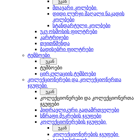
უკან
მთავარი კოლბები
დიდი ლურჯი მაღალი ნაკადის
კოლბები
სტანდარტული კოლბები
უკუ ოსმოსის ფილტრები
კარტრიჯები
თვითწმენდა
ბადისებრი ფილტრები
ტუმბოები
უკან
ტუმბოები
ცირკულაციის ტუმბოები
კოლექციონერები და კოლექციონერთა
ჯგუფები
უკან
კოლექციონერები და კოლექციონერთა
ჯგუფები
ჰიდრავლიკური გადამრთველები
სწრაფი შეკრების ჯგუფები
კოლექციონერების ჯგუფები
უკან
კოლექციონერების ჯგუფები