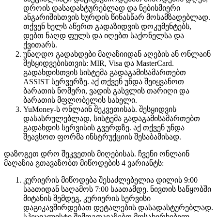
დროის დასადასტურებლად და ნებისმიერი
ანგარიშისთვის ხურდის წინასწარ მოსამზადებლად.
თქვენ ხელს აწერთ გადაზიდვის დოკუმენტებს,
დებთ ნაღდ ფულს და იღებთ საქონელსა და
ქვითარს.
უნაღდო გადახდები მაღაზიიდან აღების ან ონლაინ
შესყიდვებისთვის: MIR, Visa და MasterCard.
გადახდისთვის სისტემა გადაგამისამართებთ
ASSIST სერვერზე. აქ თქვენ უნდა შეიყვანოთ
ბარათის ნომერი, ვადის გასვლის თარიღი და
ბარათის მფლობელის სახელი.
YuMoney-ს ონლაინ შეკვეთისას. შესყიდვის
დასასრულებლად, სისტემა გადაგამისამართებთ
გადახდის სერვისის გვერდზე. აქ თქვენ უნდა
შეავსოთ ფორმა ინსტრუქციის შესაბამისად.
დაზოგეთ დრო შეკვეთის მიღებისას. ჩვენი ონლაინ
მაღაზია გთავაზობთ მიწოდების 4 ვარიანტს:
კურიერის მიწოდება შესაძლებელია დილის 9:00
საათიდან საღამოს 7:00 საათამდე. ნივთის საწყობში
მიტანის შემდეგ, კურიერის სერვისი
დაგიკავშირდებათ დეტალების დასადასტურებლად.
სპეციალისტი შემოგთავაზებთ მოსახერხებელ