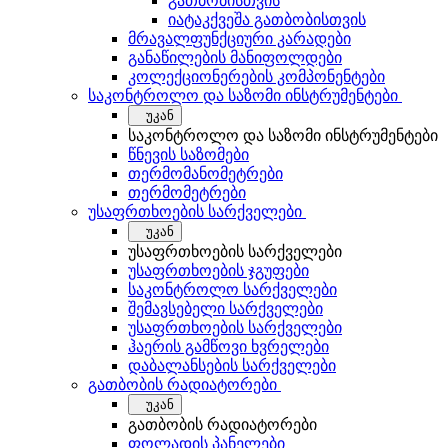
გათბობისთვის
იატაკქვეშა გათბობისთვის
მრავალფუნქციური კარადები
განაწილების მანიფოლდები
კოლექციონერების კომპონენტები
საკონტროლო და საზომი ინსტრუმენტები
უკან
საკონტროლო და საზომი ინსტრუმენტები
წნევის საზომები
თერმომანომეტრები
თერმომეტრები
უსაფრთხოების სარქველები
უკან
უსაფრთხოების სარქველები
უსაფრთხოების ჯგუფები
საკონტროლო სარქველები
შემავსებელი სარქველები
უსაფრთხოების სარქველები
ჰაერის გამწოვი ხვრელები
დაბალანსების სარქველები
გათბობის რადიატორები
უკან
გათბობის რადიატორები
ფოლადის პანელები