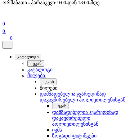
ორშაბათი - პარასკევი: 9:00-დან 18:00-მდე
0
0
0
კატალოგი
უკან
კატალოგი
მილები
უკან
მილები
დამზადებულია ჯვარედინად
დაკავშირებული პოლიეთილენისგან
უკან
დამზადებულია ჯვარედინად
დაკავშირებული
პოლიეთილენისგან
იკმა
ზოგადი ფიტინგები