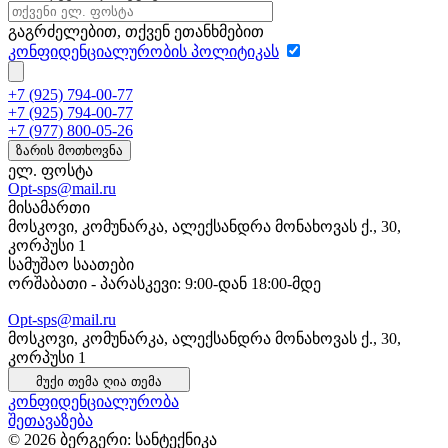
გაგრძელებით, თქვენ ეთანხმებით
კონფიდენციალურობის პოლიტიკას
+7 (925) 794-00-77
+7 (925) 794-00-77
+7 (977) 800-05-26
ზარის მოთხოვნა
ელ. ფოსტა
Opt-sps@mail.ru
მისამართი
მოსკოვი, კომუნარკა, ალექსანდრა მონახოვას ქ., 30,
კორპუსი 1
სამუშაო საათები
ორშაბათი - პარასკევი: 9:00-დან 18:00-მდე
Opt-sps@mail.ru
მოსკოვი, კომუნარკა, ალექსანდრა მონახოვას ქ., 30,
კორპუსი 1
მუქი თემა
ღია თემა
კონფიდენციალურობა
შეთავაზება
© 2026 ბერგერი: სანტექნიკა