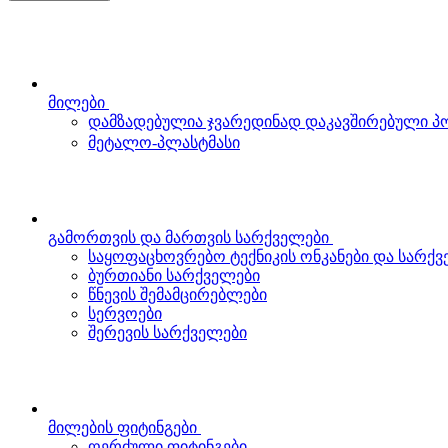
მილები
დამზადებულია ჯვარედინად დაკავშირებული 
მეტალო-პლასტმასი
გამორთვის და მართვის სარქველები
საყოფაცხოვრებო ტექნიკის ონკანები და სარქ
ბურთიანი სარქველები
წნევის შემამცირებლები
სერვოები
შერევის სარქველები
მილების ფიტინგები
ღერძული ფიტინგები