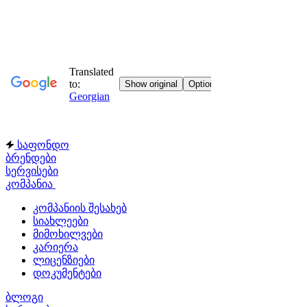
საფონდო
ბრენდები
სერვისები
კომპანია
კომპანიის შესახებ
სიახლეები
მიმოხილვები
კარიერა
ლიცენზიები
დოკუმენტები
ბლოგი