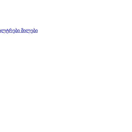
ილტრები
მილები