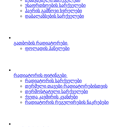
უსაფრთხოების სარქველები
ჰაერის გამწოვი ხვრელები
დაბალანსების სარქველები
გათბობის რადიატორები
ფოლადის პანელები
რადიატორის ფიტინგები
რადიატორის სარქველები
თერმული თავები რადიატორებისთვის
თერმოსტატული სარქველები
ქვედა კავშირის კვანძები
რადიატორის რეგულირების ნაკრებები