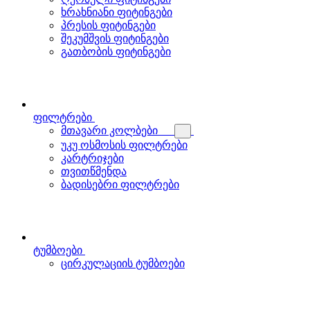
ხრახნიანი ფიტინგები
პრესის ფიტინგები
შეკუმშვის ფიტინგები
გათბობის ფიტინგები
ფილტრები
მთავარი კოლბები
უკუ ოსმოსის ფილტრები
კარტრიჯები
თვითწმენდა
ბადისებრი ფილტრები
ტუმბოები
ცირკულაციის ტუმბოები