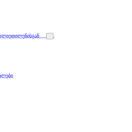
პოლიეთილენისგან
ველები