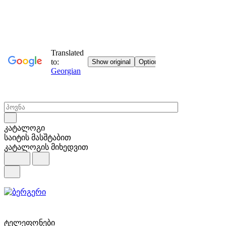
კატალოგი
საიტის მასშტაბით
კატალოგის მიხედვით
ტელეფონები