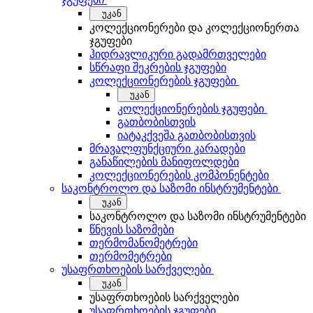
უკან
კოლექციონერები და კოლექციონერთა
ჯგუფები
ჰიდრავლიკური გადამრთველები
სწრაფი შეკრების ჯგუფები
კოლექციონერების ჯგუფები
უკან
კოლექციონერების ჯგუფები
გათბობისთვის
იატაკქვეშა გათბობისთვის
მრავალფუნქციური კარადები
განაწილების მანიფოლდები
კოლექციონერების კომპონენტები
საკონტროლო და საზომი ინსტრუმენტები
უკან
საკონტროლო და საზომი ინსტრუმენტები
წნევის საზომები
თერმომანომეტრები
თერმომეტრები
უსაფრთხოების სარქველები
უკან
უსაფრთხოების სარქველები
უსაფრთხოების ჯგუფები