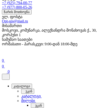
+7 (925) 794-00-77
+7 (977) 800-05-26
ზარის მოთხოვნა
ელ. ფოსტა
Opt-sps@mail.ru
მისამართი
მოსკოვი, კომუნარკა, ალექსანდრა მონახოვას ქ., 30,
კორპუსი 1
სამუშაო საათები
ორშაბათი - პარასკევი: 9:00-დან 18:00-მდე
0
0
0
კატალოგი
უკან
კატალოგი
მილები
უკან