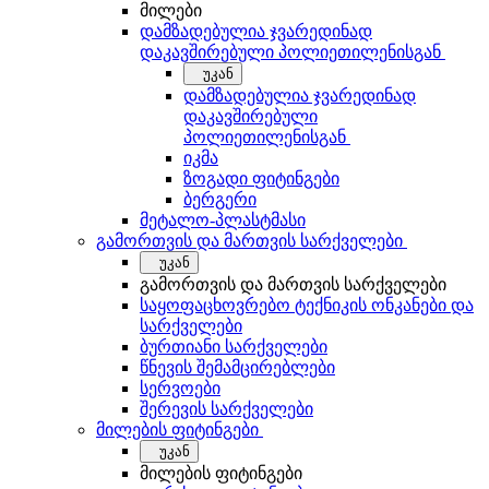
მილები
დამზადებულია ჯვარედინად
დაკავშირებული პოლიეთილენისგან
უკან
დამზადებულია ჯვარედინად
დაკავშირებული
პოლიეთილენისგან
იკმა
ზოგადი ფიტინგები
ბერგერი
მეტალო-პლასტმასი
გამორთვის და მართვის სარქველები
უკან
გამორთვის და მართვის სარქველები
საყოფაცხოვრებო ტექნიკის ონკანები და
სარქველები
ბურთიანი სარქველები
წნევის შემამცირებლები
სერვოები
შერევის სარქველები
მილების ფიტინგები
უკან
მილების ფიტინგები