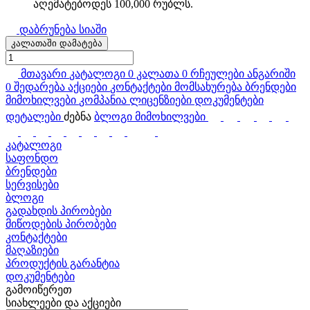
აღემატებოდეს 100,000 რუბლს.
დაბრუნება სიაში
კალათაში დამატება
მთავარი
კატალოგი
0
კალათა
0
რჩეულები
ანგარიში
0
შედარება
აქციები
კონტაქტები
მომსახურება
ბრენდები
მიმოხილვები
კომპანია
ლიცენზიები
დოკუმენტები
დეტალები
ძებნა
ბლოგი
მიმოხილვები
კატალოგი
საფონდო
ბრენდები
სერვისები
ბლოგი
გადახდის პირობები
მიწოდების პირობები
კონტაქტები
მაღაზიები
პროდუქტის გარანტია
დოკუმენტები
გამოიწერეთ
სიახლეები და აქციები