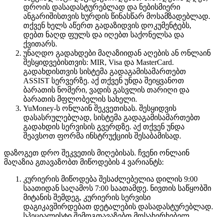
დროის დასადასტურებლად და ნებისმიერი
ანგარიშისთვის ხურდის წინასწარ მოსამზადებლად.
თქვენ ხელს აწერთ გადაზიდვის დოკუმენტებს,
დებთ ნაღდ ფულს და იღებთ საქონელსა და
ქვითარს.
უნაღდო გადახდები მაღაზიიდან აღების ან ონლაინ
შესყიდვებისთვის: MIR, Visa და MasterCard.
გადახდისთვის სისტემა გადაგამისამართებთ
ASSIST სერვერზე. აქ თქვენ უნდა შეიყვანოთ
ბარათის ნომერი, ვადის გასვლის თარიღი და
ბარათის მფლობელის სახელი.
YuMoney-ს ონლაინ შეკვეთისას. შესყიდვის
დასასრულებლად, სისტემა გადაგამისამართებთ
გადახდის სერვისის გვერდზე. აქ თქვენ უნდა
შეავსოთ ფორმა ინსტრუქციის შესაბამისად.
დაზოგეთ დრო შეკვეთის მიღებისას. ჩვენი ონლაინ
მაღაზია გთავაზობთ მიწოდების 4 ვარიანტს:
კურიერის მიწოდება შესაძლებელია დილის 9:00
საათიდან საღამოს 7:00 საათამდე. ნივთის საწყობში
მიტანის შემდეგ, კურიერის სერვისი
დაგიკავშირდებათ დეტალების დასადასტურებლად.
სპეციალისტი შემოგთავაზებთ მოსახერხებელ