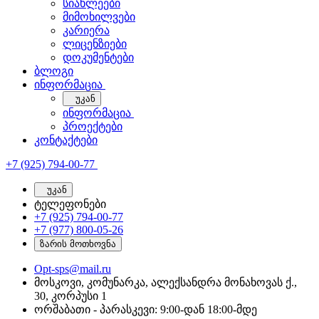
სიახლეები
მიმოხილვები
კარიერა
ლიცენზიები
დოკუმენტები
ბლოგი
ინფორმაცია
უკან
ინფორმაცია
პროექტები
კონტაქტები
+7 (925) 794-00-77
უკან
ტელეფონები
+7 (925) 794-00-77
+7 (977) 800-05-26
ზარის მოთხოვნა
Opt-sps@mail.ru
მოსკოვი, კომუნარკა, ალექსანდრა მონახოვას ქ.,
30, კორპუსი 1
ორშაბათი - პარასკევი: 9:00-დან 18:00-მდე