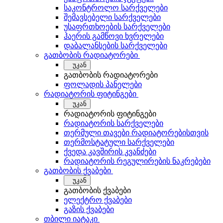
საკონტროლო სარქველები
შემავსებელი სარქველები
უსაფრთხოების სარქველები
ჰაერის გამწოვი ხვრელები
დაბალანსების სარქველები
გათბობის რადიატორები
უკან
გათბობის რადიატორები
ფოლადის პანელები
რადიატორის ფიტინგები
უკან
რადიატორის ფიტინგები
რადიატორის სარქველები
თერმული თავები რადიატორებისთვის
თერმოსტატული სარქველები
ქვედა კავშირის კვანძები
რადიატორის რეგულირების ნაკრებები
გათბობის ქვაბები
უკან
გათბობის ქვაბები
ელექტრო ქვაბები
გაზის ქვაბები
თბილი იატაკი