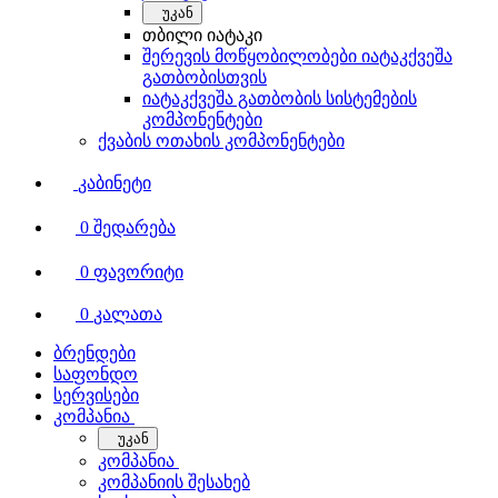
უკან
თბილი იატაკი
შერევის მოწყობილობები იატაკქვეშა
გათბობისთვის
იატაკქვეშა გათბობის სისტემების
კომპონენტები
ქვაბის ოთახის კომპონენტები
კაბინეტი
0
შედარება
0
ფავორიტი
0
კალათა
ბრენდები
საფონდო
სერვისები
კომპანია
უკან
კომპანია
კომპანიის შესახებ