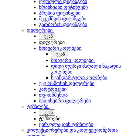
ღერძული ფიტინგები
ხრახნიანი ფიტინგები
პრესის ფიტინგები
შეკუმშვის ფიტინგები
გათბობის ფიტინგები
ფილტრები
უკან
ფილტრები
მთავარი კოლბები
უკან
მთავარი კოლბები
დიდი ლურჯი მაღალი ნაკადის
კოლბები
სტანდარტული კოლბები
უკუ ოსმოსის ფილტრები
კარტრიჯები
თვითწმენდა
ბადისებრი ფილტრები
ტუმბოები
უკან
ტუმბოები
ცირკულაციის ტუმბოები
კოლექციონერები და კოლექციონერთა
ჯგუფები