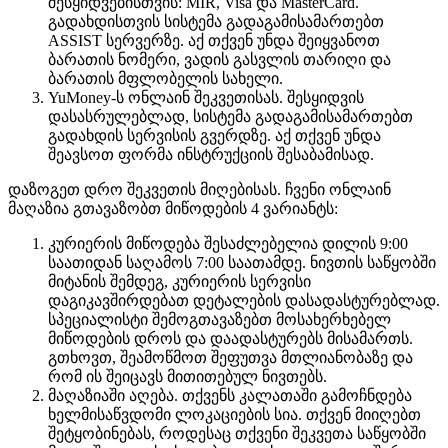
შესყიდვებისთვის: MIR, Visa და MasterCard.
გადახდისთვის სისტემა გადაგამისამართებთ
ASSIST სერვერზე. აქ თქვენ უნდა შეიყვანოთ
ბარათის ნომერი, ვადის გასვლის თარიღი და
ბარათის მფლობელის სახელი.
YuMoney-ს ონლაინ შეკვეთისას. შესყიდვის
დასასრულებლად, სისტემა გადაგამისამართებთ
გადახდის სერვისის გვერდზე. აქ თქვენ უნდა
შეავსოთ ფორმა ინსტრუქციის შესაბამისად.
დაზოგეთ დრო შეკვეთის მიღებისას. ჩვენი ონლაინ
მაღაზია გთავაზობთ მიწოდების 4 ვარიანტს:
კურიერის მიწოდება შესაძლებელია დილის 9:00
საათიდან საღამოს 7:00 საათამდე. ნივთის საწყობში
მიტანის შემდეგ, კურიერის სერვისი
დაგიკავშირდებათ დეტალების დასადასტურებლად.
სპეციალისტი შემოგთავაზებთ მოსახერხებელ
მიწოდების დროს და დაადასტურებს მისამართს.
გთხოვთ, შეამოწმოთ შეფუთვა მთლიანობაზე და
რომ ის შეიცავს მითითებულ ნივთებს.
მაღაზიაში აღება. თქვენს კალათაში გამოჩნდება
ხელმისაწვდომი ლოკაციების სია. თქვენ მიიღებთ
შეტყობინებას, როდესაც თქვენი შეკვეთა საწყობში