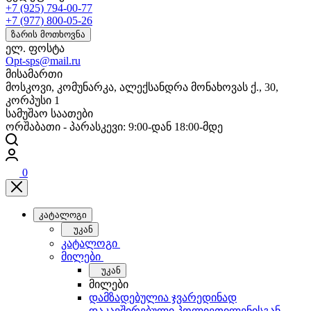
+7 (925) 794-00-77
+7 (977) 800-05-26
ზარის მოთხოვნა
ელ. ფოსტა
Opt-sps@mail.ru
მისამართი
მოსკოვი, კომუნარკა, ალექსანდრა მონახოვას ქ., 30,
კორპუსი 1
სამუშაო საათები
ორშაბათი - პარასკევი: 9:00-დან 18:00-მდე
0
კატალოგი
უკან
კატალოგი
მილები
უკან
მილები
დამზადებულია ჯვარედინად
დაკავშირებული პოლიეთილენისგან