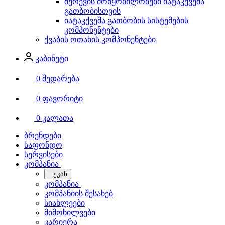
შერევის მოწყობილობები იატაკქვეშა
გათბობისთვის
იატაკქვეშა გათბობის სისტემების
კომპონენტები
ქვაბის ოთახის კომპონენტები
კაბინეტი
0
შედარება
0
ფავორიტი
0
კალათა
ბრენდები
საფონდო
სერვისები
კომპანია
უკან
კომპანია
კომპანიის შესახებ
სიახლეები
მიმოხილვები
კარიერა