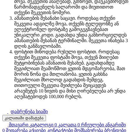
მოვა. შეკვეთის ასაღებად, გთხოვთ, დაუკავშირდეთ
წარმომადგენელს სალაროში და მიუთითოთ
თქვენი შეკვეთის ნომერი.
ამანათების შესანახი საცავი. როდესაც თქვენი
შეკვეთა ადგილზე მოვა, თქვენს ტელეფონზე ან
ელექტრონულ ფოსტაზე გამოგეგზავნებათ
უნიკალური კოდი. გადახდა უნდა განხორციელდეს
ამანათების შესანახ ტერმინალში. შეკვეთა ინახება 3
დღის განმავლობაში.
ფოსტით მიწოდება რუსული ფოსტით. როდესაც
თქვენი შეკვეთა ფოსტაში მოვა, თქვენ მიიღებთ
შეტყობინებას ამანათის შესახებ. გადახდამდე
შეგიძლიათ შეამოწმოთ ყუთის მდგომარეობა, მათ
შორის წონა და მთლიანობა. ყუთის გახსნა
შეგიძლიათ მხოლოდ გადახდის შემდეგ.
თითოეული შეკვეთა შეიძლება შეიცავდეს
არაუმეტეს 10 ნივთს და მისი ღირებულება არ უნდა
აღემატებოდეს 100,000 რუბლს.
დაბრუნება სიაში
კალათაში დამატება
მთავარი
კატალოგი
0
კალათა
0
რჩეულები
ანგარიში
0
შედარება
აქციები
კონტაქტები
მომსახურება
ბრენდები