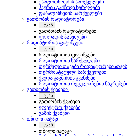
უსაფრთხოების სარქველები
ჰაერის გამწოვი ხვრელები
დაბალანსების სარქველები
გათბობის რადიატორები
უკან
გათბობის რადიატორები
ფოლადის პანელები
რადიატორის ფიტინგები
უკან
რადიატორის ფიტინგები
რადიატორის სარქველები
თერმული თავები რადიატორებისთვის
თერმოსტატული სარქველები
ქვედა კავშირის კვანძები
რადიატორის რეგულირების ნაკრებები
გათბობის ქვაბები
უკან
გათბობის ქვაბები
ელექტრო ქვაბები
გაზის ქვაბები
თბილი იატაკი
უკან
თბილი იატაკი