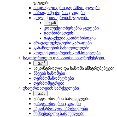
ჯგუფები
ჰიდრავლიკური გადამრთველები
სწრაფი შეკრების ჯგუფები
კოლექციონერების ჯგუფები
უკან
კოლექციონერების ჯგუფები
გათბობისთვის
იატაკქვეშა გათბობისთვის
მრავალფუნქციური კარადები
განაწილების მანიფოლდები
კოლექციონერების კომპონენტები
საკონტროლო და საზომი ინსტრუმენტები
უკან
საკონტროლო და საზომი ინსტრუმენტები
წნევის საზომები
თერმომანომეტრები
თერმომეტრები
უსაფრთხოების სარქველები
უკან
უსაფრთხოების სარქველები
უსაფრთხოების ჯგუფები
საკონტროლო სარქველები
შემავსებელი სარქველები