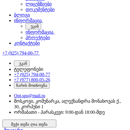
ლიცენზიები
დოკუმენტები
ბლოგი
ინფორმაცია
უკან
ინფორმაცია
პროექტები
კონტაქტები
+7 (925) 794-00-77
უკან
ტელეფონები
+7 (925) 794-00-77
+7 (977) 800-05-26
ზარის მოთხოვნა
Opt-sps@mail.ru
მოსკოვი, კომუნარკა, ალექსანდრა მონახოვას ქ.,
30, კორპუსი 1
ორშაბათი - პარასკევი: 9:00-დან 18:00-მდე
მუქი თემა
ღია თემა