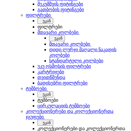
შეკუმშვის ფიტინგები
გათბობის ფიტინგები
ფილტრები
უკან
ფილტრები
მთავარი კოლბები
უკან
მთავარი კოლბები
დიდი ლურჯი მაღალი ნაკადის
კოლბები
სტანდარტული კოლბები
უკუ ოსმოსის ფილტრები
კარტრიჯები
თვითწმენდა
ბადისებრი ფილტრები
ტუმბოები
უკან
ტუმბოები
ცირკულაციის ტუმბოები
კოლექციონერები და კოლექციონერთა
ჯგუფები
უკან
კოლექციონერები და კოლექციონერთა