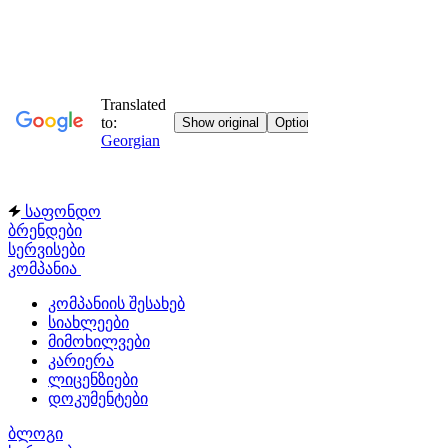
საფონდო
ბრენდები
სერვისები
კომპანია
კომპანიის შესახებ
სიახლეები
მიმოხილვები
კარიერა
ლიცენზიები
დოკუმენტები
ბლოგი