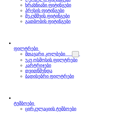
ხრახნიანი ფიტინგები
პრესის ფიტინგები
შეკუმშვის ფიტინგები
გათბობის ფიტინგები
ფილტრები
მთავარი კოლბები
უკუ ოსმოსის ფილტრები
კარტრიჯები
თვითწმენდა
ბადისებრი ფილტრები
ტუმბოები
ცირკულაციის ტუმბოები