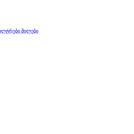
ილტრები
მილები