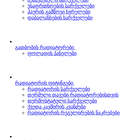
უსაფრთხოების სარქველები
ჰაერის გამწოვი ხვრელები
დაბალანსების სარქველები
გათბობის რადიატორები
ფოლადის პანელები
რადიატორის ფიტინგები
რადიატორის სარქველები
თერმული თავები რადიატორებისთვის
თერმოსტატული სარქველები
ქვედა კავშირის კვანძები
რადიატორის რეგულირების ნაკრებები