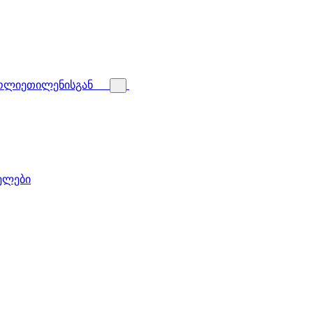
პოლიეთილენისგან
ველები