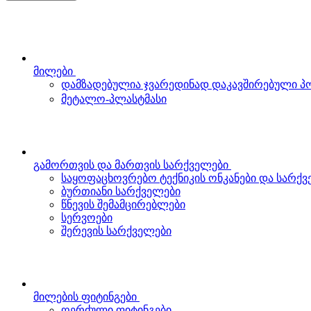
მილები
დამზადებულია ჯვარედინად დაკავშირებული 
მეტალო-პლასტმასი
გამორთვის და მართვის სარქველები
საყოფაცხოვრებო ტექნიკის ონკანები და სარქ
ბურთიანი სარქველები
წნევის შემამცირებლები
სერვოები
შერევის სარქველები
მილების ფიტინგები
ღერძული ფიტინგები