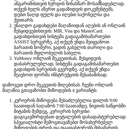
ანგარიშისთვის ხურდის წინასწარ მოსამზადებლად.
თქვენ ხელს აწერთ გადაზიდვის დოკუმენტებს,
დებთ ნაღდ ფულს და იღებთ საქონელსა და
ქვითარს.
უნაღდო გადახდები მაღაზიიდან აღების ან ონლაინ
შესყიდვებისთვის: MIR, Visa და MasterCard.
გადახდისთვის სისტემა გადაგამისამართებთ
ASSIST სერვერზე. აქ თქვენ უნდა შეიყვანოთ
ბარათის ნომერი, ვადის გასვლის თარიღი და
ბარათის მფლობელის სახელი.
YuMoney ონლაინ შეკვეთისას. შესყიდვის
დასასრულებლად, სისტემა გადაგამისამართებთ
გადახდის სერვისის გვერდზე. აქ თქვენ უნდა
შეავსოთ ფორმა ინსტრუქციის შესაბამისად.
დაზოგეთ დრო შეკვეთის მიღებისას. ჩვენი ონლაინ
მაღაზია გთავაზობთ მიწოდების 4 ვარიანტს:
კურიერის მიწოდება შესაძლებელია დილის 9:00
საათიდან საღამოს 7:00 საათამდე. ნივთის საწყობში
მიტანის შემდეგ, კურიერის სერვისი
დაგიკავშირდებათ დეტალების დასადასტურებლად.
სპეციალისტი შემოგთავაზებთ მოსახერხებელ
მიწოდების დროს და დაადასტურებს მისამართს.