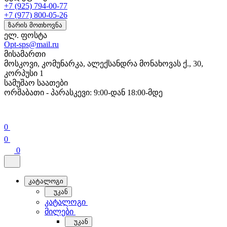
+7 (925) 794-00-77
+7 (977) 800-05-26
ზარის მოთხოვნა
ელ. ფოსტა
Opt-sps@mail.ru
მისამართი
მოსკოვი, კომუნარკა, ალექსანდრა მონახოვას ქ., 30,
კორპუსი 1
სამუშაო საათები
ორშაბათი - პარასკევი: 9:00-დან 18:00-მდე
0
0
0
კატალოგი
უკან
კატალოგი
მილები
უკან