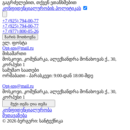
გაგრძელებით, თქვენ ეთანხმებით
კონფიდენციალურობის პოლიტიკას
+7 (925) 794-00-77
+7 (925) 794-00-77
+7 (977) 800-05-26
ზარის მოთხოვნა
ელ. ფოსტა
Opt-sps@mail.ru
მისამართი
მოსკოვი, კომუნარკა, ალექსანდრა მონახოვას ქ., 30,
კორპუსი 1
სამუშაო საათები
ორშაბათი - პარასკევი: 9:00-დან 18:00-მდე
Opt-sps@mail.ru
მოსკოვი, კომუნარკა, ალექსანდრა მონახოვას ქ., 30,
კორპუსი 1
მუქი თემა
ღია თემა
კონფიდენციალურობა
შეთავაზება
© 2026 ბერგერი: სანტექნიკა