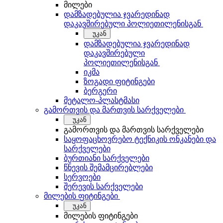
მილები
დამზადებულია ჯვარედინად
დაკავშირებული პოლიეთილენისგან
უკან
დამზადებულია ჯვარედინად
დაკავშირებული
პოლიეთილენისგან
იკმა
ზოგადი ფიტინგები
ბერგერი
მეტალო-პლასტმასი
გამორთვის და მართვის სარქველები
უკან
გამორთვის და მართვის სარქველები
საყოფაცხოვრებო ტექნიკის ონკანები და
სარქველები
ბურთიანი სარქველები
წნევის შემამცირებლები
სერვოები
შერევის სარქველები
მილების ფიტინგები
უკან
მილების ფიტინგები