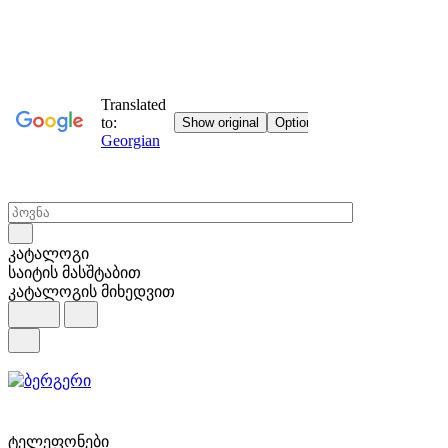
კატალოგი
საიტის მასშტაბით
კატალოგის მიხედვით
ტელეფონები