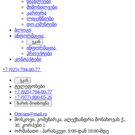
სიახლეები
მიმოხილვები
კარიერა
ლიცენზიები
დოკუმენტები
ბლოგი
ინფორმაცია
უკან
ინფორმაცია
პროექტები
კონტაქტები
+7 (925) 794-00-77
უკან
ტელეფონები
+7 (925) 794-00-77
+7 (977) 800-05-26
ზარის მოთხოვნა
Opt-sps@mail.ru
მოსკოვი, კომუნარკა, ალექსანდრა მონახოვას ქ.,
30, კორპუსი 1
ორშაბათი - პარასკევი: 9:00-დან 18:00-მდე