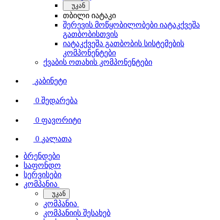
უკან
თბილი იატაკი
შერევის მოწყობილობები იატაკქვეშა
გათბობისთვის
იატაკქვეშა გათბობის სისტემების
კომპონენტები
ქვაბის ოთახის კომპონენტები
კაბინეტი
0
შედარება
0
ფავორიტი
0
კალათა
ბრენდები
საფონდო
სერვისები
კომპანია
უკან
კომპანია
კომპანიის შესახებ