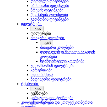
ღერძული ფიტინგები
ხრახნიანი ფიტინგები
პრესის ფიტინგები
შეკუმშვის ფიტინგები
გათბობის ფიტინგები
ფილტრები
უკან
ფილტრები
მთავარი კოლბები
უკან
მთავარი კოლბები
დიდი ლურჯი მაღალი ნაკადის
კოლბები
სტანდარტული კოლბები
უკუ ოსმოსის ფილტრები
კარტრიჯები
თვითწმენდა
ბადისებრი ფილტრები
ტუმბოები
უკან
ტუმბოები
ცირკულაციის ტუმბოები
კოლექციონერები და კოლექციონერთა
ჯგუფები