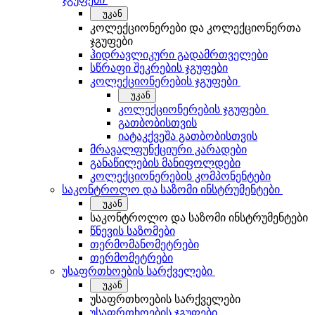
უკან
კოლექციონერები და კოლექციონერთა
ჯგუფები
ჰიდრავლიკური გადამრთველები
სწრაფი შეკრების ჯგუფები
კოლექციონერების ჯგუფები
უკან
კოლექციონერების ჯგუფები
გათბობისთვის
იატაკქვეშა გათბობისთვის
მრავალფუნქციური კარადები
განაწილების მანიფოლდები
კოლექციონერების კომპონენტები
საკონტროლო და საზომი ინსტრუმენტები
უკან
საკონტროლო და საზომი ინსტრუმენტები
წნევის საზომები
თერმომანომეტრები
თერმომეტრები
უსაფრთხოების სარქველები
უკან
უსაფრთხოების სარქველები
უსაფრთხოების ჯგუფები