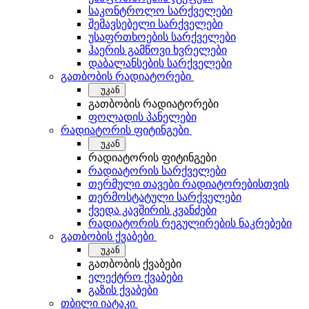
საკონტროლო სარქველები
შემავსებელი სარქველები
უსაფრთხოების სარქველები
ჰაერის გამწოვი ხვრელები
დაბალანსების სარქველები
გათბობის რადიატორები
უკან
გათბობის რადიატორები
ფოლადის პანელები
რადიატორის ფიტინგები
უკან
რადიატორის ფიტინგები
რადიატორის სარქველები
თერმული თავები რადიატორებისთვის
თერმოსტატული სარქველები
ქვედა კავშირის კვანძები
რადიატორის რეგულირების ნაკრებები
გათბობის ქვაბები
უკან
გათბობის ქვაბები
ელექტრო ქვაბები
გაზის ქვაბები
თბილი იატაკი