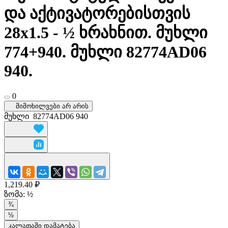
და აქტივატორებისთვის
28x1.5 - ½ ხრახნით. მუხლი
774+940. მუხლი 82774AD06
940.
0
მიმოხილვები არ არის
მუხლი
82774AD06 940
1,219.40 ₽
ზომა:
½
¾
½
კალათაში დამატება