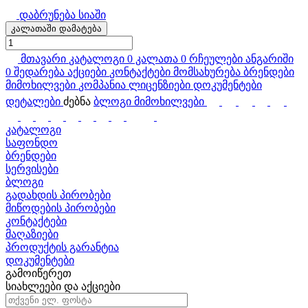
დაბრუნება სიაში
კალათაში დამატება
მთავარი
კატალოგი
0
კალათა
0
რჩეულები
ანგარიში
0
შედარება
აქციები
კონტაქტები
მომსახურება
ბრენდები
მიმოხილვები
კომპანია
ლიცენზიები
დოკუმენტები
დეტალები
ძებნა
ბლოგი
მიმოხილვები
კატალოგი
საფონდო
ბრენდები
სერვისები
ბლოგი
გადახდის პირობები
მიწოდების პირობები
კონტაქტები
მაღაზიები
პროდუქტის გარანტია
დოკუმენტები
გამოიწერეთ
სიახლეები და აქციები