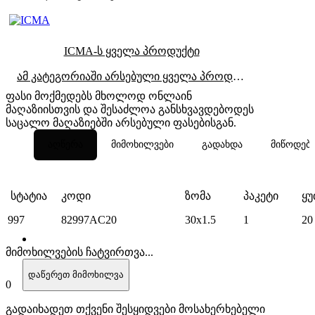
ICMA-ს ყველა პროდუქტი
ამ კატეგორიაში არსებული ყველა პროდუქტი
ფასი მოქმედებს მხოლოდ ონლაინ
მაღაზიისთვის და შესაძლოა განსხვავდებოდეს
საცალო მაღაზიებში არსებული ფასებისგან.
აღწერა
მიმოხილვები
გადახდა
მიწოდებ
სტატია
კოდი
ზომა
პაკეტი
ყუ
997
82997AC20
30x1.5
1
20
მიმოხილვების ჩატვირთვა...
დაწერეთ მიმოხილვა
0
გადაიხადეთ თქვენი შესყიდვები მოსახერხებელი