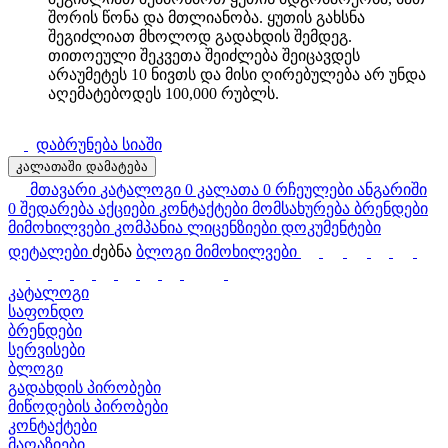
შორის წონა და მთლიანობა. ყუთის გახსნა
შეგიძლიათ მხოლოდ გადახდის შემდეგ.
თითოეული შეკვეთა შეიძლება შეიცავდეს
არაუმეტეს 10 ნივთს და მისი ღირებულება არ უნდა
აღემატებოდეს 100,000 რუბლს.
დაბრუნება სიაში
კალათაში დამატება
მთავარი
კატალოგი
0
კალათა
0
რჩეულები
ანგარიში
0
შედარება
აქციები
კონტაქტები
მომსახურება
ბრენდები
მიმოხილვები
კომპანია
ლიცენზიები
დოკუმენტები
დეტალები
ძებნა
ბლოგი
მიმოხილვები
კატალოგი
საფონდო
ბრენდები
სერვისები
ბლოგი
გადახდის პირობები
მიწოდების პირობები
კონტაქტები
მაღაზიები