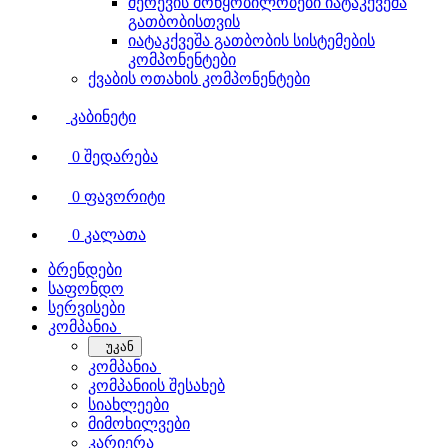
შერევის მოწყობილობები იატაკქვეშა
გათბობისთვის
იატაკქვეშა გათბობის სისტემების
კომპონენტები
ქვაბის ოთახის კომპონენტები
კაბინეტი
0
შედარება
0
ფავორიტი
0
კალათა
ბრენდები
საფონდო
სერვისები
კომპანია
უკან
კომპანია
კომპანიის შესახებ
სიახლეები
მიმოხილვები
კარიერა