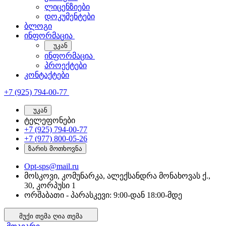
ლიცენზიები
დოკუმენტები
ბლოგი
ინფორმაცია
უკან
ინფორმაცია
პროექტები
კონტაქტები
+7 (925) 794-00-77
უკან
ტელეფონები
+7 (925) 794-00-77
+7 (977) 800-05-26
ზარის მოთხოვნა
Opt-sps@mail.ru
მოსკოვი, კომუნარკა, ალექსანდრა მონახოვას ქ.,
30, კორპუსი 1
ორშაბათი - პარასკევი: 9:00-დან 18:00-მდე
მუქი თემა
ღია თემა