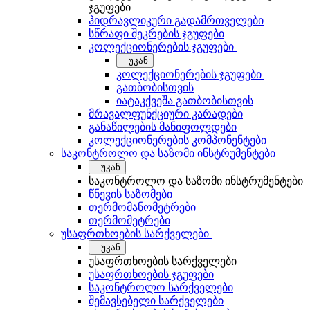
ჯგუფები
ჰიდრავლიკური გადამრთველები
სწრაფი შეკრების ჯგუფები
კოლექციონერების ჯგუფები
უკან
კოლექციონერების ჯგუფები
გათბობისთვის
იატაკქვეშა გათბობისთვის
მრავალფუნქციური კარადები
განაწილების მანიფოლდები
კოლექციონერების კომპონენტები
საკონტროლო და საზომი ინსტრუმენტები
უკან
საკონტროლო და საზომი ინსტრუმენტები
წნევის საზომები
თერმომანომეტრები
თერმომეტრები
უსაფრთხოების სარქველები
უკან
უსაფრთხოების სარქველები
უსაფრთხოების ჯგუფები
საკონტროლო სარქველები
შემავსებელი სარქველები