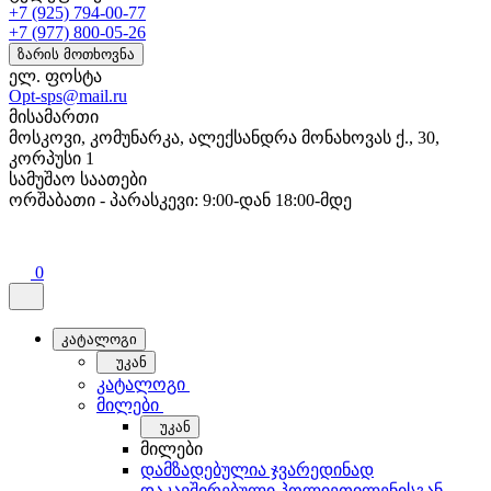
+7 (925) 794-00-77
+7 (977) 800-05-26
ზარის მოთხოვნა
ელ. ფოსტა
Opt-sps@mail.ru
მისამართი
მოსკოვი, კომუნარკა, ალექსანდრა მონახოვას ქ., 30,
კორპუსი 1
სამუშაო საათები
ორშაბათი - პარასკევი: 9:00-დან 18:00-მდე
0
კატალოგი
უკან
კატალოგი
მილები
უკან
მილები
დამზადებულია ჯვარედინად
დაკავშირებული პოლიეთილენისგან