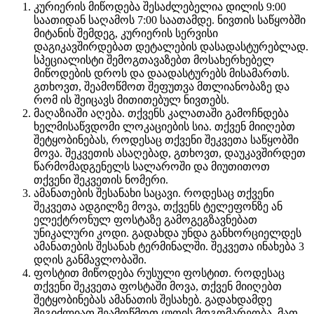
კურიერის მიწოდება შესაძლებელია დილის 9:00
საათიდან საღამოს 7:00 საათამდე. ნივთის საწყობში
მიტანის შემდეგ, კურიერის სერვისი
დაგიკავშირდებათ დეტალების დასადასტურებლად.
სპეციალისტი შემოგთავაზებთ მოსახერხებელ
მიწოდების დროს და დაადასტურებს მისამართს.
გთხოვთ, შეამოწმოთ შეფუთვა მთლიანობაზე და
რომ ის შეიცავს მითითებულ ნივთებს.
მაღაზიაში აღება. თქვენს კალათაში გამოჩნდება
ხელმისაწვდომი ლოკაციების სია. თქვენ მიიღებთ
შეტყობინებას, როდესაც თქვენი შეკვეთა საწყობში
მოვა. შეკვეთის ასაღებად, გთხოვთ, დაუკავშირდეთ
წარმომადგენელს სალაროში და მიუთითოთ
თქვენი შეკვეთის ნომერი.
ამანათების შესანახი საცავი. როდესაც თქვენი
შეკვეთა ადგილზე მოვა, თქვენს ტელეფონზე ან
ელექტრონულ ფოსტაზე გამოგეგზავნებათ
უნიკალური კოდი. გადახდა უნდა განხორციელდეს
ამანათების შესანახ ტერმინალში. შეკვეთა ინახება 3
დღის განმავლობაში.
ფოსტით მიწოდება რუსული ფოსტით. როდესაც
თქვენი შეკვეთა ფოსტაში მოვა, თქვენ მიიღებთ
შეტყობინებას ამანათის შესახებ. გადახდამდე
შეგიძლიათ შეამოწმოთ ყუთის მდგომარეობა, მათ