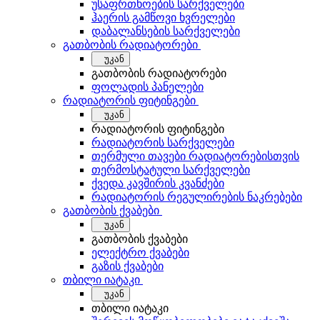
უსაფრთხოების სარქველები
ჰაერის გამწოვი ხვრელები
დაბალანსების სარქველები
გათბობის რადიატორები
უკან
გათბობის რადიატორები
ფოლადის პანელები
რადიატორის ფიტინგები
უკან
რადიატორის ფიტინგები
რადიატორის სარქველები
თერმული თავები რადიატორებისთვის
თერმოსტატული სარქველები
ქვედა კავშირის კვანძები
რადიატორის რეგულირების ნაკრებები
გათბობის ქვაბები
უკან
გათბობის ქვაბები
ელექტრო ქვაბები
გაზის ქვაბები
თბილი იატაკი
უკან
თბილი იატაკი