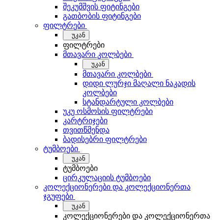
შეკუმშვის ფიტინგები
გათბობის ფიტინგები
ფილტრები
უკან
ფილტრები
მთავარი კოლბები
უკან
მთავარი კოლბები
დიდი ლურჯი მაღალი ნაკადის
კოლბები
სტანდარტული კოლბები
უკუ ოსმოსის ფილტრები
კარტრიჯები
თვითწმენდა
ბადისებრი ფილტრები
ტუმბოები
უკან
ტუმბოები
ცირკულაციის ტუმბოები
კოლექციონერები და კოლექციონერთა
ჯგუფები
უკან
კოლექციონერები და კოლექციონერთა