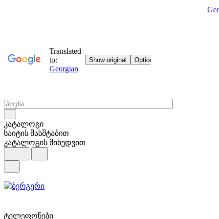
Geo
კატალოგი
საიტის მასშტაბით
კატალოგის მიხედვით
ტელეფონები