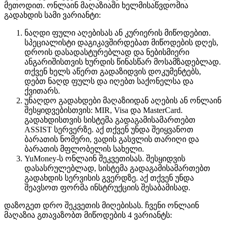
მეთოდით. ​​ონლაინ მაღაზიაში ხელმისაწვდომია
გადახდის სამი ვარიანტი:
ნაღდი ფული აღებისას ან კურიერის მიწოდებით.
სპეციალისტი დაგიკავშირდებათ მიწოდების დღეს,
დროის დასადასტურებლად და ნებისმიერი
ანგარიშისთვის ხურდის წინასწარ მოსამზადებლად.
თქვენ ხელს აწერთ გადაზიდვის დოკუმენტებს,
დებთ ნაღდ ფულს და იღებთ საქონელსა და
ქვითარს.
უნაღდო გადახდები მაღაზიიდან აღების ან ონლაინ
შესყიდვებისთვის: MIR, Visa და MasterCard.
გადახდისთვის სისტემა გადაგამისამართებთ
ASSIST სერვერზე. აქ თქვენ უნდა შეიყვანოთ
ბარათის ნომერი, ვადის გასვლის თარიღი და
ბარათის მფლობელის სახელი.
YuMoney-ს ონლაინ შეკვეთისას. შესყიდვის
დასასრულებლად, სისტემა გადაგამისამართებთ
გადახდის სერვისის გვერდზე. აქ თქვენ უნდა
შეავსოთ ფორმა ინსტრუქციის შესაბამისად.
დაზოგეთ დრო შეკვეთის მიღებისას. ჩვენი ონლაინ
მაღაზია გთავაზობთ მიწოდების 4 ვარიანტს: