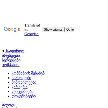
საფონდო
ბრენდები
სერვისები
კომპანია
კომპანიის შესახებ
სიახლეები
მიმოხილვები
კარიერა
ლიცენზიები
დოკუმენტები
ბლოგი