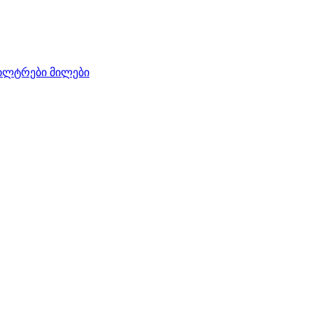
ილტრები
მილები