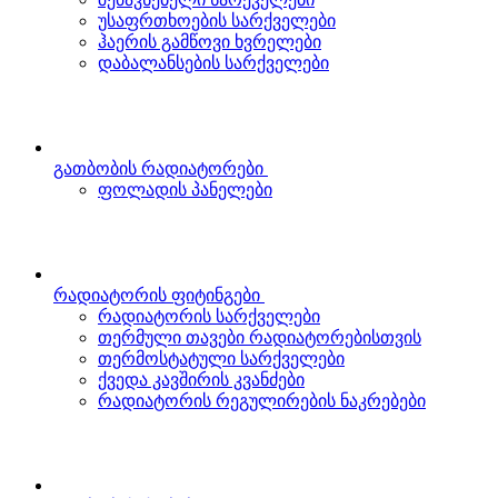
უსაფრთხოების სარქველები
ჰაერის გამწოვი ხვრელები
დაბალანსების სარქველები
გათბობის რადიატორები
ფოლადის პანელები
რადიატორის ფიტინგები
რადიატორის სარქველები
თერმული თავები რადიატორებისთვის
თერმოსტატული სარქველები
ქვედა კავშირის კვანძები
რადიატორის რეგულირების ნაკრებები