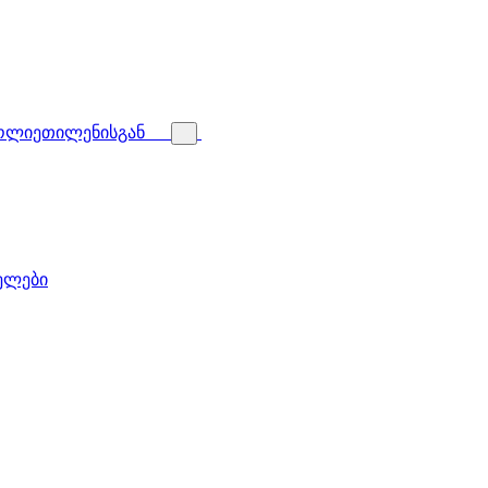
პოლიეთილენისგან
ველები