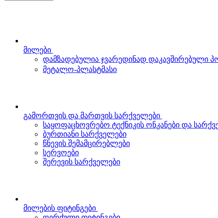
მილები
დამზადებულია ჯვარედინად დაკავშირებული 
მეტალო-პლასტმასი
გამორთვის და მართვის სარქველები
საყოფაცხოვრებო ტექნიკის ონკანები და სარქ
ბურთიანი სარქველები
წნევის შემამცირებლები
სერვოები
შერევის სარქველები
მილების ფიტინგები
ღერძული ფიტინგები