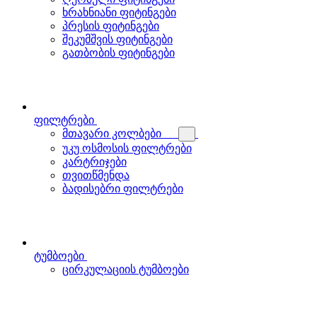
ხრახნიანი ფიტინგები
პრესის ფიტინგები
შეკუმშვის ფიტინგები
გათბობის ფიტინგები
ფილტრები
მთავარი კოლბები
უკუ ოსმოსის ფილტრები
კარტრიჯები
თვითწმენდა
ბადისებრი ფილტრები
ტუმბოები
ცირკულაციის ტუმბოები